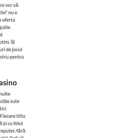
are vor să
ite” nu e
n oferta
gulile
nt
tim. Îți
ri de jocul
ostru pentru
tasino
multe
ziție sute
tici
Fiecare titlu
 și cu felul
omputer, fără
abil. Poți să