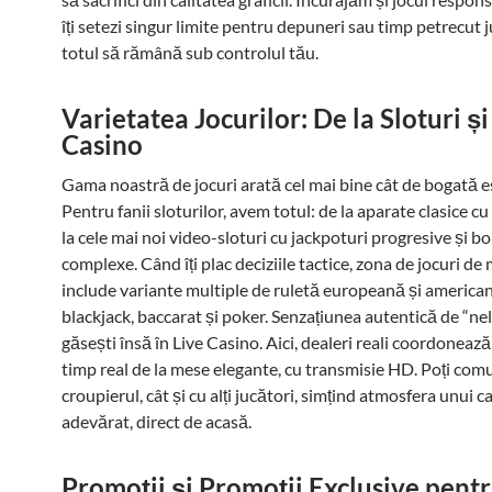
îți setezi singur limite pentru depuneri sau timp petrecut 
totul să rămână sub controlul tău.
Varietatea Jocurilor: De la Sloturi și
Casino
Gama noastră de jocuri arată cel mai bine cât de bogată es
Pentru fanii sloturilor, avem totul: de la aparate clasice cu
la cele mai noi video-sloturi cu jackpoturi progresive și b
complexe. Când îți plac deciziile tactice, zona de jocuri de
include variante multiple de ruletă europeană și america
blackjack, baccarat și poker. Senzațiunea autentică de “nel
găsești însă în Live Casino. Aici, dealeri reali coordonează
timp real de la mese elegante, cu transmisie HD. Poți comu
croupierul, cât și cu alți jucători, simțind atmosfera unui c
adevărat, direct de acasă.
Promoții și Promoții Exclusive pent