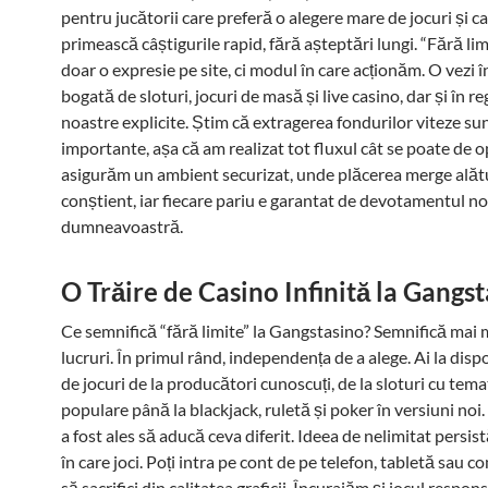
pentru jucătorii care preferă o alegere mare de jocuri și c
primească câștigurile rapid, fără așteptări lungi. “Fără lim
doar o expresie pe site, ci modul în care acționăm. O vezi î
bogată de sloturi, jocuri de masă și live casino, dar și în re
noastre explicite. Știm că extragerea fondurilor viteze su
importante, așa că am realizat tot fluxul cât se poate de op
asigurăm un ambient securizat, unde plăcerea merge alătu
conștient, iar fiecare pariu e garantat de devotamentul n
dumneavoastră.
O Trăire de Casino Infinită la Gangs
Ce semnifică “fără limite” la Gangstasino? Semnifică mai 
lucruri. În primul rând, independența de a alege. Ai la dispo
de jocuri de la producători cunoscuți, de la sloturi cu tema
populare până la blackjack, ruletă și poker în versiuni noi. 
a fost ales să aducă ceva diferit. Ideea de nelimitat persistă
în care joci. Poți intra pe cont de pe telefon, tabletă sau c
să sacrifici din calitatea graficii. Încurajăm și jocul respons