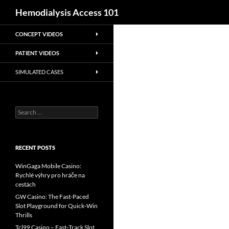
Search
Hemodialysis Access 101
Skip
CONCEPT VIDEOS
to
content
PATIENT VIDEOS
SIMULATED CASES
Search
for:
RECENT POSTS
WinGaga Mobile Casino:
Rychlé výhry pro hráče na
cestách
GW Casino: The Fast‑Paced
Slot Playground for Quick‑Win
Thrills
Tcl99 Casino – Fast‑Track Slot