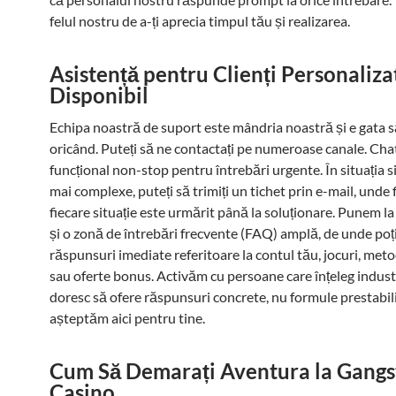
felul nostru de a-ți aprecia timpul tău și realizarea.
Asistență pentru Clienți Personalizat
Disponibil
Echipa noastră de suport este mândria noastră și e gata să
oricând. Puteți să ne contactați pe numeroase canale. Chat
funcțional non-stop pentru întrebări urgente. În situația si
mai complexe, puteți să trimiți un tichet prin e-mail, unde 
fiecare situație este urmărit până la soluționare. Punem 
și o zonă de întrebări frecvente (FAQ) amplă, de unde poți
răspunsuri imediate referitoare la contul tău, jocuri, met
sau oferte bonus. Activăm cu persoane care înțeleg industr
doresc să ofere răspunsuri concrete, nu formule prestabili
așteptăm aici pentru tine.
Cum Să Demarați Aventura la Gangs
Casino