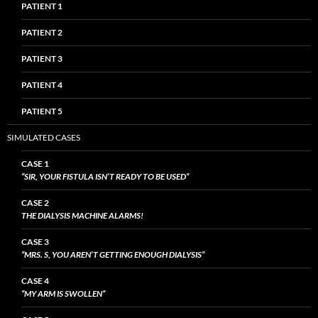
PATIENT 1
PATIENT 2
PATIENT 3
PATIENT 4
PATIENT 5
SIMULATED CASES
CASE 1
“SIR, YOUR FISTULA ISN’T READY TO BE USED”
CASE 2
THE DIALYSIS MACHINE ALARMS!
CASE 3
“MRS. S, YOU AREN’T GETTING ENOUGH DIALYSIS”
CASE 4
“MY ARM IS SWOLLEN”