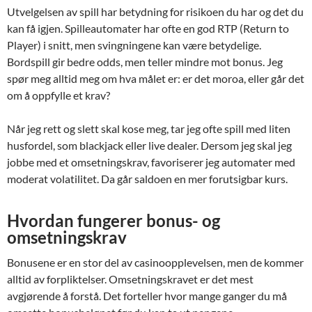
Utvelgelsen av spill har betydning for risikoen du har og det du
kan få igjen. Spilleautomater har ofte en god RTP (Return to
Player) i snitt, men svingningene kan være betydelige.
Bordspill gir bedre odds, men teller mindre mot bonus. Jeg
spør meg alltid meg om hva målet er: er det moroa, eller går det
om å oppfylle et krav?
Når jeg rett og slett skal kose meg, tar jeg ofte spill med liten
husfordel, som blackjack eller live dealer. Dersom jeg skal jeg
jobbe med et omsetningskrav, favoriserer jeg automater med
moderat volatilitet. Da går saldoen en mer forutsigbar kurs.
Hvordan fungerer bonus- og
omsetningskrav
Bonusene er en stor del av casinoopplevelsen, men de kommer
alltid av forpliktelser. Omsetningskravet er det mest
avgjørende å forstå. Det forteller hvor mange ganger du må