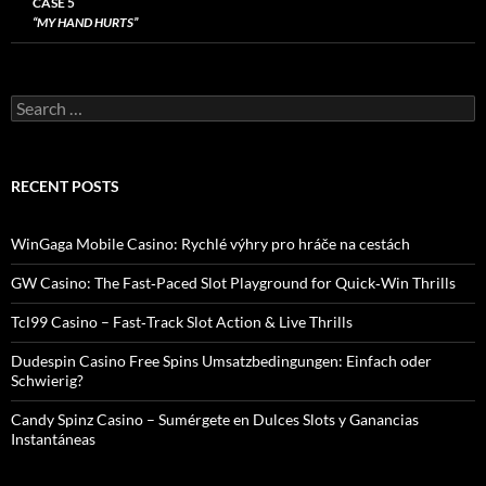
CASE 5
“MY HAND HURTS”
Search
for:
RECENT POSTS
WinGaga Mobile Casino: Rychlé výhry pro hráče na cestách
GW Casino: The Fast‑Paced Slot Playground for Quick‑Win Thrills
Tcl99 Casino – Fast‑Track Slot Action & Live Thrills
Dudespin Casino Free Spins Umsatzbedingungen: Einfach oder
Schwierig?
Candy Spinz Casino – Sumérgete en Dulces Slots y Ganancias
Instantáneas