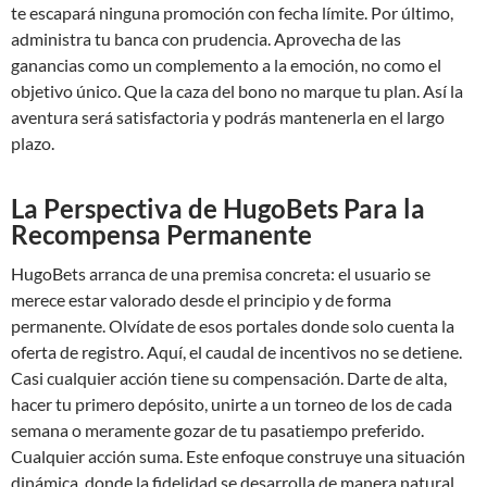
te escapará ninguna promoción con fecha límite. Por último,
administra tu banca con prudencia. Aprovecha de las
ganancias como un complemento a la emoción, no como el
objetivo único. Que la caza del bono no marque tu plan. Así la
aventura será satisfactoria y podrás mantenerla en el largo
plazo.
La Perspectiva de HugoBets Para la
Recompensa Permanente
HugoBets arranca de una premisa concreta: el usuario se
merece estar valorado desde el principio y de forma
permanente. Olvídate de esos portales donde solo cuenta la
oferta de registro. Aquí, el caudal de incentivos no se detiene.
Casi cualquier acción tiene su compensación. Darte de alta,
hacer tu primero depósito, unirte a un torneo de los de cada
semana o meramente gozar de tu pasatiempo preferido.
Cualquier acción suma. Este enfoque construye una situación
dinámica, donde la fidelidad se desarrolla de manera natural.