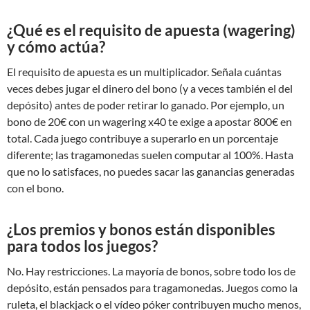
¿Qué es el requisito de apuesta (wagering)
y cómo actúa?
El requisito de apuesta es un multiplicador. Señala cuántas
veces debes jugar el dinero del bono (y a veces también el del
depósito) antes de poder retirar lo ganado. Por ejemplo, un
bono de 20€ con un wagering x40 te exige a apostar 800€ en
total. Cada juego contribuye a superarlo en un porcentaje
diferente; las tragamonedas suelen computar al 100%. Hasta
que no lo satisfaces, no puedes sacar las ganancias generadas
con el bono.
¿Los premios y bonos están disponibles
para todos los juegos?
No. Hay restricciones. La mayoría de bonos, sobre todo los de
depósito, están pensados para tragamonedas. Juegos como la
ruleta, el blackjack o el vídeo póker contribuyen mucho menos,