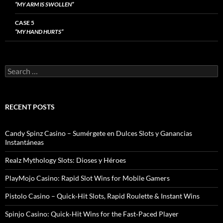
“MY ARM IS SWOLLEN”
CASE 5
“MY HAND HURTS”
Search
for:
RECENT POSTS
Candy Spinz Casino – Sumérgete en Dulces Slots y Ganancias
Instantáneas
Realz Mythology Slots: Dioses y Héroes
PlayMojo Casino: Rapid Slot Wins for Mobile Gamers
Pistolo Casino – Quick‑Hit Slots, Rapid Roulette & Instant Wins
Spinjo Casino: Quick‑Hit Wins for the Fast‑Paced Player