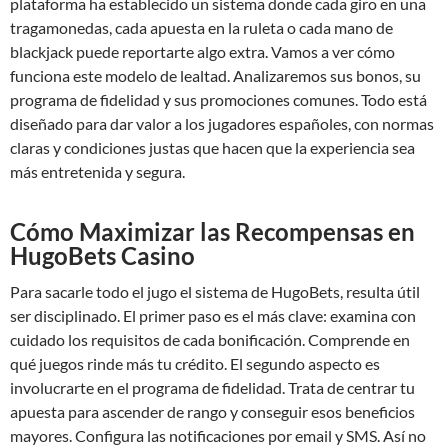
plataforma ha establecido un sistema donde cada giro en una
tragamonedas, cada apuesta en la ruleta o cada mano de
blackjack puede reportarte algo extra. Vamos a ver cómo
funciona este modelo de lealtad. Analizaremos sus bonos, su
programa de fidelidad y sus promociones comunes. Todo está
diseñado para dar valor a los jugadores españoles, con normas
claras y condiciones justas que hacen que la experiencia sea
más entretenida y segura.
Cómo Maximizar las Recompensas en
HugoBets Casino
Para sacarle todo el jugo el sistema de HugoBets, resulta útil
ser disciplinado. El primer paso es el más clave: examina con
cuidado los requisitos de cada bonificación. Comprende en
qué juegos rinde más tu crédito. El segundo aspecto es
involucrarte en el programa de fidelidad. Trata de centrar tu
apuesta para ascender de rango y conseguir esos beneficios
mayores. Configura las notificaciones por email y SMS. Así no