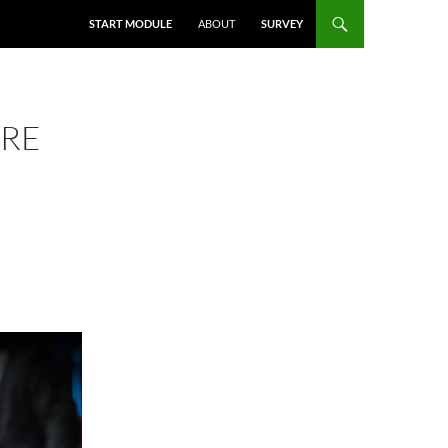
START MODULE
ABOUT
SURVEY
RE