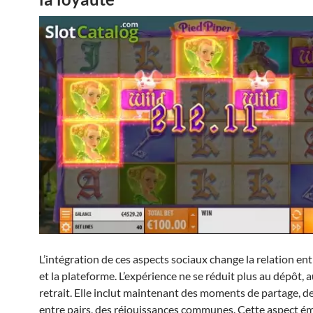
L’intégration de ces aspects sociaux change la relation ent
et la plateforme. L’expérience ne se réduit plus au dépôt, a
retrait. Elle inclut maintenant des moments de partage, de
entre pairs, des réjouissances communes. Cette aspect é