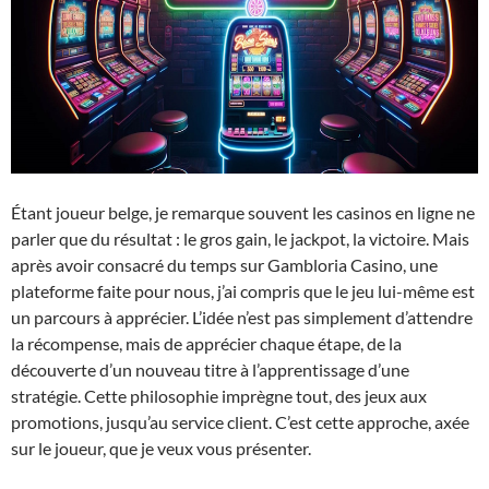
Étant joueur belge, je remarque souvent les casinos en ligne ne
parler que du résultat : le gros gain, le jackpot, la victoire. Mais
après avoir consacré du temps sur Gambloria Casino, une
plateforme faite pour nous, j’ai compris que le jeu lui-même est
un parcours à apprécier. L’idée n’est pas simplement d’attendre
la récompense, mais de apprécier chaque étape, de la
découverte d’un nouveau titre à l’apprentissage d’une
stratégie. Cette philosophie imprègne tout, des jeux aux
promotions, jusqu’au service client. C’est cette approche, axée
sur le joueur, que je veux vous présenter.