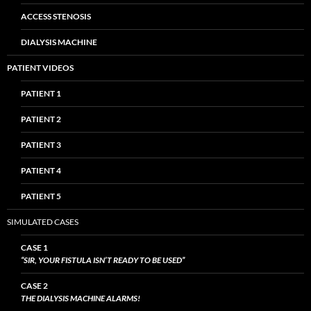
ACCESS STENOSIS
DIALYSIS MACHINE
PATIENT VIDEOS
PATIENT 1
PATIENT 2
PATIENT 3
PATIENT 4
PATIENT 5
SIMULATED CASES
CASE 1
“SIR, YOUR FISTULA ISN’T READY TO BE USED”
CASE 2
THE DIALYSIS MACHINE ALARMS!