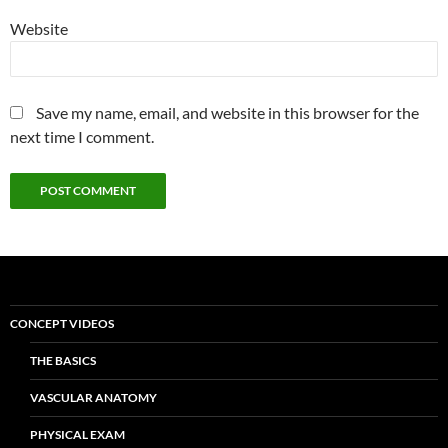
Website
Save my name, email, and website in this browser for the
next time I comment.
CONCEPT VIDEOS
THE BASICS
VASCULAR ANATOMY
PHYSICAL EXAM