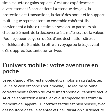
simple quête de gains rapides. C’est une expérience de
divertissement à part entière. La étendue des jeux, la
protection des transactions, la clarté des bonus et le support
multilingue représentent un ensemble cohérent. Ils
parviennent à faire d’une simple session un parcours où
chaque élément, de la découverte à la maîtrise, a de la valeur.
Pour le joueur belge en quête d’une destination sûre et
enrichissante, Gambloria offre un voyage où le trajet vaut
d’être apprécié autant que l’arrivée.
L’univers mobile : votre aventure en
poche
Le jeu d’aujourd’hui est mobile, et Gambloria a su s’adapter.
Leur site web est conçu pour mobile, il se redimensionne
correctement à l’écran de votre smartphone ou tablette tactile.
Aucune application à installer, ce qui empêche de saturer la
mémoire de l’appareil. L’interface tactile est bien pensée, avec
des boutons de taille adaptée et une utilisation qui demeure