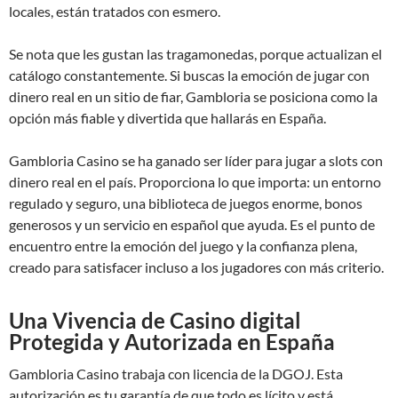
locales, están tratados con esmero.
Se nota que les gustan las tragamonedas, porque actualizan el
catálogo constantemente. Si buscas la emoción de jugar con
dinero real en un sitio de fiar, Gambloria se posiciona como la
opción más fiable y divertida que hallarás en España.
Gambloria Casino se ha ganado ser líder para jugar a slots con
dinero real en el país. Proporciona lo que importa: un entorno
regulado y seguro, una biblioteca de juegos enorme, bonos
generosos y un servicio en español que ayuda. Es el punto de
encuentro entre la emoción del juego y la confianza plena,
creado para satisfacer incluso a los jugadores con más criterio.
Una Vivencia de Casino digital
Protegida y Autorizada en España
Gambloria Casino trabaja con licencia de la DGOJ. Esta
autorización es tu garantía de que todo es lícito y está