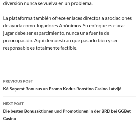
diversión nunca se vuelva en un problema.
La plataforma también ofrece enlaces directos a asociaciones
de ayuda como Jugadores Anónimos. Su enfoque es clara:
jugar debe ser esparcimiento, nunca una fuente de
preocupación. Aquí demuestran que pasarlo bien y ser
responsable es totalmente factible.
Post
PREVIOUS POST
navigation
Kā Saņemt Bonusus un Promo Kodus Roostino Casino Latvijā
NEXT POST
Die besten Bonusaktionen und Promotionen in der BRD bei GGBet
Casino