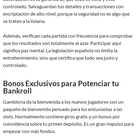
controlado. Salvaguardan tus detalles y transacciones con
encriptación de alto nivel, porque la seguridad no es algo que
se traten a la liviana.
Además, verifican cada partida con frecuencia para comprobar
que los resultados son totalmente al azar. Participar aquí
significa paz mental. La legislación española no limita la
entretenimiento, sino que certifica que todo sea justo y
controlado.
Bonos Exclusivos para Potenciar tu
Bankroll
Gambloria da la bienvenida a los nuevos jugadores con un
paquete de bienvenida pensado para los entusiastas a las
slots. Normalmente contiene giros gratis y un bonus por
coincidencia sobre tu primer depósito. Es un gran impulso para
empezar con más fondos.