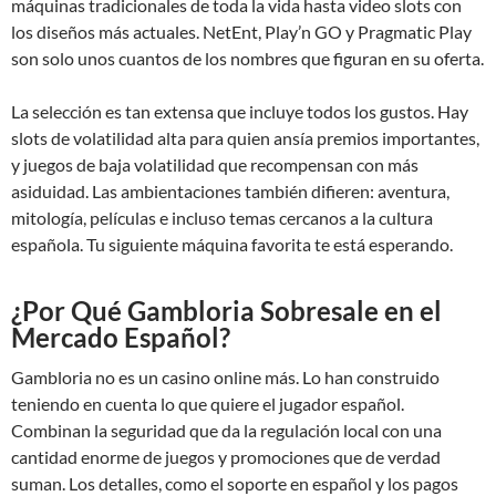
máquinas tradicionales de toda la vida hasta video slots con
los diseños más actuales. NetEnt, Play’n GO y Pragmatic Play
son solo unos cuantos de los nombres que figuran en su oferta.
La selección es tan extensa que incluye todos los gustos. Hay
slots de volatilidad alta para quien ansía premios importantes,
y juegos de baja volatilidad que recompensan con más
asiduidad. Las ambientaciones también difieren: aventura,
mitología, películas e incluso temas cercanos a la cultura
española. Tu siguiente máquina favorita te está esperando.
¿Por Qué Gambloria Sobresale en el
Mercado Español?
Gambloria no es un casino online más. Lo han construido
teniendo en cuenta lo que quiere el jugador español.
Combinan la seguridad que da la regulación local con una
cantidad enorme de juegos y promociones que de verdad
suman. Los detalles, como el soporte en español y los pagos