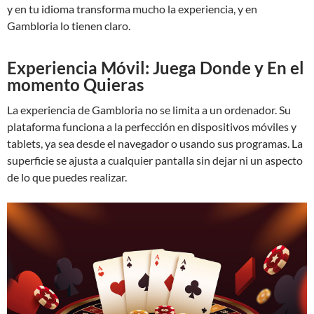
y en tu idioma transforma mucho la experiencia, y en
Gambloria lo tienen claro.
Experiencia Móvil: Juega Donde y En el
momento Quieras
La experiencia de Gambloria no se limita a un ordenador. Su
plataforma funciona a la perfección en dispositivos móviles y
tablets, ya sea desde el navegador o usando sus programas. La
superficie se ajusta a cualquier pantalla sin dejar ni un aspecto
de lo que puedes realizar.