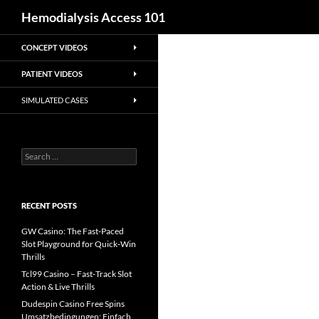
Search
Hemodialysis Access 101
Skip
CONCEPT VIDEOS
to
content
PATIENT VIDEOS
SIMULATED CASES
Search
for:
RECENT POSTS
GW Casino: The Fast‑Paced
Slot Playground for Quick‑Win
Thrills
Tcl99 Casino – Fast‑Track Slot
Action & Live Thrills
Dudespin Casino Free Spins
Umsatzbedingungen: Einfach