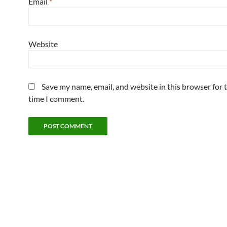
Email
*
Website
Save my name, email, and website in this browser for 
time I comment.