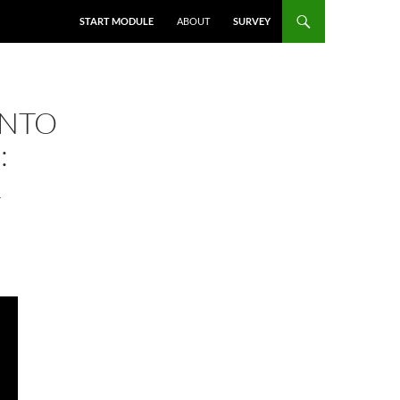
START MODULE
ABOUT
SURVEY
ONTO
:
R