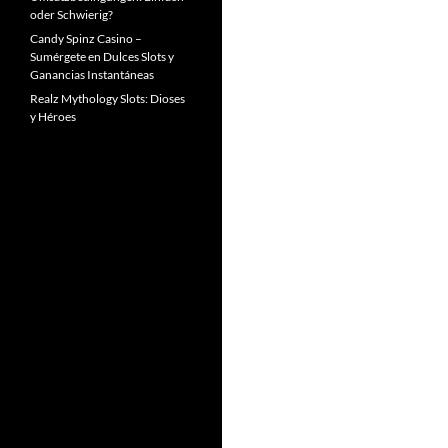
oder Schwierig?
Candy Spinz Casino –
Sumérgete en Dulces Slots y
Ganancias Instantáneas
Realz Mythology Slots: Dioses
y Héroes