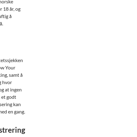
 norske
r 18 år, og
ftig å
å.
tetssjekken
now Your
ing, samt å
g hvor
og at ingen
 et godt
isering kan
 med en gang.
strering