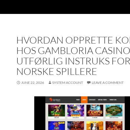
HVORDAN OPPRETTE K
HOS GAMBLORIA CASINO
UTFØRLIG INSTRUKS FO
NORSKE SPILLERE
JUNE 22, 2026
SYSTEM ACCOUNT
LEAVE A COMMENT