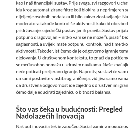
kao i naš financijski sustav. Prije svega, svi razgovori u c
idu kroz automatizirane filtre koji blokiraju neprimjeren s
dijeljenje osobnih podataka ili bilo kakvo zlostavljanje. N
moderatora takođe kontroliše aktivnosti kako bi obezbed
pridržavanje zajednički postavljenih pravila. Sustav prijate
potpuno dragovoljan – nitko vam se ne može “upisati” be
saglasnosti, a uvijek imate potpunu kontrolu nad time tko
aktivnosti. Također, ističemo da je odgovorno igranje tem
djelovanja. U društvenom kontekstu, to znači da potičem
se međusobno pomažu u zdravim navikama. Naše značajk
neće poticati pretjerano igranje. Naprotiv, sustavi će vam
da sami postavite vlastita ograničenja, vidljiva samo va
da društvena odgovornost ide zajedno s društvenim igran
ćemo dalje educirati zajednicu o bitnosti balansa.
Što vas čeka u budućnosti: Pregled
Nadolazećih Inovacija
Naš put inovacija tek je započeo. Social gaming mogućnos