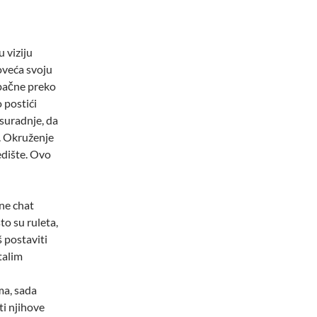
 viziju
oveća svoju
upačne preko
 postići
suradnje, da
o. Okruženje
redište. Ovo
ane chat
o su ruleta,
š postaviti
stalim
a, sada
iti njihove