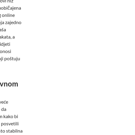
ovi niz
 uobičajena
g online
oja zajedno
Naša
akata, a
idjeti
donosi
oji poštuju
tivnom
veće
 da
m kako bi
 posvetili
sto stabilna