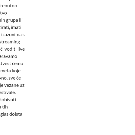
 Trenutno
stvo
ih grupa ili
irati, imati
m izazovima s
 streaming
i voditi live
mjeravamo
. Uvest ćemo
edmeta koje
vno, sve će
je vezane uz
stivale.
dobivati
 tih
glas doista