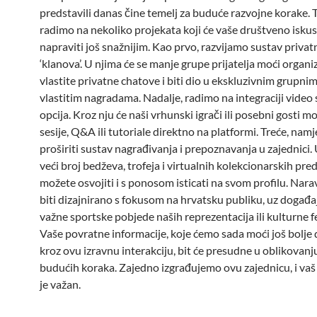
predstavili danas čine temelj za buduće razvojne korake.
radimo na nekoliko projekata koji će vaše društveno isku
napraviti još snažnijim. Kao prvo, razvijamo sustav privatn
‘klanova’. U njima će se manje grupe prijatelja moći organiz
vlastite privatne chatove i biti dio u ekskluzivnim grupni
vlastitim nagradama. Nadalje, radimo na integraciji video
opcija. Kroz nju će naši vrhunski igrači ili posebni gosti moć
sesije, Q&A ili tutoriale direktno na platformi. Treće, na
proširiti sustav nagrađivanja i prepoznavanja u zajednici
veći broj bedževa, trofeja i virtualnih kolekcionarskih pr
možete osvojiti i s ponosom isticati na svom profilu. Nara
biti dizajnirano s fokusom na hrvatsku publiku, uz događa
važne sportske pobjede naših reprezentacija ili kulturne fe
Vaše povratne informacije, koje ćemo sada moći još bolje 
kroz ovu izravnu interakciju, bit će presudne u oblikovanju
budućih koraka. Zajedno izgrađujemo ovu zajednicu, i vaš 
je važan.