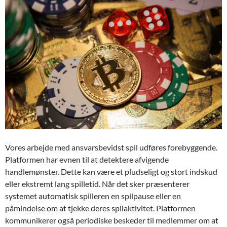
Vores arbejde med ansvarsbevidst spil udføres forebyggende.
Platformen har evnen til at detektere afvigende
handlemønster. Dette kan være et pludseligt og stort indskud
eller ekstremt lang spilletid. Når det sker præsenterer
systemet automatisk spilleren en spilpause eller en
påmindelse om at tjekke deres spilaktivitet. Platformen
kommunikerer også periodiske beskeder til medlemmer om at