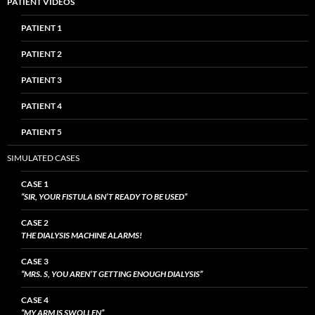
PATIENT VIDEOS
PATIENT 1
PATIENT 2
PATIENT 3
PATIENT 4
PATIENT 5
SIMULATED CASES
CASE 1
“SIR, YOUR FISTULA ISN’T READY TO BE USED”
CASE 2
THE DIALYSIS MACHINE ALARMS!
CASE 3
“MRS. S, YOU AREN’T GETTING ENOUGH DIALYSIS”
CASE 4
“MY ARM IS SWOLLEN”