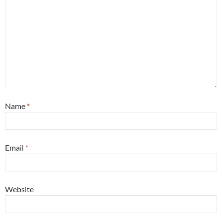
Name
*
Email
*
Website