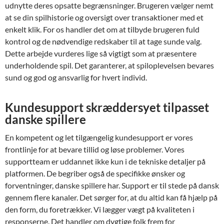
udnytte deres opsatte begrænsninger. Brugeren vælger nemt
at se din spilhistorie og oversigt over transaktioner med et
enkelt klik. For os handler det om at tilbyde brugeren fuld
kontrol og de nødvendige redskaber til at tage sunde valg.
Dette arbejde vurderes lige så vigtigt som at præsentere
underholdende spil. Det garanterer, at spiloplevelsen bevares
sund og god og ansvarlig for hvert individ.
Kundesupport skræddersyet tilpasset
danske spillere
En kompetent og let tilgængelig kundesupport er vores
frontlinje for at bevare tillid og løse problemer. Vores
supportteam er uddannet ikke kun i de tekniske detaljer på
platformen. De begriber også de specifikke ønsker og
forventninger, danske spillere har. Support er til stede på dansk
gennem flere kanaler. Det sørger for, at du altid kan få hjælp på
den form, du foretrækker. Vi lægger vægt på kvaliteten i
responserne. Det handler om dygtige folk frem for