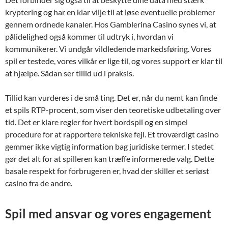
kryptering og har en klar vilje til at løse eventuelle problemer
gennem ordnede kanaler. Hos Gamblerina Casino synes vi, at
pålidelighed også kommer til udtryk i, hvordan vi
kommunikerer. Vi undgår vildledende markedsføring. Vores
spil er testede, vores vilkår er lige til, og vores support er klar til
at hjælpe. Sådan ser tillid ud i praksis.
Tillid kan vurderes i de små ting. Det er, når du nemt kan finde
et spils RTP-procent, som viser den teoretiske udbetaling over
tid. Det er klare regler for hvert bordspil og en simpel
procedure for at rapportere tekniske fejl. Et troværdigt casino
gemmer ikke vigtig information bag juridiske termer. I stedet
gør det alt for at spilleren kan træffe informerede valg. Dette
basale respekt for forbrugeren er, hvad der skiller et seriøst
casino fra de andre.
Spil med ansvar og vores engagement