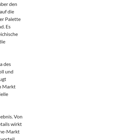
über den
auf die
er Palette
d. Es
eichische
die
ka des
ll und
ugt
in Markt
elle
lebnis. Von
ails wirkt
line-Markt
vorteil.