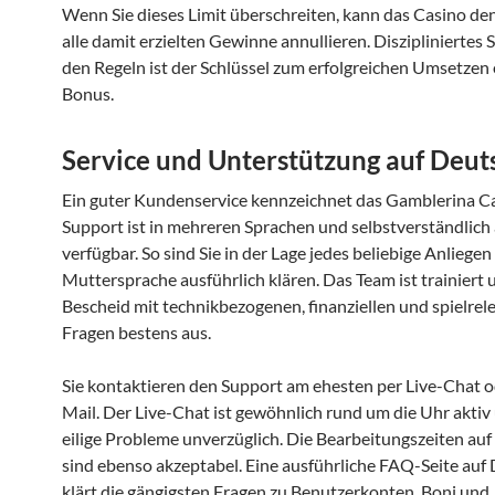
Wenn Sie dieses Limit überschreiten, kann das Casino d
alle damit erzielten Gewinne annullieren. Diszipliniertes 
den Regeln ist der Schlüssel zum erfolgreichen Umsetzen 
Bonus.
Service und Unterstützung auf Deut
Ein guter Kundenservice kennzeichnet das Gamblerina Ca
Support ist in mehreren Sprachen und selbstverständlich
verfügbar. So sind Sie in der Lage jedes beliebige Anliegen 
Muttersprache ausführlich klären. Das Team ist trainiert
Bescheid mit technikbezogenen, finanziellen und spielrel
Fragen bestens aus.
Sie kontaktieren den Support am ehesten per Live-Chat o
Mail. Der Live-Chat ist gewöhnlich rund um die Uhr aktiv 
eilige Probleme unverzüglich. Die Bearbeitungszeiten auf
sind ebenso akzeptabel. Eine ausführliche FAQ-Seite auf
klärt die gängigsten Fragen zu Benutzerkonten, Boni und