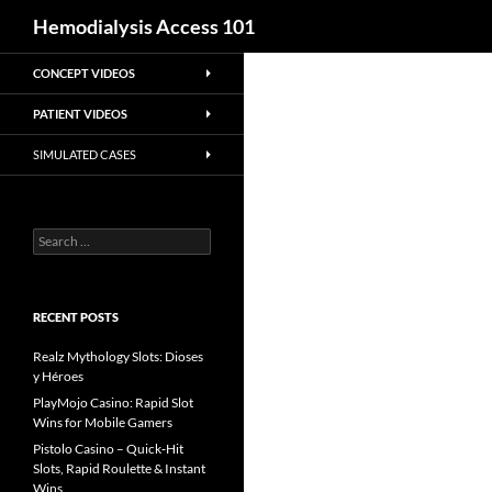
Search
Hemodialysis Access 101
Skip
CONCEPT VIDEOS
to
content
PATIENT VIDEOS
SIMULATED CASES
Search
for:
RECENT POSTS
Realz Mythology Slots: Dioses
y Héroes
PlayMojo Casino: Rapid Slot
Wins for Mobile Gamers
Pistolo Casino – Quick‑Hit
Slots, Rapid Roulette & Instant
Wins