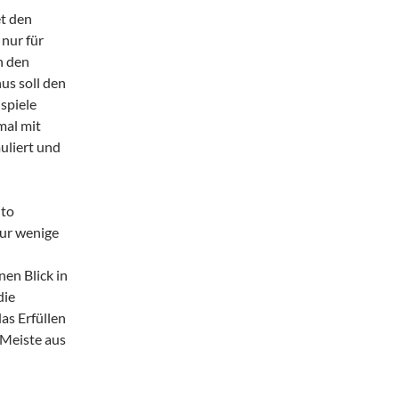
et den
nur für
n den
us soll den
spiele
mal mit
uliert und
nto
nur wenige
nen Blick in
die
as Erfüllen
 Meiste aus