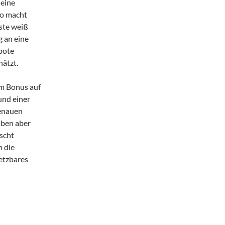
 eine
no macht
äste weiß
g an eine
bote
hätzt.
em Bonus auf
und einer
genauen
iben aber
scht
m die
etzbares