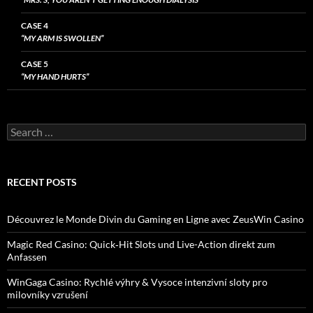
CASE 4
“MY ARM IS SWOLLEN”
CASE 5
“MY HAND HURTS”
Search
for:
RECENT POSTS
Découvrez le Monde Divin du Gaming en Ligne avec ZeusWin Casino
Magic Red Casino: Quick‑Hit Slots und Live-Action direkt zum
Anfassen
WinGaga Casino: Rychlé výhry & Vysoce intenzivní sloty pro
milovníky vzrušení