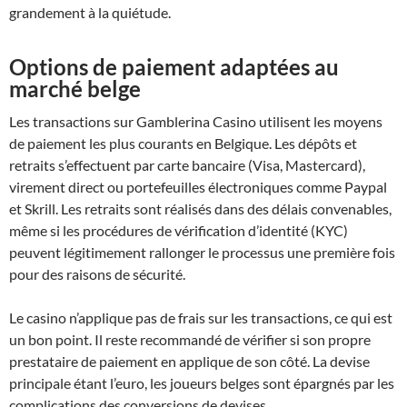
grandement à la quiétude.
Options de paiement adaptées au
marché belge
Les transactions sur Gamblerina Casino utilisent les moyens
de paiement les plus courants en Belgique. Les dépôts et
retraits s’effectuent par carte bancaire (Visa, Mastercard),
virement direct ou portefeuilles électroniques comme Paypal
et Skrill. Les retraits sont réalisés dans des délais convenables,
même si les procédures de vérification d’identité (KYC)
peuvent légitimement rallonger le processus une première fois
pour des raisons de sécurité.
Le casino n’applique pas de frais sur les transactions, ce qui est
un bon point. Il reste recommandé de vérifier si son propre
prestataire de paiement en applique de son côté. La devise
principale étant l’euro, les joueurs belges sont épargnés par les
complications des conversions de devises.