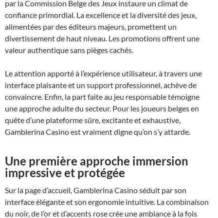
par la Commission Belge des Jeux instaure un climat de
confiance primordial. La excellence et la diversité des jeux,
alimentées par des éditeurs majeurs, promettent un
divertissement de haut niveau. Les promotions offrent une
valeur authentique sans pièges cachés.
Le attention apporté à l’expérience utilisateur, à travers une
interface plaisante et un support professionnel, achève de
convaincre. Enfin, la part faite au jeu responsable témoigne
une approche adulte du secteur. Pour les joueurs belges en
quête d’une plateforme sûre, excitante et exhaustive,
Gamblerina Casino est vraiment digne qu’on s’y attarde.
Une première approche immersion
impressive et protégée
Sur la page d’accueil, Gamblerina Casino séduit par son
interface élégante et son ergonomie intuitive. La combinaison
du noir, de l’or et d’accents rose crée une ambiance à la fois