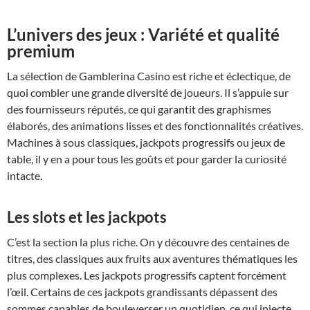
L’univers des jeux : Variété et qualité
premium
La sélection de Gamblerina Casino est riche et éclectique, de
quoi combler une grande diversité de joueurs. Il s’appuie sur
des fournisseurs réputés, ce qui garantit des graphismes
élaborés, des animations lisses et des fonctionnalités créatives.
Machines à sous classiques, jackpots progressifs ou jeux de
table, il y en a pour tous les goûts et pour garder la curiosité
intacte.
Les slots et les jackpots
C’est la section la plus riche. On y découvre des centaines de
titres, des classiques aux fruits aux aventures thématiques les
plus complexes. Les jackpots progressifs captent forcément
l’œil. Certains de ces jackpots grandissants dépassent des
sommes capables de bouleverser un quotidien, ce qui injecte