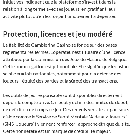
initiatives indiquent que la plateforme s’investit dans la
relation à long terme avec ses joueurs, en gratifiant leur
activité plutôt qu’en les forçant uniquement à dépenser.
Protection, licences et jeu modéré
La fiabilité de Gamblerina Casino se fonde sur des bases
réglementaires fermes. L’opérateur est titulaire d’une licence
attribuée par la Commission des Jeux de Hasard de Belgique.
Cette homologation est primordiale. Elle signifie que le casino
se plie aux lois nationales, notamment pour la défense des
joueurs, l’équité des parties et la sûreté des transactions.
Les outils de jeu responsable sont disponibles directement
depuis le compte privé. On peut y définir des limites de dépôt,
de déficit ou de temps de jeu. Des renvois vers des organismes
d’aide comme le Service de Santé Mentale “Aide aux Joueurs”
(SMS “Joueurs”) viennent renforcer l’approche éthique du site.
Cette honnêteté est un marque de crédibilité majeur.