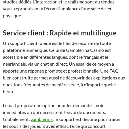
studios dédiés. L’interaction et le réalisme sont au rendez-
vous, reproduisant à l’écran l’ambiance d’une salle de jeu
physique.
Service client : Rapide et multilingue
Un support client rapide est le filet de sécurité de toute
plateforme numérique. Celui de Gamblerina Casino est
accessible en différentes langues, dont le français et le
néerlandais, via un chat en direct. Un essai de ce moyen a
apporté une réponse prompte et professionnelle. Une FAQ
bien construite permet aussi de découvrir des explications aux
questions fréquentes de manière seule, à n’importe quelle
heure.
L’email propose une option pour les demandes moins
immédiates ou qui nécessitent l’envoi de documents.
Globalement,
gamblerina
, le support est destiné pour traiter
les soucis des joueurs avec efficacité, ce qui concourt