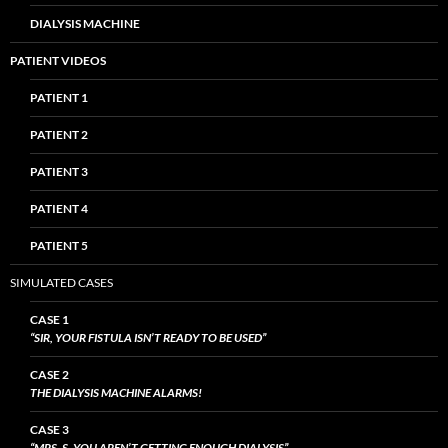
DIALYSIS MACHINE
PATIENT VIDEOS
PATIENT 1
PATIENT 2
PATIENT 3
PATIENT 4
PATIENT 5
SIMULATED CASES
CASE 1
“SIR, YOUR FISTULA ISN’T READY TO BE USED”
CASE 2
THE DIALYSIS MACHINE ALARMS!
CASE 3
“MRS. S, YOU AREN’T GETTING ENOUGH DIALYSIS”