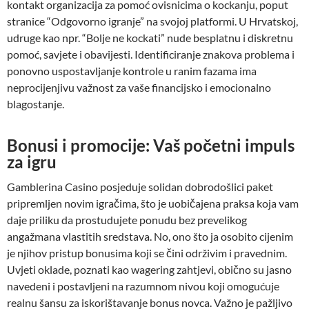
kontakt organizacija za pomoć ovisnicima o kockanju, poput
stranice “Odgovorno igranje” na svojoj platformi. U Hrvatskoj,
udruge kao npr. “Bolje ne kockati” nude besplatnu i diskretnu
pomoć, savjete i obavijesti. Identificiranje znakova problema i
ponovno uspostavljanje kontrole u ranim fazama ima
neprocijenjivu važnost za vaše financijsko i emocionalno
blagostanje.
Bonusi i promocije: Vaš početni impuls
za igru
Gamblerina Casino posjeduje solidan dobrodošlici paket
pripremljen novim igračima, što je uobičajena praksa koja vam
daje priliku da prostudujete ponudu bez prevelikog
angažmana vlastitih sredstava. No, ono što ja osobito cijenim
je njihov pristup bonusima koji se čini održivim i pravednim.
Uvjeti oklade, poznati kao wagering zahtjevi, obično su jasno
navedeni i postavljeni na razumnom nivou koji omogućuje
realnu šansu za iskorištavanje bonus novca. Važno je pažljivo