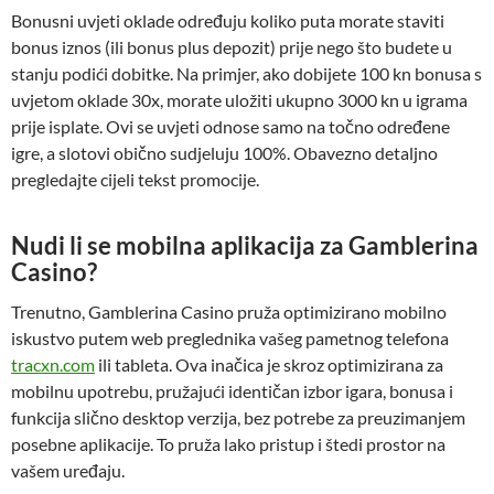
Bonusni uvjeti oklade određuju koliko puta morate staviti
bonus iznos (ili bonus plus depozit) prije nego što budete u
stanju podići dobitke. Na primjer, ako dobijete 100 kn bonusa s
uvjetom oklade 30x, morate uložiti ukupno 3000 kn u igrama
prije isplate. Ovi se uvjeti odnose samo na točno određene
igre, a slotovi obično sudjeluju 100%. Obavezno detaljno
pregledajte cijeli tekst promocije.
Nudi li se mobilna aplikacija za Gamblerina
Casino?
Trenutno, Gamblerina Casino pruža optimizirano mobilno
iskustvo putem web preglednika vašeg pametnog telefona
tracxn.com
ili tableta. Ova inačica je skroz optimizirana za
mobilnu upotrebu, pružajući identičan izbor igara, bonusa i
funkcija slično desktop verzija, bez potrebe za preuzimanjem
posebne aplikacije. To pruža lako pristup i štedi prostor na
vašem uređaju.