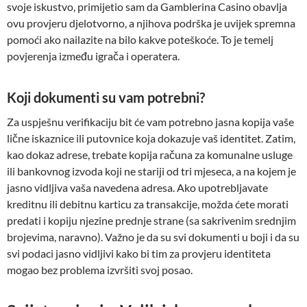
svoje iskustvo, primijetio sam da Gamblerina Casino obavlja
ovu provjeru djelotvorno, a njihova podrška je uvijek spremna
pomoći ako nailazite na bilo kakve poteškoće. To je temelj
povjerenja između igrača i operatera.
Koji dokumenti su vam potrebni?
Za uspješnu verifikaciju bit će vam potrebno jasna kopija vaše
lične iskaznice ili putovnice koja dokazuje vaš identitet. Zatim,
kao dokaz adrese, trebate kopija računa za komunalne usluge
ili bankovnog izvoda koji ne stariji od tri mjeseca, a na kojem je
jasno vidljiva vaša navedena adresa. Ako upotrebljavate
kreditnu ili debitnu karticu za transakcije, možda ćete morati
predati i kopiju njezine prednje strane (sa sakrivenim srednjim
brojevima, naravno). Važno je da su svi dokumenti u boji i da su
svi podaci jasno vidljivi kako bi tim za provjeru identiteta
mogao bez problema izvršiti svoj posao.