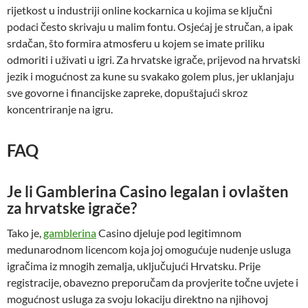
rijetkost u industriji online kockarnica u kojima se ključni
podaci često skrivaju u malim fontu. Osjećaj je stručan, a ipak
srdačan, što formira atmosferu u kojem se imate priliku
odmoriti i uživati u igri. Za hrvatske igrače, prijevod na hrvatski
jezik i mogućnost za kune su svakako golem plus, jer uklanjaju
sve govorne i financijske zapreke, dopuštajući skroz
koncentriranje na igru.
FAQ
Je li Gamblerina Casino legalan i ovlašten
za hrvatske igrače?
Tako je,
gamblerina
Casino djeluje pod legitimnom
medunarodnom licencom koja joj omogućuje nudenje usluga
igračima iz mnogih zemalja, uključujući Hrvatsku. Prije
registracije, obavezno preporučam da provjerite točne uvjete i
mogućnost usluga za svoju lokaciju direktno na njihovoj