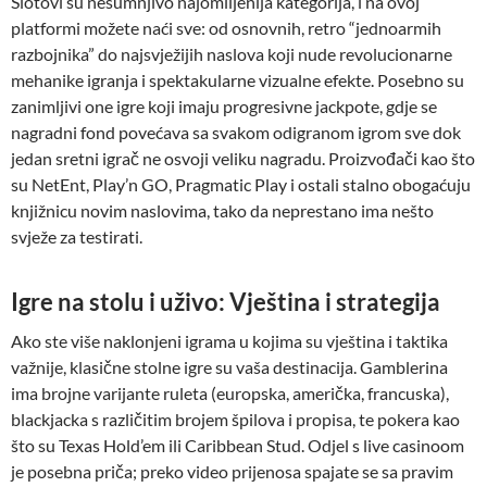
Slotovi su nesumnjivo najomiljenija kategorija, i na ovoj
platformi možete naći sve: od osnovnih, retro “jednoarmih
razbojnika” do najsvježijih naslova koji nude revolucionarne
mehanike igranja i spektakularne vizualne efekte. Posebno su
zanimljivi one igre koji imaju progresivne jackpote, gdje se
nagradni fond povećava sa svakom odigranom igrom sve dok
jedan sretni igrač ne osvoji veliku nagradu. Proizvođači kao što
su NetEnt, Play’n GO, Pragmatic Play i ostali stalno obogaćuju
knjižnicu novim naslovima, tako da neprestano ima nešto
svježe za testirati.
Igre na stolu i uživo: Vještina i strategija
Ako ste više naklonjeni igrama u kojima su vještina i taktika
važnije, klasične stolne igre su vaša destinacija. Gamblerina
ima brojne varijante ruleta (europska, američka, francuska),
blackjacka s različitim brojem špilova i propisa, te pokera kao
što su Texas Hold’em ili Caribbean Stud. Odjel s live casinoom
je posebna priča; preko video prijenosa spajate se sa pravim