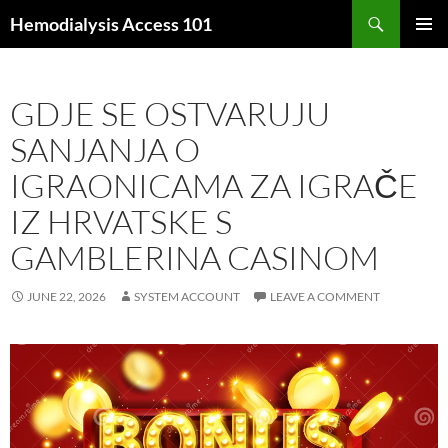
Skip
Search
Hemodialysis Access 101
to
PRIMAR
content
MENU
GDJE SE OSTVARUJU
SANJANJA O
IGRAONICAMA ZA IGRAČE
IZ HRVATSKE S
GAMBLERINA CASINOM
JUNE 22, 2026
SYSTEM ACCOUNT
LEAVE A COMMENT