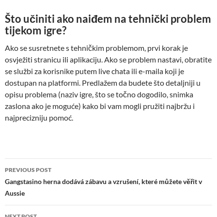
Što učiniti ako naiđem na tehnički problem
tijekom igre?
Ako se susretnete s tehničkim problemom, prvi korak je
osvježiti stranicu ili aplikaciju. Ako se problem nastavi, obratite
se službi za korisnike putem live chata ili e-maila koji je
dostupan na platformi. Predlažem da budete što detaljniji u
opisu problema (naziv igre, što se točno dogodilo, snimka
zaslona ako je moguće) kako bi vam mogli pružiti najbržu i
najprecizniju pomoć.
Post
PREVIOUS POST
navigation
Gangstasino herna dodává zábavu a vzrušení, které můžete věřit v
Aussie
NEXT POST