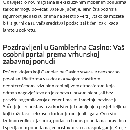
Obavijesti o novim igrama ili ekskluzivnim mobilnim bonusima
također mogu povećati vaše uključenje. Tehnička podrška i
sigurnost jednaki su onima na desktop verziji, tako da možete
biti sigurni da su vaša sredstva i podaci zaštićeni čak i kada
igrate u pokretu.
Pozdravljeni u Gamblerina Casino: Vaš
osobni portal prema vrhunskoj
zabavnoj ponudi
Početni dojam koji Gamblerina Casino stvara je neosporno
povoljan. Platforma vas dočeka svojom vlastitom
neopterećenom i vizualno zanimljivom atmosferom, koja
odmah nagovještava da je zabava u prvom planu, ali bez
previše nagomilavanja elementima koji smetaju navigaciju.
Sučelje je jednostavan za korištenje i namijenjen posjetiteljima
koji traže lako i efikasno lociranje omiljenih igara. Ono što
iznimno volim je jasnoća; podaci o bonus ponudama, pravilima
i specijalnim ponudama jednostavno su na raspolaganju, što je