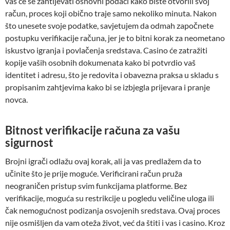
vas će se zahtijevati osnovni podaci kako biste otvorili svoj
račun, proces koji obično traje samo nekoliko minuta. Nakon
što unesete svoje podatke, savjetujem da odmah započnete
postupku verifikacije računa, jer je to bitni korak za neometano
iskustvo igranja i povlačenja sredstava. Casino će zatražiti
kopije vaših osobnih dokumenata kako bi potvrdio vaš
identitet i adresu, što je redovita i obavezna praksa u skladu s
propisanim zahtjevima kako bi se izbjegla prijevara i pranje
novca.
Bitnost verifikacije računa za vašu
sigurnost
Brojni igrači odlažu ovaj korak, ali ja vas predlažem da to
učinite što je prije moguće. Verificirani račun pruža
neograničen pristup svim funkcijama platforme. Bez
verifikacije, moguća su restrikcije u pogledu veličine uloga ili
čak nemogućnost podizanja osvojenih sredstava. Ovaj proces
nije osmišljen da vam oteža život, već da štiti i vas i casino. Kroz