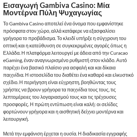
Εισαγωγή Gambiva Casino: Μία
Μοντέρνα Πύλη Ψυχαγωγίας
Το Gambiva Casino αποτελεί ένα όνομα που εμφανίστηκε
πρόσφατα στον χώρο, αλλά κατάφερε να εξασφαλίσει
γρήγορα το προβάδισμα. Το κλειδί υπήρξε η σύγχρονη του
οπτική και η κατεύθυνση σε συγκεκριμένες αγορές όπως η
Ελλάδα. Η πλατφόρμα λειτουργεί με άδεια από την Curacao
eGaming, έναν αναγνωρισμένο ρυθμιστή στον κλάδο. Αυτό
παρέχει ένα βασικό πλαίσιο για ασφαλή και και δίκαια
παιχνίδια. Η ιστοσελίδα του διαθέτει ένα καθαρό και ελκυστικό
σχέδιο. Η περιήγηση είναι εύχρηστη, βοηθώντας τους
χρήστες να βρουν γρήγορα τα παιχνίδια τους τους, τις
λεπτομέρειες του λογαριασμού τους και τις τρέχουσες
προσφορές. Η πρώτη εντύπωση είναι καλή: οι σελίδες
φορτώνουν γρήγορα και η αισθητική δείχνει μοντέρνα και
λειτουργική.
Μετά την εμφάνιση έρχεται η ουσία. Η διαδικασία εγγραφής