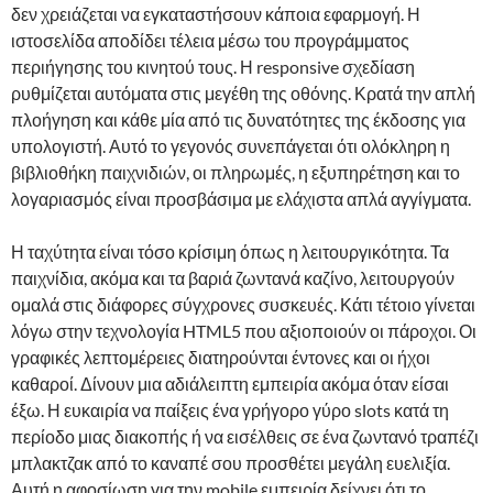
δεν χρειάζεται να εγκαταστήσουν κάποια εφαρμογή. Η
ιστοσελίδα αποδίδει τέλεια μέσω του προγράμματος
περιήγησης του κινητού τους. Η responsive σχεδίαση
ρυθμίζεται αυτόματα στις μεγέθη της οθόνης. Κρατά την απλή
πλοήγηση και κάθε μία από τις δυνατότητες της έκδοσης για
υπολογιστή. Αυτό το γεγονός συνεπάγεται ότι ολόκληρη η
βιβλιοθήκη παιχνιδιών, οι πληρωμές, η εξυπηρέτηση και το
λογαριασμός είναι προσβάσιμα με ελάχιστα απλά αγγίγματα.
Η ταχύτητα είναι τόσο κρίσιμη όπως η λειτουργικότητα. Τα
παιχνίδια, ακόμα και τα βαριά ζωντανά καζίνο, λειτουργούν
ομαλά στις διάφορες σύγχρονες συσκευές. Κάτι τέτοιο γίνεται
λόγω στην τεχνολογία HTML5 που αξιοποιούν οι πάροχοι. Οι
γραφικές λεπτομέρειες διατηρούνται έντονες και οι ήχοι
καθαροί. Δίνουν μια αδιάλειπτη εμπειρία ακόμα όταν είσαι
έξω. Η ευκαιρία να παίξεις ένα γρήγορο γύρο slots κατά τη
περίοδο μιας διακοπής ή να εισέλθεις σε ένα ζωντανό τραπέζι
μπλακτζακ από το καναπέ σου προσθέτει μεγάλη ευελιξία.
Αυτή η αφοσίωση για την mobile εμπειρία δείχνει ότι το