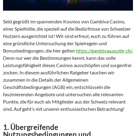
Seid gegrüßt im spannenden Kosmos von Gambiva Casino,
einer Spielhölle, die speziell auf die Bedürfnisse von Schweizer
Nutzern ausgerichtet ist! Wir sind erfreut, euch zu führen auf
eine gründliche Untersuchung der Spielregeln und
Bonusbedingungen, die hier gelten
https://gambivaa.eu/de-ch/
.
Denn nur wer die Bestimmungen kennt, kann das volle
Leistungsfähigkeit dieses Casinos ausschöpfen und sorgenfrei
zocken. In diesem ausführlichen Ratgeber tauchen wir
zusammen in die Details der Allgemeinen
Geschäftsbedingungen (AGB) ein, entschlüsseln die
faszinierenden Angebote und untersuchen alle relevanten
Punkte, die für euch als Mitglieder aus der Schweiz relevant
sind. Auf geht’s mit unserer enthusiastischen Betrachtung!
1. Übergreifende
Nutzungsbedingungen und