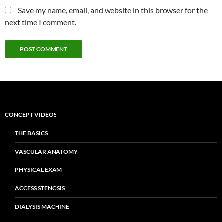
Save my name, email, and website in this browser for the
next time I comment.
CONCEPT VIDEOS
THE BASICS
VASCULAR ANATOMY
PHYSICAL EXAM
ACCESS STENOSIS
DIALYSIS MACHINE