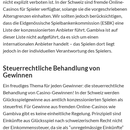
nicht explizit verboten ist. In der Schweiz sind fremde Online-
Casinos für Spieler verfügbar, solange sie die vorgeschriebenen
Altersgrenzen einhalten. Wir sollten jedoch berücksichtigen,
dass die Eidgenössische Spielbankenkommission (ESBK) eine
Liste der konzessionierten Anbieter führt. Gambiva ist auf
dieser Liste nicht aufgeführt, da es sich um einen
internationalen Anbieter handelt – das Spielen dort liegt
jedoch in der individuellen Verantwortung des Spielers.
Steuerrechtliche Behandlung von
Gewinnen
Ein freudiges Thema für jeden Gewinner: die steuerrechtliche
Behandlung von Casino-Gewinnen! In der Schweiz werden
Glücksspielgewinne aus amtlich konzessionierten Spielen als
steuerfrei. Für Gewinne aus fremden Online-Casinos wie
Gambiva gibt es keine einheitliche Regelung. Prinzipiell sind
Einkünfte aus Glücksspiel nach schweizerischem Recht nicht
der Einkommenssteuer, da sie als “unregelmässige Einkünfte”