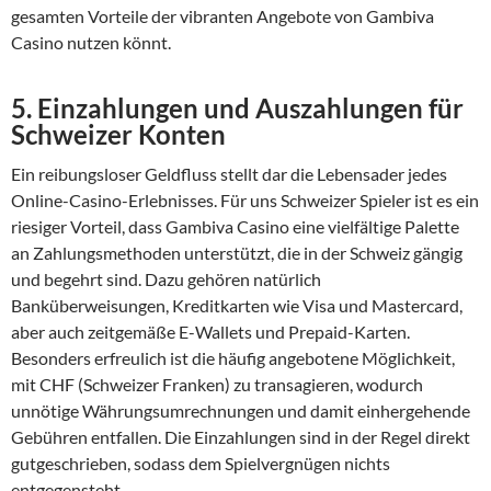
gesamten Vorteile der vibranten Angebote von Gambiva
Casino nutzen könnt.
5. Einzahlungen und Auszahlungen für
Schweizer Konten
Ein reibungsloser Geldfluss stellt dar die Lebensader jedes
Online-Casino-Erlebnisses. Für uns Schweizer Spieler ist es ein
riesiger Vorteil, dass Gambiva Casino eine vielfältige Palette
an Zahlungsmethoden unterstützt, die in der Schweiz gängig
und begehrt sind. Dazu gehören natürlich
Banküberweisungen, Kreditkarten wie Visa und Mastercard,
aber auch zeitgemäße E-Wallets und Prepaid-Karten.
Besonders erfreulich ist die häufig angebotene Möglichkeit,
mit CHF (Schweizer Franken) zu transagieren, wodurch
unnötige Währungsumrechnungen und damit einhergehende
Gebühren entfallen. Die Einzahlungen sind in der Regel direkt
gutgeschrieben, sodass dem Spielvergnügen nichts
entgegensteht.