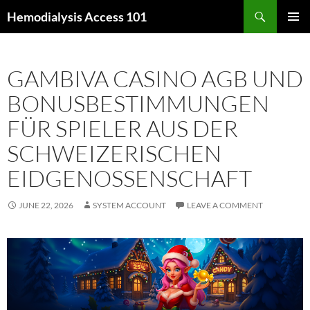
Skip
Search
Hemodialysis Access 101
to
PRIMAR
content
MENU
GAMBIVA CASINO AGB UND
BONUSBESTIMMUNGEN
FÜR SPIELER AUS DER
SCHWEIZERISCHEN
EIDGENOSSENSCHAFT
JUNE 22, 2026
SYSTEM ACCOUNT
LEAVE A COMMENT