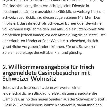
Glücksspiellizenz, die es ermächtigt, seine Dienste in
bestimmten Ländern anzubieten. Glücklicherweise gehört die
Schweiz ausdrücklich zu diesen zugelassenen Märkten. Das
impliziert, dass ihr euch als Schweizer Bürger oder Bewohner
vollkommen legal anmelden und alle Spiele nutzen könnt. Wir
empfehlen jedoch immer, vor der Anmeldung die neueste Liste
der erlaubten Länder auf der Website zu einsehen, da sich
gesetzliche Vorgaben ändern können. Für uns Schweizer
Spieler ist die Lage derzeit aber klar und günstig.
2. Willkommensangebote für frisch
angemeldete Casinobesucher mit
Schweizer Wohnsitz
Jetzt wird es interessant, denn wir werfen einen
leidenschaftlichen Blick auf die Begrüßungsangebote, die
Gambiva Casino den neuen Spielern aus der Schweiz anbietet!
Diese Willkommensboni wurden entwickelt, damit ihr einen