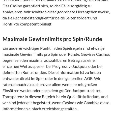
Das Casino garantiert sich, solche Fälle sorgfältig zu
analysieren. Wir schätzen diese geordnete Herangehensweise,
da sie Rechtsbeständigkeit für beide Seiten fördert und
Konflikte kompetent beilegt.
Maximale Gewinnlimits pro Spin/Runde
Ein anderer wichtiger Punkt in den Spielregeln sind etwaige
maximale Gewinnlimits pro Spin oder Runde. Gewisse Casinos
begrenzen den maximal auszahlbaren Betrag aus einer
einzelnen Wette, speziell bei Progressiv-Jackpots oder bei
definierten Bonusrunden. Diese Information ist zu finden
entweder direkt im Spiel oder in den generellen AGB. Wir
raten, danach zu suchen, vor allem wenn ihr mit großen
Einsätzen wettet oder nach dem großen Jackpot trachtet.
Transparenz in diesem Bereich ist ein Qualitätskriterium, und
wir sind jederzeit begeistert, wenn Casinos wie Gambiva diese
Informationen einfach erreichbar gestalten.