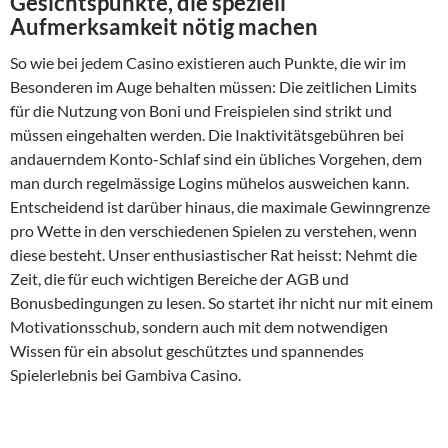
Gesichtspunkte, die speziell
Aufmerksamkeit nötig machen
So wie bei jedem Casino existieren auch Punkte, die wir im
Besonderen im Auge behalten müssen: Die zeitlichen Limits
für die Nutzung von Boni und Freispielen sind strikt und
müssen eingehalten werden. Die Inaktivitätsgebühren bei
andauerndem Konto-Schlaf sind ein übliches Vorgehen, dem
man durch regelmässige Logins mühelos ausweichen kann.
Entscheidend ist darüber hinaus, die maximale Gewinngrenze
pro Wette in den verschiedenen Spielen zu verstehen, wenn
diese besteht. Unser enthusiastischer Rat heisst: Nehmt die
Zeit, die für euch wichtigen Bereiche der AGB und
Bonusbedingungen zu lesen. So startet ihr nicht nur mit einem
Motivationsschub, sondern auch mit dem notwendigen
Wissen für ein absolut geschütztes und spannendes
Spielerlebnis bei Gambiva Casino.