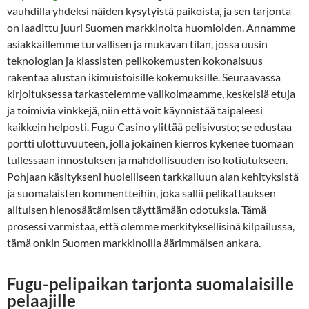
vauhdilla yhdeksi näiden kysytyistä paikoista, ja sen tarjonta
on laadittu juuri Suomen markkinoita huomioiden. Annamme
asiakkaillemme turvallisen ja mukavan tilan, jossa uusin
teknologian ja klassisten pelikokemusten kokonaisuus
rakentaa alustan ikimuistoisille kokemuksille. Seuraavassa
kirjoituksessa tarkastelemme valikoimaamme, keskeisiä etuja
ja toimivia vinkkejä, niin että voit käynnistää taipaleesi
kaikkein helposti. Fugu Casino ylittää pelisivusto; se edustaa
portti ulottuvuuteen, jolla jokainen kierros kykenee tuomaan
tullessaan innostuksen ja mahdollisuuden iso kotiutukseen.
Pohjaan käsitykseni huolelliseen tarkkailuun alan kehityksistä
ja suomalaisten kommentteihin, joka sallii pelikattauksen
alituisen hienosäätämisen täyttämään odotuksia. Tämä
prosessi varmistaa, että olemme merkityksellisinä kilpailussa,
tämä onkin Suomen markkinoilla äärimmäisen ankara.
Fugu-pelipaikan tarjonta suomalaisille
pelaajille