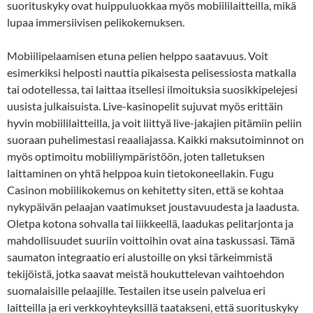
suorituskyky ovat huippuluokkaa myös mobiililaitteilla, mikä
lupaa immersiivisen pelikokemuksen.
Mobiilipelaamisen etuna pelien helppo saatavuus. Voit
esimerkiksi helposti nauttia pikaisesta pelisessiosta matkalla
tai odotellessa, tai laittaa itsellesi ilmoituksia suosikkipelejesi
uusista julkaisuista. Live-kasinopelit sujuvat myös erittäin
hyvin mobiililaitteilla, ja voit liittyä live-jakajien pitämiin peliin
suoraan puhelimestasi reaaliajassa. Kaikki maksutoiminnot on
myös optimoitu mobiiliympäristöön, joten talletuksen
laittaminen on yhtä helppoa kuin tietokoneellakin. Fugu
Casinon mobiilikokemus on kehitetty siten, että se kohtaa
nykypäivän pelaajan vaatimukset joustavuudesta ja laadusta.
Oletpa kotona sohvalla tai liikkeellä, laadukas pelitarjonta ja
mahdollisuudet suuriin voittoihin ovat aina taskussasi. Tämä
saumaton integraatio eri alustoille on yksi tärkeimmistä
tekijöistä, jotka saavat meistä houkuttelevan vaihtoehdon
suomalaisille pelaajille. Testailen itse usein palvelua eri
laitteilla ja eri verkkoyhteyksillä taatakseni, että suorituskyky