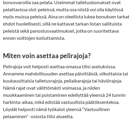
bonusvaroilla saa pelata. Useimmat talletusbonukset ovat
pelattavissa slot-peleissä, mutta osa niistä voi olla käytössä
myös muissa peleissä. Aina on oleellista lukea bonuksen tarkat
ehdot huolellisesti, sillä ne kattavat tarkan listan sallituista
peleistä sekä panostusvaatimukset, jotka on suoritettava
ennen voittojen kotiuttamista.
Miten voin asettaa pelirajoja?
Pelirajoja voit helposti asettaa omassa tilisi asetuksissa.
Annamme mahdollisuuden asettaa päivittäisiä, viikottaisia tai
kuukausittaisia talletusrajoja, peliaikarajoja tai häviörajoja.
Nämä rajat ovat välittömästi voimassa, ja niiden
muokkaaminen tai poistaminen edellyttää yleensä 24 tunnin
harkinta-aikaa, mikä edistää vastuullista päätöksentekoa.
Löydät helposti nämä työkalut yleensä “Vastuullinen
pelaaminen” -osiosta tilisi alueelta.