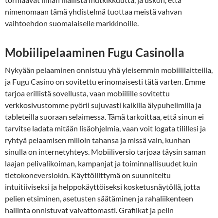
nimenomaan tämä yhdistelmä tuottaa meistä vahvan
vaihtoehdon suomalaiselle markkinoille.
Mobiilipelaaminen Fugu Casinolla
Nykyään pelaaminen onnistuu yhä yleisemmin mobiililaitteilla,
ja Fugu Casino on sovitettu erinomaisesti tätä varten. Emme
tarjoa erillistä sovellusta, vaan mobiilille sovitettu
verkkosivustomme pyörii sujuvasti kaikilla älypuhelimilla ja
tableteilla suoraan selaimessa. Tämä tarkoittaa, että sinun ei
tarvitse ladata mitään lisäohjelmia, vaan voit logata tilillesi ja
ryhtyä pelaamisen milloin tahansa ja missä vain, kunhan
sinulla on internetyhteys. Mobiiliversio tarjoaa täysin saman
laajan pelivalikoiman, kampanjat ja toiminnallisuudet kuin
tietokoneversiokin. Käyttöliittymä on suunniteltu
intuitiiviseksi ja helppokäyttöiseksi kosketusnäytöllä, jotta
pelien etsiminen, asetusten säätäminen ja rahaliikenteen
hallinta onnistuvat vaivattomasti. Grafiikat ja pelin