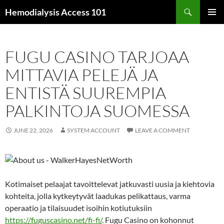
Skip
Search
Hemodialysis Access 101
to
PRIMAR
content
MENU
FUGU CASINO TARJOAA
MITTAVIA PELEJÄ JA
ENTISTÄ SUUREMPIA
PALKINTOJA SUOMESSA
JUNE 22, 2026
SYSTEM ACCOUNT
LEAVE A COMMENT
Kotimaiset pelaajat tavoittelevat jatkuvasti uusia ja kiehtovia
kohteita, jolla kytkeytyvät laadukas pelikattaus, varma
operaatio ja tilaisuudet isoihin kotiutuksiin
https://fuguscasino.net/fi-fi/
. Fugu Casino on kohonnut