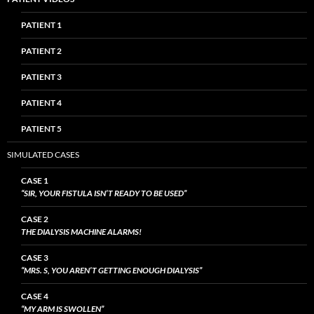
PATIENT 1
PATIENT 2
PATIENT 3
PATIENT 4
PATIENT 5
SIMULATED CASES
CASE 1
“SIR, YOUR FISTULA ISN’T READY TO BE USED”
CASE 2
THE DIALYSIS MACHINE ALARMS!
CASE 3
“MRS. S, YOU AREN’T GETTING ENOUGH DIALYSIS”
CASE 4
“MY ARM IS SWOLLEN”