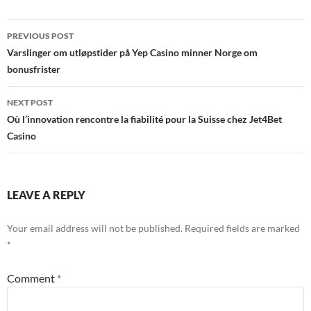
Post
PREVIOUS POST
navigation
Varslinger om utløpstider på Yep Casino minner Norge om
bonusfrister
NEXT POST
Où l’innovation rencontre la fiabilité pour la Suisse chez Jet4Bet
Casino
LEAVE A REPLY
Your email address will not be published.
Required fields are marked
*
Comment
*