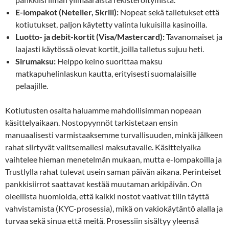
E-lompakot (Neteller, Skrill):
Nopeat sekä talletukset että
kotiutukset, paljon käytetty valinta lukuisilla kasinoilla.
Luotto- ja debit-kortit (Visa/Mastercard):
Tavanomaiset ja
laajasti käytössä olevat kortit, joilla talletus sujuu heti.
Sirumaksu:
Helppo keino suorittaa maksu
matkapuhelinlaskun kautta, erityisesti suomalaisille
pelaajille.
Kotiutusten osalta haluamme mahdollisimman nopeaan
käsittelyaikaan. Nostopyynnöt tarkistetaan ensin
manuaalisesti varmistaaksemme turvallisuuden, minkä jälkeen
rahat siirtyvät valitsemallesi maksutavalle. Käsittelyaika
vaihtelee hieman menetelmän mukaan, mutta e-lompakoilla ja
Trustlylla rahat tulevat usein saman päivän aikana. Perinteiset
pankkisiirrot saattavat kestää muutaman arkipäivän. On
oleellista huomioida, että kaikki nostot vaativat tilin täyttä
vahvistamista (KYC-prosessia), mikä on vakiokäytäntö alalla ja
turvaa sekä sinua että meitä. Prosessiin sisältyy yleensä