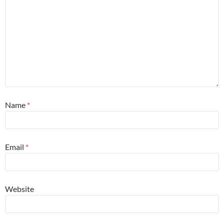
Name
*
Email
*
Website