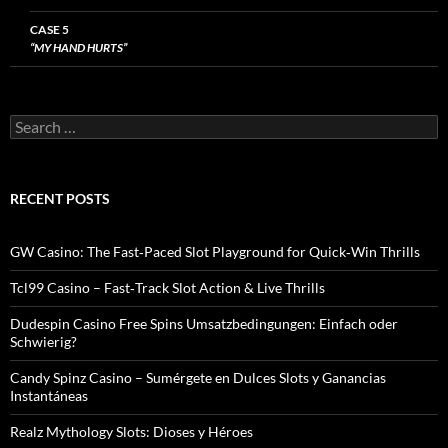
CASE 5
“MY HAND HURTS”
Search
for:
RECENT POSTS
GW Casino: The Fast‑Paced Slot Playground for Quick‑Win Thrills
Tcl99 Casino – Fast‑Track Slot Action & Live Thrills
Dudespin Casino Free Spins Umsatzbedingungen: Einfach oder
Schwierig?
Candy Spinz Casino – Sumérgete en Dulces Slots y Ganancias
Instantáneas
Realz Mythology Slots: Dioses y Héroes