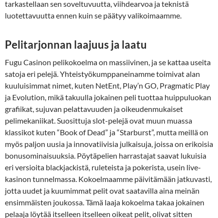
tarkastellaan sen soveltuvuutta, viihdearvoa ja teknistä
luotettavuutta ennen kuin se päätyy valikoimaamme.
Pelitarjonnan laajuus ja laatu
Fugu Casinon pelikokoelma on massiivinen, ja se kattaa useita
satoja eri pelejä. Yhteistyökumppaneinamme toimivat alan
kuuluisimmat nimet, kuten NetEnt, Play’n GO, Pragmatic Play
ja Evolution, mikä takuulla jokainen peli tuottaa huippuluokan
grafiikat, sujuvan pelattavuuden ja oikeudenmukaiset
pelimekaniikat. Suosittuja slot-pelejä ovat muun muassa
klassikot kuten “Book of Dead” ja “Starburst”, mutta meillä on
myös paljon uusia ja innovatiivisia julkaisuja, joissa on erikoisia
bonusominaisuuksia. Pöytäpelien harrastajat saavat lukuisia
eri versioita blackjackistä, ruleteista ja pokerista, usein live-
kasinon tunnelmassa. Kokoelmaamme päivitämään jatkuvasti,
jotta uudet ja kuumimmat pelit ovat saatavilla aina meinän
ensimmäisten joukossa. Tämä laaja kokoelma takaa jokainen
pelaaja löytää itselleen itselleen oikeat pelit, olivat sitten