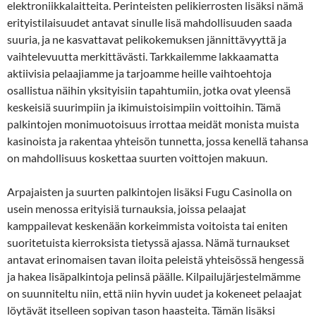
elektroniikkalaitteita. Perinteisten pelikierrosten lisäksi nämä
erityistilaisuudet antavat sinulle lisä mahdollisuuden saada
suuria, ja ne kasvattavat pelikokemuksen jännittävyyttä ja
vaihtelevuutta merkittävästi. Tarkkailemme lakkaamatta
aktiivisia pelaajiamme ja tarjoamme heille vaihtoehtoja
osallistua näihin yksityisiin tapahtumiin, jotka ovat yleensä
keskeisiä suurimpiin ja ikimuistoisimpiin voittoihin. Tämä
palkintojen monimuotoisuus irrottaa meidät monista muista
kasinoista ja rakentaa yhteisön tunnetta, jossa kenellä tahansa
on mahdollisuus koskettaa suurten voittojen makuun.
Arpajaisten ja suurten palkintojen lisäksi Fugu Casinolla on
usein menossa erityisiä turnauksia, joissa pelaajat
kamppailevat keskenään korkeimmista voitoista tai eniten
suoritetuista kierroksista tietyssä ajassa. Nämä turnaukset
antavat erinomaisen tavan iloita peleistä yhteisössä hengessä
ja hakea lisäpalkintoja pelinsä päälle. Kilpailujärjestelmämme
on suunniteltu niin, että niin hyvin uudet ja kokeneet pelaajat
löytävät itselleen sopivan tason haasteita. Tämän lisäksi