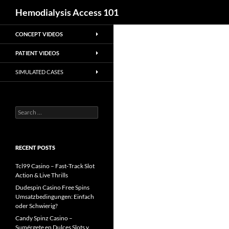
Search
Hemodialysis Access 101
Skip
CONCEPT VIDEOS
to
content
PATIENT VIDEOS
SIMULATED CASES
Search
for:
RECENT POSTS
Tcl99 Casino – Fast‑Track Slot
Action & Live Thrills
Dudespin Casino Free Spins
Umsatzbedingungen: Einfach
oder Schwierig?
Candy Spinz Casino –
Sumérgete en Dulces Slots y