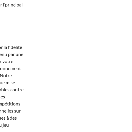
 l’principal
s
 la fidélité
venu par une
r votre
vironnement
. Notre
ue mise.
ables contre
ses
mpétitions
nelles sur
ses à des
u jeu