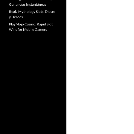
Ganancias Instantáneas
Realz Mythology Slots: Dioses
y Héroes
PlayMojo Casino: Rapid Slot
Wins for Mobile Gamers