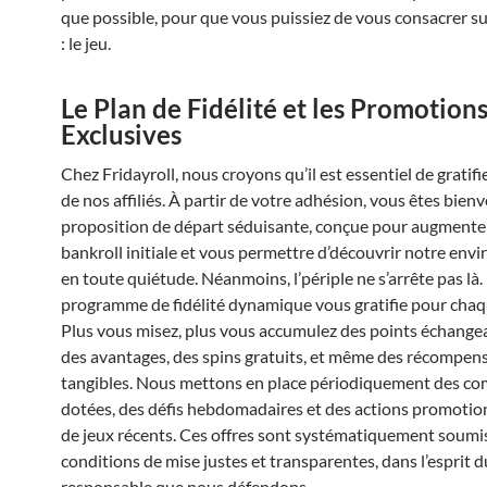
que possible, pour que vous puissiez de vous consacrer sur
: le jeu.
Le Plan de Fidélité et les Promotion
Exclusives
Chez Fridayroll, nous croyons qu’il est essentiel de gratifier
de nos affiliés. À partir de votre adhésion, vous êtes bien
proposition de départ séduisante, conçue pour augmente
bankroll initiale et vous permettre d’découvrir notre en
en toute quiétude. Néanmoins, l’périple ne s’arrête pas là
programme de fidélité dynamique vous gratifie pour chaq
Plus vous misez, plus vous accumulez des points échange
des avantages, des spins gratuits, et même des récompen
tangibles. Nous mettons en place périodiquement des co
dotées, des défis hebdomadaires et des actions promotion
de jeux récents. Ces offres sont systématiquement soumi
conditions de mise justes et transparentes, dans l’esprit d
responsable que nous défendons.