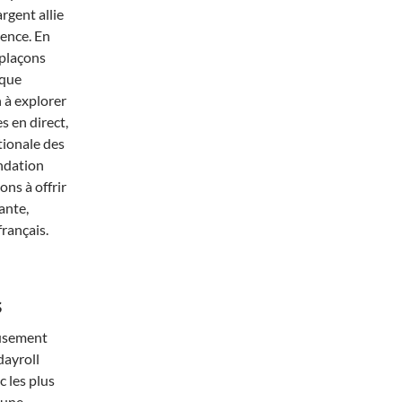
rgent allie
rence. En
 plaçons
aque
n à explorer
s en direct,
tionale des
ondation
ns à offrir
ante,
rançais.
s
eusement
dayroll
c les plus
 une