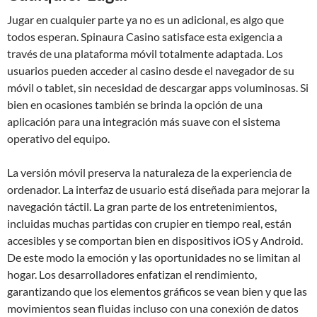
Jugar en cualquier parte ya no es un adicional, es algo que
todos esperan. Spinaura Casino satisface esta exigencia a
través de una plataforma móvil totalmente adaptada. Los
usuarios pueden acceder al casino desde el navegador de su
móvil o tablet, sin necesidad de descargar apps voluminosas. Si
bien en ocasiones también se brinda la opción de una
aplicación para una integración más suave con el sistema
operativo del equipo.
La versión móvil preserva la naturaleza de la experiencia de
ordenador. La interfaz de usuario está diseñada para mejorar la
navegación táctil. La gran parte de los entretenimientos,
incluidas muchas partidas con crupier en tiempo real, están
accesibles y se comportan bien en dispositivos iOS y Android.
De este modo la emoción y las oportunidades no se limitan al
hogar. Los desarrolladores enfatizan el rendimiento,
garantizando que los elementos gráficos se vean bien y que las
movimientos sean fluidas incluso con una conexión de datos