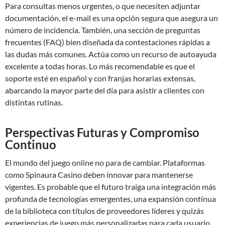
Para consultas menos urgentes, o que necesiten adjuntar
documentación, el e-mail es una opción segura que asegura un
número de incidencia. También, una sección de preguntas
frecuentes (FAQ) bien diseñada da contestaciones rápidas a
las dudas más comunes. Actúa como un recurso de autoayuda
excelente a todas horas. Lo más recomendable es que el
soporte esté en español y con franjas horarias extensas,
abarcando la mayor parte del día para asistir a clientes con
distintas rutinas.
Perspectivas Futuras y Compromiso
Continuo
El mundo del juego online no para de cambiar. Plataformas
como Spinaura Casino deben innovar para mantenerse
vigentes. Es probable que el futuro traiga una integración más
profunda de tecnologías emergentes, una expansión continua
de la biblioteca con títulos de proveedores líderes y quizás
experiencias de juego más personalizadas para cada usuario.