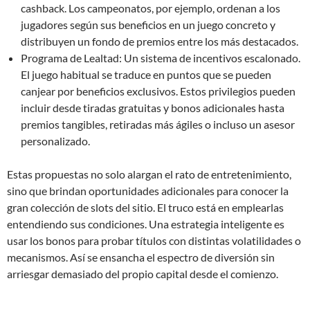
cashback. Los campeonatos, por ejemplo, ordenan a los
jugadores según sus beneficios en un juego concreto y
distribuyen un fondo de premios entre los más destacados.
Programa de Lealtad: Un sistema de incentivos escalonado.
El juego habitual se traduce en puntos que se pueden
canjear por beneficios exclusivos. Estos privilegios pueden
incluir desde tiradas gratuitas y bonos adicionales hasta
premios tangibles, retiradas más ágiles o incluso un asesor
personalizado.
Estas propuestas no solo alargan el rato de entretenimiento,
sino que brindan oportunidades adicionales para conocer la
gran colección de slots del sitio. El truco está en emplearlas
entendiendo sus condiciones. Una estrategia inteligente es
usar los bonos para probar títulos con distintas volatilidades o
mecanismos. Así se ensancha el espectro de diversión sin
arriesgar demasiado del propio capital desde el comienzo.