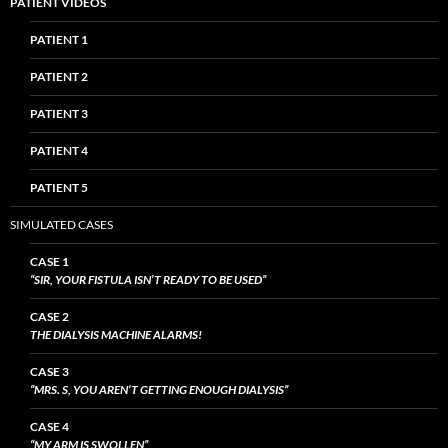
PATIENT VIDEOS
PATIENT 1
PATIENT 2
PATIENT 3
PATIENT 4
PATIENT 5
SIMULATED CASES
CASE 1
“SIR, YOUR FISTULA ISN’T READY TO BE USED”
CASE 2
THE DIALYSIS MACHINE ALARMS!
CASE 3
“MRS. S, YOU AREN’T GETTING ENOUGH DIALYSIS”
CASE 4
“MY ARM IS SWOLLEN”