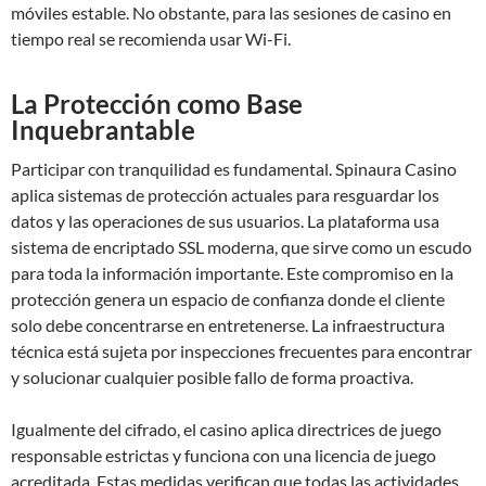
móviles estable. No obstante, para las sesiones de casino en
tiempo real se recomienda usar Wi-Fi.
La Protección como Base
Inquebrantable
Participar con tranquilidad es fundamental. Spinaura Casino
aplica sistemas de protección actuales para resguardar los
datos y las operaciones de sus usuarios. La plataforma usa
sistema de encriptado SSL moderna, que sirve como un escudo
para toda la información importante. Este compromiso en la
protección genera un espacio de confianza donde el cliente
solo debe concentrarse en entretenerse. La infraestructura
técnica está sujeta por inspecciones frecuentes para encontrar
y solucionar cualquier posible fallo de forma proactiva.
Igualmente del cifrado, el casino aplica directrices de juego
responsable estrictas y funciona con una licencia de juego
acreditada. Estas medidas verifican que todas las actividades