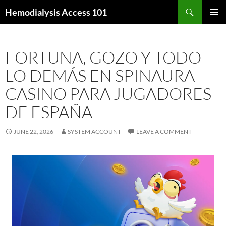
Skip
Search
Hemodialysis Access 101
to
PRIMAR
content
MENU
FORTUNA, GOZO Y TODO
LO DEMÁS EN SPINAURA
CASINO PARA JUGADORES
DE ESPAÑA
JUNE 22, 2026
SYSTEM ACCOUNT
LEAVE A COMMENT