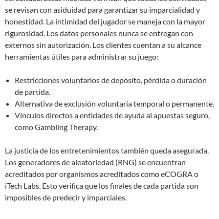
se revisan con asiduidad para garantizar su imparcialidad y
honestidad. La intimidad del jugador se maneja con la mayor
rigurosidad. Los datos personales nunca se entregan con
externos sin autorización. Los clientes cuentan a su alcance
herramientas útiles para administrar su juego:
Restricciones voluntarios de depósito, pérdida o duración
de partida.
Alternativa de exclusión voluntaria temporal o permanente.
Vínculos directos a entidades de ayuda al apuestas seguro,
como Gambling Therapy.
La justicia de los entretenimientos también queda asegurada.
Los generadores de aleatoriedad (RNG) se encuentran
acreditados por organismos acreditados como eCOGRA o
iTech Labs. Esto verifica que los finales de cada partida son
imposibles de predecir y imparciales.