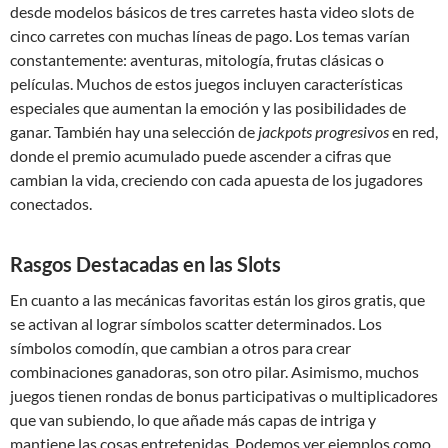
desde modelos básicos de tres carretes hasta video slots de
cinco carretes con muchas líneas de pago. Los temas varían
constantemente: aventuras, mitología, frutas clásicas o
películas. Muchos de estos juegos incluyen características
especiales que aumentan la emoción y las posibilidades de
ganar. También hay una selección de
jackpots progresivos
en red,
donde el premio acumulado puede ascender a cifras que
cambian la vida, creciendo con cada apuesta de los jugadores
conectados.
Rasgos Destacadas en las Slots
En cuanto a las mecánicas favoritas están los giros gratis, que
se activan al lograr símbolos scatter determinados. Los
símbolos comodín, que cambian a otros para crear
combinaciones ganadoras, son otro pilar. Asimismo, muchos
juegos tienen rondas de bonus participativas o multiplicadores
que van subiendo, lo que añade más capas de intriga y
mantiene las cosas entretenidas. Podemos ver ejemplos como