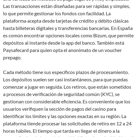
Las transacciones están diseñadas para ser rápidas y simples,
lo que permite gestionar los fondos con facilidad. La
plataforma acepta desde tarjetas de crédito y débito clásicas
hasta billeteras digitales y transferencias bancarias. En España
es común encontrar opciones locales como Bizum, que permite
depósitos al instante desde la app del banco. También está
Paysafecard para quien opta el anonimato de un voucher
prepago.
Cada método tiene sus específicos plazos de procesamiento.
Los depósitos suelen ser casi instantáneos, para que puedas
comenzar a jugar en seguida. Los retiros, que están sometidos
a procesos de verificación de seguridad común (KYC), se
gestionan con considerable eficiencia. Es conveniente que los
usuarios verifiquen la sección de pagos del casino para
identificar los límites y las opciones exactas en su región. La
plataforma tiende procesar las solicitudes de retiro en 12 a 24
horas hábiles. El tiempo que tarda en llegar el dinero a la