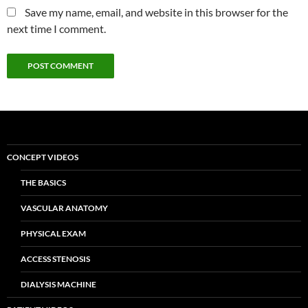
Save my name, email, and website in this browser for the
next time I comment.
CONCEPT VIDEOS
THE BASICS
VASCULAR ANATOMY
PHYSICAL EXAM
ACCESS STENOSIS
DIALYSIS MACHINE