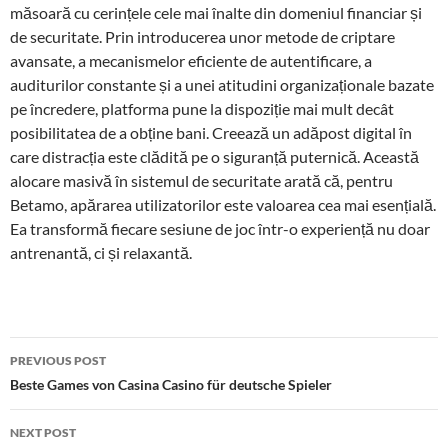
măsoară cu cerințele cele mai înalte din domeniul financiar și
de securitate. Prin introducerea unor metode de criptare
avansate, a mecanismelor eficiente de autentificare, a
auditurilor constante și a unei atitudini organizaționale bazate
pe încredere, platforma pune la dispoziție mai mult decât
posibilitatea de a obține bani. Creează un adăpost digital în
care distracția este clădită pe o siguranță puternică. Această
alocare masivă în sistemul de securitate arată că, pentru
Betamo, apărarea utilizatorilor este valoarea cea mai esențială.
Ea transformă fiecare sesiune de joc într-o experiență nu doar
antrenantă, ci și relaxantă.
Post
PREVIOUS POST
navigation
Beste Games von Casina Casino für deutsche Spieler
NEXT POST