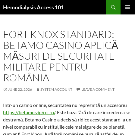
Skip
Search
Hemodialysis Access 101
to
PRIMAR
content
MENU
FORT KNOX STANDARD:
BETAMO CASINO APLICĂ
MĂSURI DE SECURITATE
MILITARE PENTRU
ROMÂNIA
JUNE 22, 2026
SYSTEM ACCOUNT
LEAVE A COMMENT
Într-un cazino online, securitatea nu reprezintă un accesoriu
https://betamo.vip/ro-ro/
. Este baza fără de care încrederea se
destramă. Betamo Casino a decis să ridice acest standard la un
nivel comparabil cu instituțiile cele mai sigure de pe planetă,
cum ar fi Fort Knox. Jucătorii români se bucură astfel de un