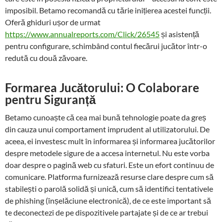
imposibil. Betamo recomandă cu tărie inițierea acestei funcții.
Oferă ghiduri ușor de urmat
https://www.annualreports.com/Click/26545
și asistență
pentru configurare, schimbând contul fiecărui jucător într-o
redută cu două zăvoare.
Formarea Jucătorului: O Colaborare
pentru Siguranță
Betamo cunoaște că cea mai bună tehnologie poate da greș
din cauza unui comportament imprudent al utilizatorului. De
aceea, ei investesc mult în informarea și informarea jucătorilor
despre metodele sigure de a accesa internetul. Nu este vorba
doar despre o pagină web cu sfaturi. Este un efort continuu de
comunicare. Platforma furnizează resurse clare despre cum să
stabilești o parolă solidă și unică, cum să identifici tentativele
de phishing (înșelăciune electronică), de ce este important să
te deconectezi de pe dispozitivele partajate și de ce ar trebui