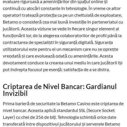
evaluare riguroasă a amenințărilor din spațiul online și
continuă cu alocări constante în tehnologie. În vreme ce altor
operatori tratează protecția ca pe un cheltuială de exploatare,
Betamo o consideră cea mai bună investiție în parteneriatul cu
jucătorii. Aceasta viziune se vede în fiecare singur element al
funcționării lor, de la alegerea colaboratorilor de profil până la
contractarea de specialiști în siguranță digitală. Siguranța
utilizatorului este pentru ei un mecanism care nu se oprește
vreodată și care evoluează odată cu amenințările. Acesta
devotament conduce la crearea unui mediu în care jucătorii își
pot îndrepta focusul pe esență: satisfacția de a se distra.
Criptarea de Nivel Bancar: Gardianul
Invizibil
Prima barieră de securitate la Betamo Casino este criptarea de
nivel bancar. Aceasta aplică standardul SSL (Secure Socket
Layer) cu chei de 256 de biți. Tehnologia schimbă orice date
transferată între dispozitivul jucătorului și serverele Betamo