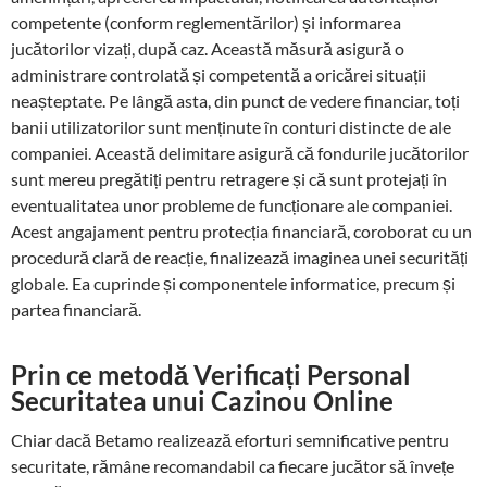
competente (conform reglementărilor) și informarea
jucătorilor vizați, după caz. Această măsură asigură o
administrare controlată și competentă a oricărei situații
neașteptate. Pe lângă asta, din punct de vedere financiar, toți
banii utilizatorilor sunt menținute în conturi distincte de ale
companiei. Această delimitare asigură că fondurile jucătorilor
sunt mereu pregătiți pentru retragere și că sunt protejați în
eventualitatea unor probleme de funcționare ale companiei.
Acest angajament pentru protecția financiară, coroborat cu un
procedură clară de reacție, finalizează imaginea unei securități
globale. Ea cuprinde și componentele informatice, precum și
partea financiară.
Prin ce metodă Verificați Personal
Securitatea unui Cazinou Online
Chiar dacă Betamo realizează eforturi semnificative pentru
securitate, rămâne recomandabil ca fiecare jucător să învețe