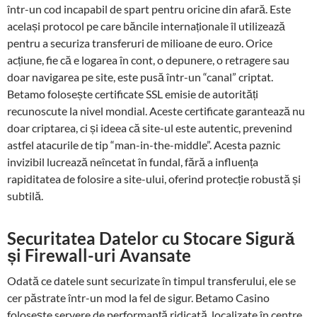
într-un cod incapabil de spart pentru oricine din afară. Este
același protocol pe care băncile internaționale îl utilizează
pentru a securiza transferuri de milioane de euro. Orice
acțiune, fie că e logarea în cont, o depunere, o retragere sau
doar navigarea pe site, este pusă într-un “canal” criptat.
Betamo folosește certificate SSL emisie de autorități
recunoscute la nivel mondial. Aceste certificate garantează nu
doar criptarea, ci și ideea că site-ul este autentic, prevenind
astfel atacurile de tip “man-in-the-middle”. Acesta paznic
invizibil lucrează neîncetat în fundal, fără a influența
rapiditatea de folosire a site-ului, oferind protecție robustă și
subtilă.
Securitatea Datelor cu Stocare Sigură
și Firewall-uri Avansate
Odată ce datele sunt securizate în timpul transferului, ele se
cer păstrate într-un mod la fel de sigur. Betamo Casino
folosește servere de performanță ridicată, localizate în centre