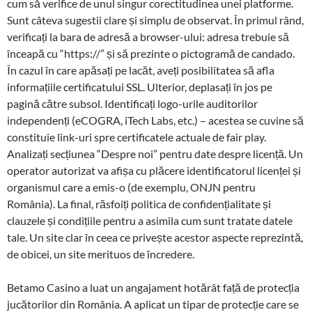
cum să verifice de unul singur corectitudinea unei platforme.
Sunt câteva sugestii clare și simplu de observat. În primul rând,
verificați la bara de adresă a browser-ului: adresa trebuie să
înceapă cu “https://” și să prezinte o pictogramă de candado.
În cazul în care apăsați pe lacăt, aveți posibilitatea să afla
informațiile certificatului SSL. Ulterior, deplasați în jos pe
pagină către subsol. Identificați logo-urile auditorilor
independenți (eCOGRA, iTech Labs, etc.) – acestea se cuvine să
constituie link-uri spre certificatele actuale de fair play.
Analizați secțiunea “Despre noi” pentru date despre licență. Un
operator autorizat va afișa cu plăcere identificatorul licenței și
organismul care a emis-o (de exemplu, ONJN pentru
România). La final, răsfoiți politica de confidențialitate și
clauzele și condițiile pentru a asimila cum sunt tratate datele
tale. Un site clar în ceea ce privește acestor aspecte reprezintă,
de obicei, un site merituos de încredere.
Betamo Casino a luat un angajament hotărât față de protecția
jucătorilor din România. A aplicat un tipar de protecție care se