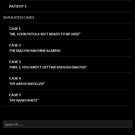
PATIENT 5
SIMULATED CASES
CASE 1
“SIR, YOUR FISTULA ISN’T READY TO BE USED”
CASE 2
THE DIALYSIS MACHINE ALARMS!
CASE 3
“MRS. S, YOU AREN’T GETTING ENOUGH DIALYSIS”
CASE 4
“MY ARM IS SWOLLEN”
CASE 5
“MY HAND HURTS”
Search
for: