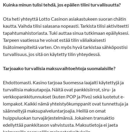
Kuinka minun tulisi tehdä, jos epäilen tilini turvallisuutta?
Ota heti yhteyttä Lotto Casinon asiakastukeen suoran chätin
kautta. Vaihda tilisi salasana nopeasti. Tarkista tilisi aktiviteetti
tapahtumahistoriasta. Tuki auttaa sinua tutkimaan epäilyksesi.
Tarpeen vaatiessa he voivat estää tilin väliaikaisesti
lisätoimenpiteitä varten. On myös hyvä tarkistaa sähköpostisi
turvallisuus, jos sitä on käytetty tilin yhteydessä.
Tarjoaako turvallisia maksuvaihtoehtoja suomalaisille?
Ehdottomasti. Kasino tarjoaa Suomessa laajalti käytettyjä ja
turvallisia maksutapoja. Näitä ovat pankkisiirrot, siru- ja
verkkopankkitunnukset (kuten POP ja Pivo) sekä luotetut e-
lompakot. Kaikki nämä yhteistyökumppanit ovat tunnettuja ja
säänneltyjä maksupalveluntarjoajia. Heillä on omat
huippuluokan turvajärjestelmänsä. Jokainen transaktio
edellyttää pankkitason vahvistusta. Maksutietoja ei jaeta
kolmansille osapuolille mainostarkoituksiin.