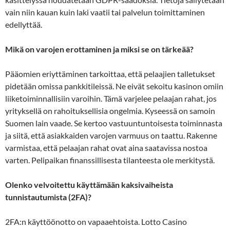
vain niin kauan kuin laki vaatii tai palvelun toimittaminen
edellyttää.
Mikä on varojen erottaminen ja miksi se on tärkeää?
Pääomien eriyttäminen tarkoittaa, että pelaajien talletukset
pidetään omissa pankkitileissä. Ne eivät sekoitu kasinon omiin
liiketoiminnallisiin varoihin. Tämä varjelee pelaajan rahat, jos
yrityksellä on rahoituksellisia ongelmia. Kyseessä on samoin
Suomen lain vaade. Se kertoo vastuuntuntoisesta toiminnasta
ja siitä, että asiakkaiden varojen varmuus on taattu. Rakenne
varmistaa, että pelaajan rahat ovat aina saatavissa nostoa
varten. Pelipaikan finanssillisesta tilanteesta ole merkitystä.
Olenko velvoitettu käyttämään kaksivaiheista
tunnistautumista (2FA)?
2FA:n käyttöönotto on vapaaehtoista. Lotto Casino