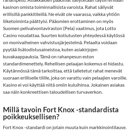
kasinon omista toiminnallisista varoista. Rahat säilyvät
erillisillä pankkitileillä. Ne eivät ole vaarassa, vaikka yhtiön
liiketoiminta päättyisi. Pääomien erottaminen on myös
Suomen pelivalvontaviraston (Pela) vaatimus, jota Lotto
Casino noudattaa. Suurten kotiutusten yhteydessä käytössä
on monivaiheinen vahvistusjärjestelmä. Pelaalta voidaan
pyytää lisätodistusaineistoa, kuten asiakirjojen
kuvakaappauksia. Tämä on rahanpesun eston
standardimenettely. Rehellisen pelaajan kokemus ei hidastu.
Käytännössä tämä tarkoittaa, että talletetut rahat menevät
suoraan erilliselle tilille, joka on varattu vain pelaajien varoille.
Kasino ei voi käyttää niitä omiin kuluihinsa. Jokainen asiakas
saa näin konkreettisen taloudellisen turvaverkon.
Millä tavoin Fort Knox -standardista
poikkeuksellisen?
Fort Knox -standardi on jotain muuta kuin markkinointilause.