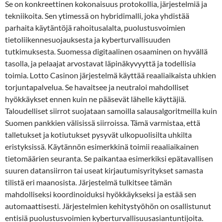
Se on konkreettinen kokonaisuus protokollia, järjestelmiä ja
tekniikoita. Sen ytimessä on hybridimalli, joka yhdistää
parhaita käytäntöjä rahoitusalalta, puolustusvoimien
tietoliikennesuojauksesta ja kyberturvallisuuden
tutkimuksesta. Suomessa digitaalinen osaaminen on hyvällä
tasolla, ja pelaajat arvostavat läpinäkyvyyttä ja todellisia
toimia. Lotto Casinon järjestelmä käyttää reaaliaikaista uhkien
torjuntapalvelua. Se havaitsee ja neutraloi mahdolliset
hyökkäykset ennen kuin ne pääsevät lähelle käyttäjiä.
Taloudelliset siirrot suojataan samoilla salausalgoritmeilla kuin
Suomen pankkien välisissä siirroissa. Tämä varmistaa, että
talletukset ja kotiutukset pysyvät ulkopuolisilta uhkilta
eristyksissä. Käytännön esimerkkinä toimii reaaliaikainen
tietomäärien seuranta. Se paikantaa esimerkiksi epätavallisen
suuren datansiirron tai useat kirjautumisyritykset samasta
tilistä eri maanosista. Järjestelmä tulkitsee tämän
mahdolliseksi koordinoiduksi hyökkäykseksi ja estää sen
automaattisesti. Järjestelmien kehitystyöhön on osallistunut
entisiä puolustusvoimien kyberturvallisuusasiantuntijoita.