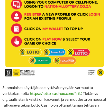
Suomalaiset käyttäjät edellyttävät nykyään varmuutta
verkkokasinolta
https://lotto-casinoo.com/fi-fi/
. Tietämys
digitaalisista riskeistä on kasvanut, ja varmuudesta on noussut
ratkaiseva tekijä. Lotto Casino on ottanut tämän tehtävän