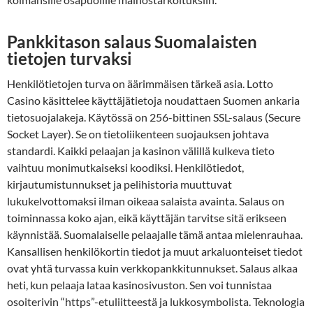
Pankkitason salaus Suomalaisten
tietojen turvaksi
Henkilötietojen turva on äärimmäisen tärkeä asia. Lotto
Casino käsittelee käyttäjätietoja noudattaen Suomen ankaria
tietosuojalakeja. Käytössä on 256-bittinen SSL-salaus (Secure
Socket Layer). Se on tietoliikenteen suojauksen johtava
standardi. Kaikki pelaajan ja kasinon välillä kulkeva tieto
vaihtuu monimutkaiseksi koodiksi. Henkilötiedot,
kirjautumistunnukset ja pelihistoria muuttuvat
lukukelvottomaksi ilman oikeaa salaista avainta. Salaus on
toiminnassa koko ajan, eikä käyttäjän tarvitse sitä erikseen
käynnistää. Suomalaiselle pelaajalle tämä antaa mielenrauhaa.
Kansallisen henkilökortin tiedot ja muut arkaluonteiset tiedot
ovat yhtä turvassa kuin verkkopankkitunnukset. Salaus alkaa
heti, kun pelaaja lataa kasinosivuston. Sen voi tunnistaa
osoiterivin “https”-etuliitteestä ja lukkosymbolista. Teknologia