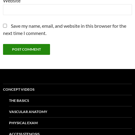
Website
Save my name, email, and website in this browser for the
next time I comment.
CONCEPT VIDEOS
THE BASICS
VASCULAR ANATOMY
PHYSICAL EXAM
ACCESS STENOSIS