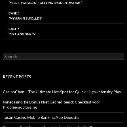
“MRS. S, YOU AREN’T GETTING ENOUGH DIALYSIS”
CASE 4
“MY ARM IS SWOLLEN”
CASE 5
“MY HAND HURTS”
Search
for:
RECENT POSTS
CasinoChan – The Ultimate Hot‑Spot for Quick, High‑Intensity Play
Ninecasino-be Bonus Niet Gecrediteerd: Checklist voor
Probleemoplossing
Tucan Casino Mobile Banking App Deposits