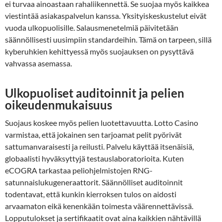
ei turvaa ainoastaan rahaliikennettä. Se suojaa myös kaikkea
viestintää asiakaspalvelun kanssa. Yksityiskeskustelut eivät
vuoda ulkopuolisille. Salausmenetelmiä päivitetään
säännöllisesti uusimpiin standardeihin. Tämä on tarpeen, sillä
kyberuhkien kehittyessä myös suojauksen on pysyttävä
vahvassa asemassa.
Ulkopuoliset auditoinnit ja pelien
oikeudenmukaisuus
Suojaus koskee myös pelien luotettavuutta. Lotto Casino
varmistaa, että jokainen sen tarjoamat pelit pyörivät
sattumanvaraisesti ja reilusti. Palvelu käyttää itsenäisiä,
globaalisti hyväksyttyjä testauslaboratorioita. Kuten
eCOGRA tarkastaa peliohjelmistojen RNG-
satunnaislukugeneraattorit. Säännölliset auditoinnit
todentavat, että kunkin kierroksen tulos on aidosti
arvaamaton eikä kenenkään toimesta väärennettävissä.
Lopputulokset ja sertifikaatit ovat aina kaikkien nähtävillä