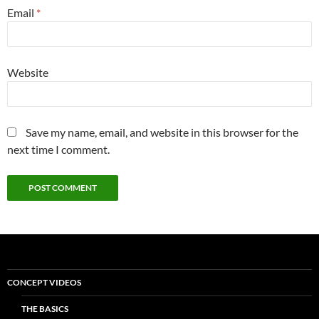
Email
*
Website
Save my name, email, and website in this browser for the
next time I comment.
CONCEPT VIDEOS
THE BASICS