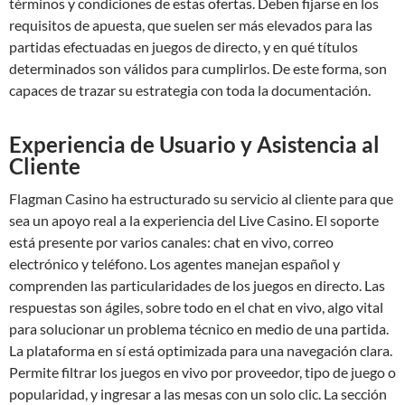
términos y condiciones de estas ofertas. Deben fijarse en los
requisitos de apuesta, que suelen ser más elevados para las
partidas efectuadas en juegos de directo, y en qué títulos
determinados son válidos para cumplirlos. De este forma, son
capaces de trazar su estrategia con toda la documentación.
Experiencia de Usuario y Asistencia al
Cliente
Flagman Casino ha estructurado su servicio al cliente para que
sea un apoyo real a la experiencia del Live Casino. El soporte
está presente por varios canales: chat en vivo, correo
electrónico y teléfono. Los agentes manejan español y
comprenden las particularidades de los juegos en directo. Las
respuestas son ágiles, sobre todo en el chat en vivo, algo vital
para solucionar un problema técnico en medio de una partida.
La plataforma en sí está optimizada para una navegación clara.
Permite filtrar los juegos en vivo por proveedor, tipo de juego o
popularidad, y ingresar a las mesas con un solo clic. La sección