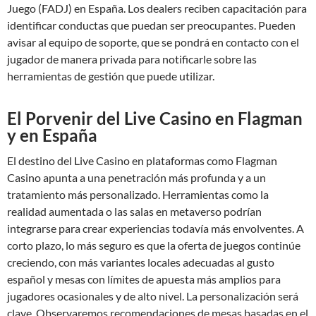
Juego (FADJ) en España. Los dealers reciben capacitación para
identificar conductas que puedan ser preocupantes. Pueden
avisar al equipo de soporte, que se pondrá en contacto con el
jugador de manera privada para notificarle sobre las
herramientas de gestión que puede utilizar.
El Porvenir del Live Casino en Flagman
y en España
El destino del Live Casino en plataformas como Flagman
Casino apunta a una penetración más profunda y a un
tratamiento más personalizado. Herramientas como la
realidad aumentada o las salas en metaverso podrían
integrarse para crear experiencias todavía más envolventes. A
corto plazo, lo más seguro es que la oferta de juegos continúe
creciendo, con más variantes locales adecuadas al gusto
español y mesas con límites de apuesta más amplios para
jugadores ocasionales y de alto nivel. La personalización será
clave. Observaremos recomendaciones de mesas basadas en el