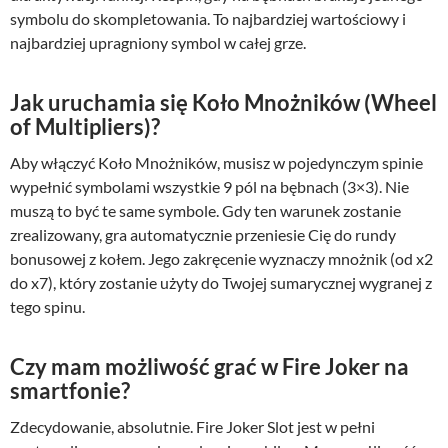
symbolu do skompletowania. To najbardziej wartościowy i
najbardziej upragniony symbol w całej grze.
Jak uruchamia się Koło Mnożników (Wheel
of Multipliers)?
Aby włączyć Koło Mnożników, musisz w pojedynczym spinie
wypełnić symbolami wszystkie 9 pól na bębnach (3×3). Nie
muszą to być te same symbole. Gdy ten warunek zostanie
zrealizowany, gra automatycznie przeniesie Cię do rundy
bonusowej z kołem. Jego zakręcenie wyznaczy mnożnik (od x2
do x7), który zostanie użyty do Twojej sumarycznej wygranej z
tego spinu.
Czy mam możliwość grać w Fire Joker na
smartfonie?
Zdecydowanie, absolutnie. Fire Joker Slot jest w pełni