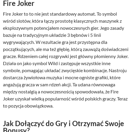
Fire Joker
Fire Joker to to nie jest standardowy automat. To symbol
wśród slotów, która łączy prostotę klasycznych maszynek z
eksplozywnym potencjałem nowoczesnych gier. Jego zasady
bazuje na tradycyjnym układzie 3 bębnów i 5 linii
wygrywających. W rezultacie gra jest przystępna dla
początkujących, ale ma też głębię, którą zauwążą doświadczeni
gracze. Rdzeniem całej rozgrywki jest główny płomienny Joker.
Działa on jako symbol Wild i zastępuje wszystkie inne
symbole, pomagając układać zwycięskie kombinacje. Nastroju
dostarcza żywiołowa muzyka i mocne ogniste grafiki, które
angażują gracza w sam rdzeń akcji. Ta udana równowaga
między nostalgią a nowoczesnością spowodowała, że Fire
Joker uzyskał wielką popularność wśród polskich graczy. Teraz
to pozycja obowiązkowa.
Jak Dołączyć do Gry i Otrzymać Swoje
Bonusy?