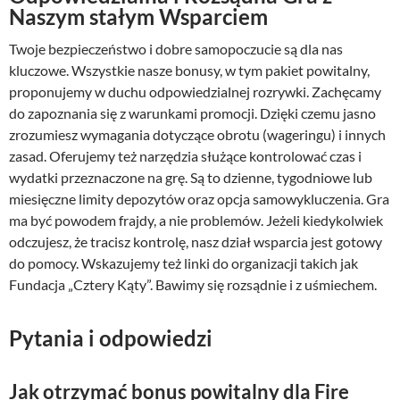
Naszym stałym Wsparciem
Twoje bezpieczeństwo i dobre samopoczucie są dla nas
kluczowe. Wszystkie nasze bonusy, w tym pakiet powitalny,
proponujemy w duchu odpowiedzialnej rozrywki. Zachęcamy
do zapoznania się z warunkami promocji. Dzięki czemu jasno
zrozumiesz wymagania dotyczące obrotu (wageringu) i innych
zasad. Oferujemy też narzędzia służące kontrolować czas i
wydatki przeznaczone na grę. Są to dzienne, tygodniowe lub
miesięczne limity depozytów oraz opcja samowykluczenia. Gra
ma być powodem frajdy, a nie problemów. Jeżeli kiedykolwiek
odczujesz, że tracisz kontrolę, nasz dział wsparcia jest gotowy
do pomocy. Wskazujemy też linki do organizacji takich jak
Fundacja „Cztery Kąty”. Bawimy się rozsądnie i z uśmiechem.
Pytania i odpowiedzi
Jak otrzymać bonus powitalny dla Fire