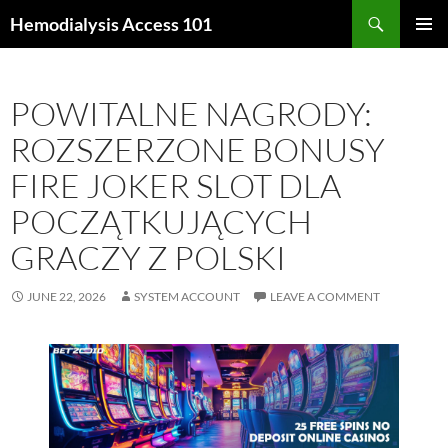
Skip
Search
Hemodialysis Access 101
to
PRIMAR
content
MENU
POWITALNE NAGRODY:
ROZSZERZONE BONUSY
FIRE JOKER SLOT DLA
POCZĄTKUJĄCYCH
GRACZY Z POLSKI
JUNE 22, 2026
SYSTEM ACCOUNT
LEAVE A COMMENT