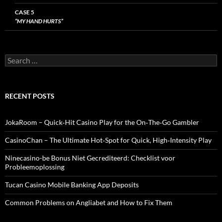
CASE 5
“MY HAND HURTS”
Search
for:
RECENT POSTS
JokaRoom – Quick‑Hit Casino Play for the On‑The‑Go Gambler
CasinoChan – The Ultimate Hot‑Spot for Quick, High‑Intensity Play
Ninecasino-be Bonus Niet Gecrediteerd: Checklist voor
Probleemoplossing
Tucan Casino Mobile Banking App Deposits
Common Problems on Angliabet and How to Fix Them