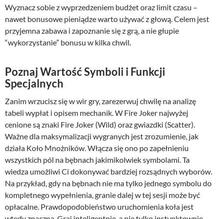
Wyznacz sobie z wyprzedzeniem budżet oraz limit czasu –
nawet bonusowe pieniądze warto używać z głową. Celem jest
przyjemna zabawa i zapoznanie się z grą, a nie głupie
“wykorzystanie” bonusu w kilka chwil.
Poznaj Wartość Symboli i Funkcji
Specjalnych
Zanim wrzucisz się w wir gry, zarezerwuj chwilę na analizę
tabeli wypłat i opisem mechanik. W Fire Joker najwyżej
cenione są znaki Fire Joker (Wild) oraz gwiazdki (Scatter).
Ważne dla maksymalizacji wygranych jest zrozumienie, jak
działa Koło Mnożników. Włącza się ono po zapełnieniu
wszystkich pól na bębnach jakimikolwiek symbolami. Ta
wiedza umożliwi Ci dokonywać bardziej rozsądnych wyborów.
Na przykład, gdy na bębnach nie ma tylko jednego symbolu do
kompletnego wypełnienia, granie dalej w tej sesji może być
opłacalne. Prawdopodobieństwo uruchomienia koła jest
wtedy znaczna. Graj inteligentnie, a nie tylko instynktownie.