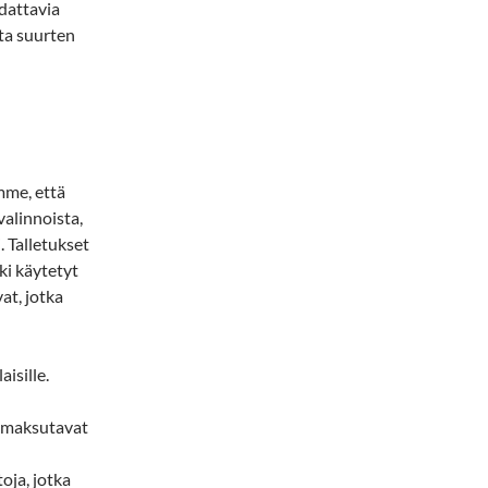
dattavia
ita suurten
mme, että
valinnoista,
 Talletukset
ki käytetyt
t, jotka
isille.
t maksutavat
oja, jotka