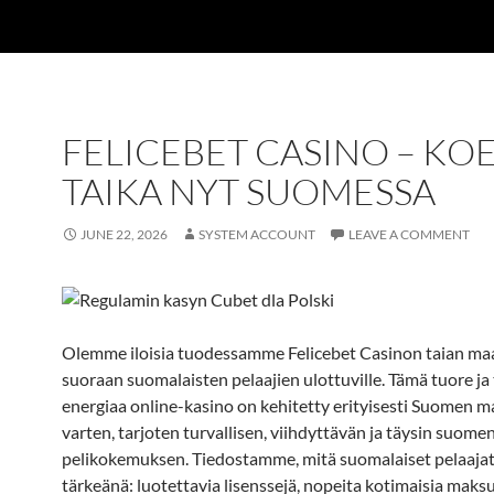
FELICEBET CASINO – KO
TAIKA NYT SUOMESSA
JUNE 22, 2026
SYSTEM ACCOUNT
LEAVE A COMMENT
Olemme iloisia tuodessamme Felicebet Casinon taian ma
suoraan suomalaisten pelaajien ulottuville. Tämä tuore ja
energiaa online-kasino on kehitetty erityisesti Suomen m
varten, tarjoten turvallisen, viihdyttävän ja täysin suome
pelikokemuksen. Tiedostamme, mitä suomalaiset pelaajat
tärkeänä: luotettavia lisenssejä, nopeita kotimaisia maks