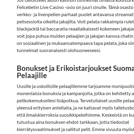
Felicebetin Live Casino -osio on juuri sinulle. Tämä osasto 
verkko- ja livenpelien parhaat puolet antavansa streamat
pelisessioita oikeilta jakajilta. Voit pelata rakkaimpia rulett
blackjackiä tai baccaratia reaaliaikaisesti kokeneen jakaja
voit jopa puhua muiden pelaajien ja jakajan kanssa chatin
on sosiaalinen ja mukaansatempaava tapa pelata, joka sii
tunnelmat suoranaisesti olohuoneeseesi.
Bonukset ja Erikoistarjoukset Suoma
Pelaajille
Uusille ja uskollisille pelaajillemme tarjoamme monipuolis
monenlaisia bonuksia ja kampanjoita, jotka on kehitetty
pelikokemuksellesi lisäpotkua. Tervetuliaiset uusille pelaaj
yleensä erityisen anteliaita, ja ne kattavat myös talletus
että ilmaiskierroksia suosikkipeleihimme. Keskeistä on ku
tutustua aina bonuksen ehdot tarkkaan, jotta tiedostat
kierrätysvaatimukset ja sallitut pelit. Emme sivuuta myö