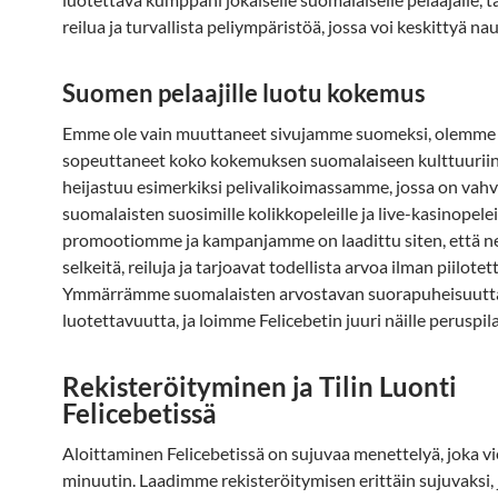
reilua ja turvallista peliympäristöä, jossa voi keskittyä na
Suomen pelaajille luotu kokemus
Emme ole vain muuttaneet sivujamme suomeksi, olemme
sopeuttaneet koko kokemuksen suomalaiseen kulttuuriin
heijastuu esimerkiksi pelivalikoimassamme, jossa on vah
suomalaisten suosimille kolikkopeleille ja live-kasinopeleil
promootiomme ja kampanjamme on laadittu siten, että n
selkeitä, reiluja ja tarjoavat todellista arvoa ilman piilotet
Ymmärrämme suomalaisten arvostavan suorapuheisuutta
luotettavuutta, ja loimme Felicebetin juuri näille peruspila
Rekisteröityminen ja Tilin Luonti
Felicebetissä
Aloittaminen Felicebetissä on sujuvaa menettelyä, joka vi
minuutin. Laadimme rekisteröitymisen erittäin sujuvaksi, 