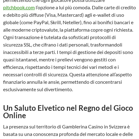
pitchbook.com
l’opzione a lui più comoda. Dalle carte di credito
e debito più diffuse (Visa, Mastercard) agli e-wallet di uso
globale (come PayPal, Skrill, Neteller), fino ai bonifici bancari e
alle moderne criptovalute, la piattaforma copre ogni richiesta.
Ogni transazione è tutelata da sofisticati protocolli di
sicurezza SSL, che cifrano i dati personali, trasformandoli
inaccessibili a terze parti. I tempi di gestione dei depositi sono
quasi istantanei, mentre i prelievi vengono gestiti con
efficienza, rispettando i tempi tecnici dei vari metodi e i
necessari controlli di sicurezza. Questa attenzione all’aspetto
finanziario annulla le ansie, permettendo di concentrarsi
esclusivamente sul divertimento.
Un Saluto Elvetico nel Regno del Gioco
Online
La presenza sul territorio di Gamblerina Casino in Svizzera è
basata su una conoscenza profonda del mercato locale e delle