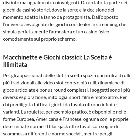
distinte ma ugualmente coinvolgenti. Da un lato, la parte dei
giochi da casinò storici, dove la sorte e la decisione del
momento adatto la fanno da protagonista. Dall’opposto,
l’universo avvolgente dei giochi con dealer in streaming, che
simula perfettamente l’atmosfera di un casinò fisico
comodamente sul proprio schermo.
Macchinette e Giochi classici: La Scelta è
Illimitata
Per gli appassionati delle slot, la scelta spazia dai titoli a 3 rulli
più tradizionali alle video slot con 5 o più rulli, dinamiche di
gioco articolate e bonus round complessi. I soggetti sono i più
diversi: esplorazione, mitologia, sport, film e molto altro. Per
chi predilige la tattica, i giochi da tavolo offrono infinite
varianti. La roulette, per esempio pratico, è disponibile nelle
forme Europea, Americana e Francese, ognuna con le proprie
determinate norme. Il blackjack offre tavoli con soglie di
scommessa differenti e norme speciali, mentre per gli