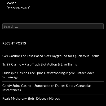
CASE 5
“MY HAND HURTS”
Search
for:
RECENT POSTS
GW Casino: The Fast‑Paced Slot Playground for Quick‑Win Thrills
Tcl99 Casino – Fast‑Track Slot Action & Live Thrills
Dudespin Casino Free Spins Umsatzbedingungen: Einfach oder
Schwierig?
Candy Spinz Casino – Sumérgete en Dulces Slots y Ganancias
Instantáneas
Realz Mythology Slots: Dioses y Héroes