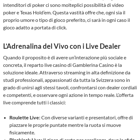
intenditori di poker ci sono molteplici possibilità di video
poker e Texas Hold’em. Questa vastità offre che, ogni sia il
proprio umore o tipo di gioco preferito, ci sarà in ogni caso il
gioco adatto a portata di click.
L’Adrenalina del Vivo con i Live Dealer
Quando il proposito è di avere un’interazione più sociale e
concreta, il reparto live casino di Gamblerina Casino è la
soluzione ideale. Attraverso streaming in alta definizione da
studi professionali, appassionati da tutta la Svizzera sono in
grado di unirsi agli stessi tavoli, confrontarsi con dealer cordiali
e competenti, e osservare ogni azione in tempo reale. L’offerta
live comprende tutti i classici:
Roulette Live:
Con diverse varianti e presentatori, offre di
piazzare le proprie puntate mentre la ruota si muove
fisicamente.
Blackjack Live:
Il gioco di carte per eccellenza, dove la sfida