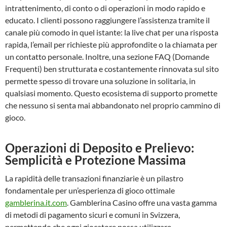
intrattenimento, di conto o di operazioni in modo rapido e
educato. I clienti possono raggiungere l’assistenza tramite il
canale più comodo in quel istante: la live chat per una risposta
rapida, l’email per richieste più approfondite o la chiamata per
un contatto personale. Inoltre, una sezione FAQ (Domande
Frequenti) ben strutturata e costantemente rinnovata sul sito
permette spesso di trovare una soluzione in solitaria, in
qualsiasi momento. Questo ecosistema di supporto promette
che nessuno si senta mai abbandonato nel proprio cammino di
gioco.
Operazioni di Deposito e Prelievo:
Semplicità e Protezione Massima
La rapidità delle transazioni finanziarie è un pilastro
fondamentale per un’esperienza di gioco ottimale
gamblerina.it.com
. Gamblerina Casino offre una vasta gamma
di metodi di pagamento sicuri e comuni in Svizzera,
permettendo che ogni giocatore possa utilizzare