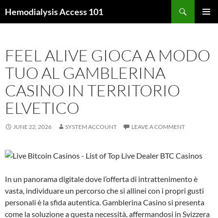
Skip
Search
Hemodialysis Access 101
to
PRIMAR
content
MENU
FEEL ALIVE GIOCA A MODO
TUO AL GAMBLERINA
CASINO IN TERRITORIO
ELVETICO
JUNE 22, 2026
SYSTEM ACCOUNT
LEAVE A COMMENT
In un panorama digitale dove l’offerta di intrattenimento è
vasta, individuare un percorso che si allinei con i propri gusti
personali è la sfida autentica. Gamblerina Casino si presenta
come la soluzione a questa necessità, affermandosi in Svizzera