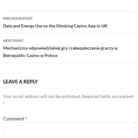
Post
PREVIOUS POST
navigation
Data and Energy Use on the Slimking Casino App in UK
NEXT POST
Mechanizmy odpowiedzialnej gry i zabezpieczenie graczy w
Betrepublic Casino w Polsce
LEAVE A REPLY
Your email address will not be published.
Required fields are marked
*
Comment
*