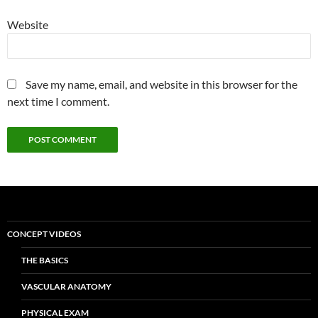
Website
Save my name, email, and website in this browser for the
next time I comment.
CONCEPT VIDEOS
THE BASICS
VASCULAR ANATOMY
PHYSICAL EXAM