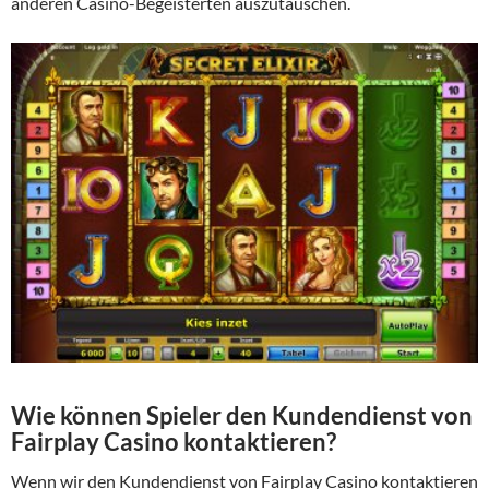
anderen Casino-Begeisterten auszutauschen.
Wie können Spieler den Kundendienst von
Fairplay Casino kontaktieren?
Wenn wir den Kundendienst von Fairplay Casino kontaktieren