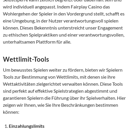
wird individuell angepasst. Indem Fairplay Casino das
Wohlergehen der Spieler in den Vordergrund stellt, schafft es
eine Umgebung, in der Nutzer verantwortungsvoll spielen
können. Dieses Bekenntnis unterstreicht unser Engagement
zu ethischen Spielpraktiken und einer verantwortungsvollen,
unterhaltsamen Plattform für alle.
Wettlimit-Tools
Um bewusstes Spielen weiter zu fördern, bieten wir Spielern
Tools zur Bestimmung von Wettlimits, mit denen sie ihre
Wettaktivitäten zielgerichtet verwalten können. Diese Tools
sind perfekt auf effektive Spielstrategien abgestimmt und
garantieren Spielern die Führung über ihr Spielverhalten. Hier
zeigen wir Ihnen, wie Sie Ihre Beschränkungen bestimmen
können:
Einzahlungslimits