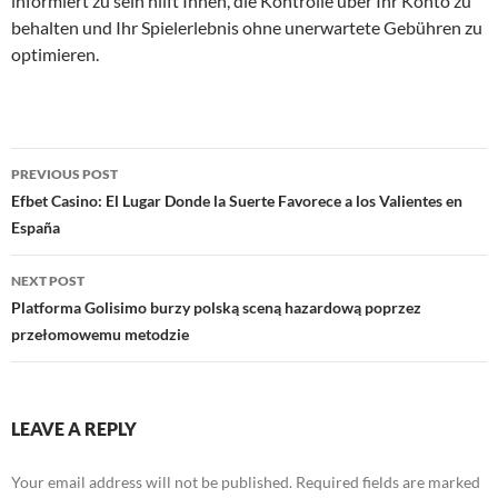
informiert zu sein hilft Ihnen, die Kontrolle über Ihr Konto zu
behalten und Ihr Spielerlebnis ohne unerwartete Gebühren zu
optimieren.
Post
PREVIOUS POST
navigation
Efbet Casino: El Lugar Donde la Suerte Favorece a los Valientes en
España
NEXT POST
Platforma Golisimo burzy polską sceną hazardową poprzez
przełomowemu metodzie
LEAVE A REPLY
Your email address will not be published.
Required fields are marked