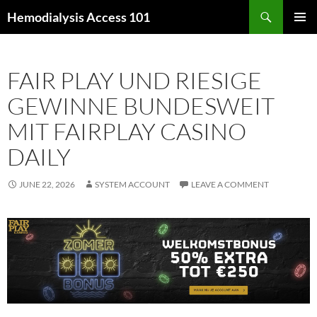
Skip
Search
Hemodialysis Access 101
to
PRIMAR
content
MENU
FAIR PLAY UND RIESIGE
GEWINNE BUNDESWEIT
MIT FAIRPLAY CASINO
DAILY
JUNE 22, 2026
SYSTEM ACCOUNT
LEAVE A COMMENT