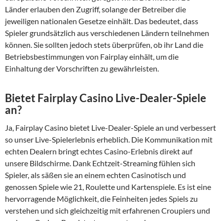
Länder erlauben den Zugriff, solange der Betreiber die
jeweiligen nationalen Gesetze einhält. Das bedeutet, dass
Spieler grundsätzlich aus verschiedenen Ländern teilnehmen
können. Sie sollten jedoch stets überprüfen, ob ihr Land die
Betriebsbestimmungen von Fairplay einhält, um die
Einhaltung der Vorschriften zu gewährleisten.
Bietet Fairplay Casino Live-Dealer-Spiele
an?
Ja, Fairplay Casino bietet Live-Dealer-Spiele an und verbessert
so unser Live-Spielerlebnis erheblich. Die Kommunikation mit
echten Dealern bringt echtes Casino-Erlebnis direkt auf
unsere Bildschirme. Dank Echtzeit-Streaming fühlen sich
Spieler, als säßen sie an einem echten Casinotisch und
genossen Spiele wie 21, Roulette und Kartenspiele. Es ist eine
hervorragende Möglichkeit, die Feinheiten jedes Spiels zu
verstehen und sich gleichzeitig mit erfahrenen Croupiers und