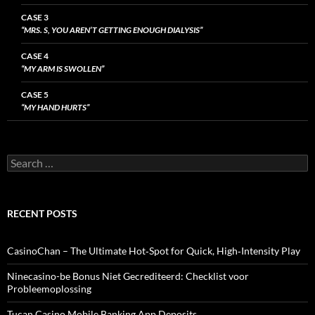
CASE 3
“MRS. S, YOU AREN’T GETTING ENOUGH DIALYSIS”
CASE 4
“MY ARM IS SWOLLEN”
CASE 5
“MY HAND HURTS”
Search
for:
RECENT POSTS
CasinoChan – The Ultimate Hot‑Spot for Quick, High‑Intensity Play
Ninecasino-be Bonus Niet Gecrediteerd: Checklist voor
Probleemoplossing
Tucan Casino Mobile Banking App Deposits