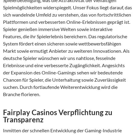
Spielerbeteiligung, was die Attraktivität der vielfältigen
Spielmöglichkeiten widerspiegelt. Unser Fokus liegt darauf, das
sich wandelnde Umfeld zu verstehen, das von fortschrittlichen
Plattformen und verbesserten Online-Erlebnissen geprägt ist.
Spieler genießen immersive Welten sowie interaktive
Features, die ihr Spielerlebnis bereichern. Das regulatorische
System fördert einen sicheren sowie wettbewerbsfähigen
Markt sowie ermutigt Anbieter zu weiteren Innovationen. Als
deutsche Spieler wünschen wir uns nahtlose, fesselnde
Erlebnisse und eine verbesserte Zugänglichkeit. Angesichts
der Expansion des Online-Gamings sehen wir bedeutende
Chancen für Spieler, die Unterhaltung sowie Zuverlässigkeit
suchen. Durch fortlaufende Weiterentwicklung wird die
Branche florieren.
Fairplay Casinos Verpflichtung zu
Transparenz
Inmitten der schnellen Entwicklung der Gaming-Industrie