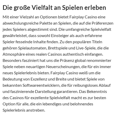
Die große Vielfalt an Spielen erleben
Mit einer Vielzahl an Optionen bietet Fairplay Casino eine
abwechslungsreiche Palette an Spielen, die auf die Präferenzen
jedes Spielers abgestimmt sind. Die umfangreiche Spielvielfalt
gewährleistet, dass sowohl Einsteiger als auch erfahrene
Spieler fesselnde Inhalte finden. Zu den populären Titeln
gehören Spielautomaten, Brettspiele und Live-Spiele, die die
Atmosphäre eines realen Casinos authentisch einfangen.
Besonders fasziniert hat uns die Präsenz global renommierter
Spiele neben neuartigen Neuerscheinungen, die für ein immer
neues Spielerlebnis bieten. Fairplay Casino weiß um die
Bedeutung von Exzellenz und Breite und bietet Spiele von
bekannten Softwareentwicklern, die für reibungsloses Ablauf
und faszinierende Darstellung garantieren. Das Bekenntnis
des Casinos für exzellente Spielvielfalt macht es zur besten
Option für alle, die ein lebendiges und belohnendes
Spielerlebnis anstreben.