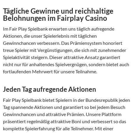
Tägliche Gewinne und reichhaltige
Belohnungen im Fairplay Casino
Im Fair Play Spielbank erwarten uns täglich aufregende
Aktionen, die unser Spielerlebnis mit täglichen
Gewinnchancen verbessern. Das Prämiensystem honoriert
treue Spieler mit Vergünstigungen, die sich mit zunehmender
Spielaktivität steigern. Dieser attraktive Ansatz garantiert
nicht nur für anhaltendes Spielvergnügen, sondern bietet auch
fortlaufenden Mehrwert für unsere Teilnahme.
Jeden Tag aufregende Aktionen
Fair Play Spielbank bietet Spielern in der Bundesrepublik jeden
Tag spannende Aktionen und garantiert so bei jedem Besuch
Gewinnchancen und attraktive Prämien. Unsere Plattform
präsentiert regelmäßig attraktive Boni und verbessert so das
komplette Spielerfahrung für alle Teilnehmer. Mit einer