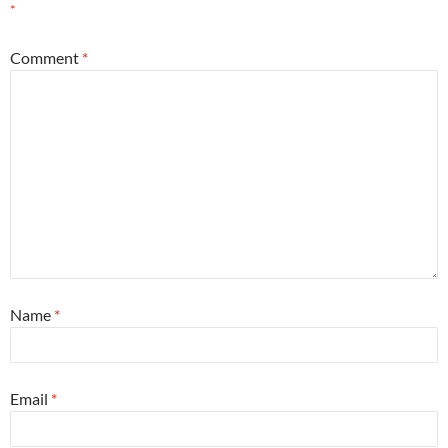
*
Comment
*
Name
*
Email
*