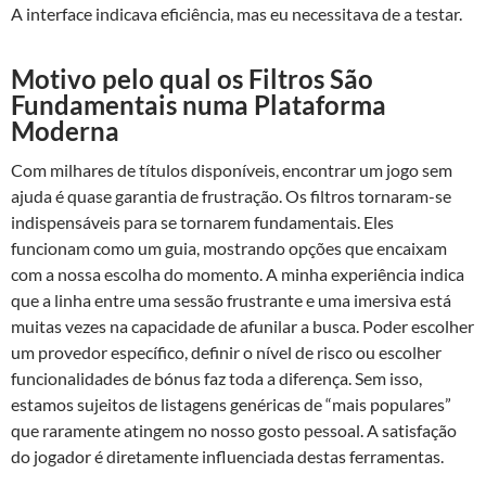
A interface indicava eficiência, mas eu necessitava de a testar.
Motivo pelo qual os Filtros São
Fundamentais numa Plataforma
Moderna
Com milhares de títulos disponíveis, encontrar um jogo sem
ajuda é quase garantia de frustração. Os filtros tornaram-se
indispensáveis para se tornarem fundamentais. Eles
funcionam como um guia, mostrando opções que encaixam
com a nossa escolha do momento. A minha experiência indica
que a linha entre uma sessão frustrante e uma imersiva está
muitas vezes na capacidade de afunilar a busca. Poder escolher
um provedor específico, definir o nível de risco ou escolher
funcionalidades de bónus faz toda a diferença. Sem isso,
estamos sujeitos de listagens genéricas de “mais populares”
que raramente atingem no nosso gosto pessoal. A satisfação
do jogador é diretamente influenciada destas ferramentas.