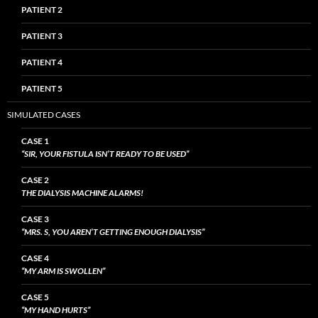
PATIENT 2
PATIENT 3
PATIENT 4
PATIENT 5
SIMULATED CASES
CASE 1
“SIR, YOUR FISTULA ISN’T READY TO BE USED”
CASE 2
THE DIALYSIS MACHINE ALARMS!
CASE 3
“MRS. S, YOU AREN’T GETTING ENOUGH DIALYSIS”
CASE 4
“MY ARM IS SWOLLEN”
CASE 5
“MY HAND HURTS”