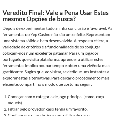
Veredito Final: Vale a Pena Usar Estes
mesmos Opções de busca?
Depois de experimentar tudo, minha conclusão é favorável. As
ferramentas do Yep Casino não são um enfeite. Representam
uma sistema sólido e bem desenvolvida. A resposta célere, a
variedade de critérios e a funcionalidade de os conjugar
colocam-nos num excelente patamar. Para um jogador
português que visita plataforma, aprender a utilizar estes
ferramentas implica poupar tempo e obter uma vivência mais
gratificante. Sugiro que, ao visitar, se dedique uns instantes a
explorar estas alternativas. Para deixar o procedimento mais
eficiente, compartilho o modo que costumo seguir:
Começar com o categoria de jogo principal (como, caça-
níqueis).
Filtrar pelo provedor, caso tenha um favorito.
Configurar o nível de risco com o filtro de risco.