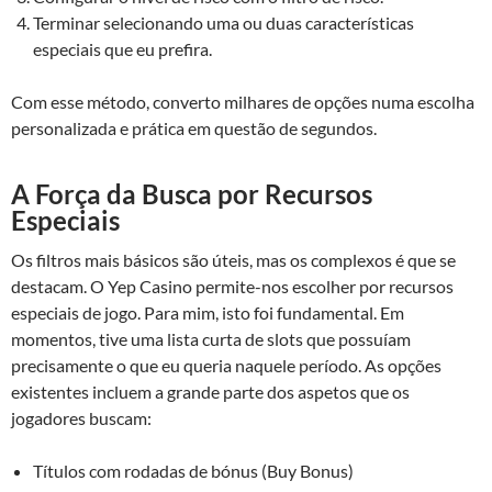
Terminar selecionando uma ou duas características
especiais que eu prefira.
Com esse método, converto milhares de opções numa escolha
personalizada e prática em questão de segundos.
A Força da Busca por Recursos
Especiais
Os filtros mais básicos são úteis, mas os complexos é que se
destacam. O Yep Casino permite-nos escolher por recursos
especiais de jogo. Para mim, isto foi fundamental. Em
momentos, tive uma lista curta de slots que possuíam
precisamente o que eu queria naquele período. As opções
existentes incluem a grande parte dos aspetos que os
jogadores buscam:
Títulos com rodadas de bónus (Buy Bonus)