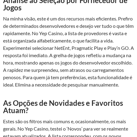
Análise ao Seleção por Fornecedor de
Jogos
Na minha visão, este é um dos recursos mais eficientes. Prefiro
de determinados desenvolvedores e desejo ver tudo o que têm
rapidamente. No Yep Casino, a lista de provedores é vasta e
está organizada alfabeticamente, o que facilita a vida.
Experimentei selecionar NetEnt, Pragmatic Play e Play’n GO. A
resposta foi imediato. A grelha de jogos refletiu a mudança na
hora, mostrando apenas os jogos do desenvolvedor escolhido.
A rapidez me surpreendeu, sem atrasos ou carregamentos
penosos. Para quem já tem preferências, esta funcionalidade é
ideal. Elimina a necessidade de pesquisar manualmente.
As Opções de Novidades e Favoritos
Atuam?
Estes são os filtros mais comuns e, ocasionalmente, os mais
gerais. No Yep Casino, testei o ‘Novos’ para ver se realmente
estavam atualizados. A lista correspondeu, com os novos