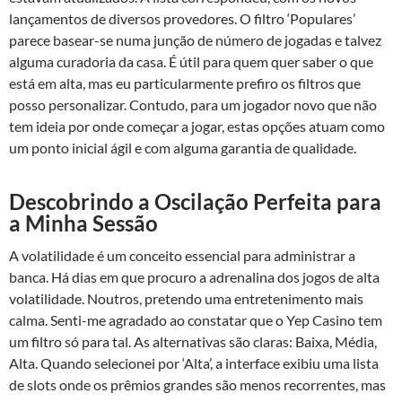
lançamentos de diversos provedores. O filtro ‘Populares’
parece basear-se numa junção de número de jogadas e talvez
alguma curadoria da casa. É útil para quem quer saber o que
está em alta, mas eu particularmente prefiro os filtros que
posso personalizar. Contudo, para um jogador novo que não
tem ideia por onde começar a jogar, estas opções atuam como
um ponto inicial ágil e com alguma garantia de qualidade.
Descobrindo a Oscilação Perfeita para
a Minha Sessão
A volatilidade é um conceito essencial para administrar a
banca. Há dias em que procuro a adrenalina dos jogos de alta
volatilidade. Noutros, pretendo uma entretenimento mais
calma. Senti-me agradado ao constatar que o Yep Casino tem
um filtro só para tal. As alternativas são claras: Baixa, Média,
Alta. Quando selecionei por ‘Alta’, a interface exibiu uma lista
de slots onde os prêmios grandes são menos recorrentes, mas