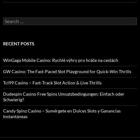
Search
for:
RECENT POSTS
WinGaga Mobile Casino: Rychlé výhry pro hráče na cestách
GW Casino: The Fast‑Paced Slot Playground for Quick‑Win Thrills
Tcl99 Casino – Fast‑Track Slot Action & Live Thrills
Dudespin Casino Free Spins Umsatzbedingungen: Einfach oder
Schwierig?
Candy Spinz Casino – Sumérgete en Dulces Slots y Ganancias
Instantáneas