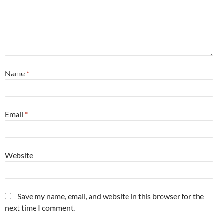
Name
*
Email
*
Website
Save my name, email, and website in this browser for the
next time I comment.