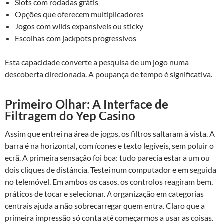
Slots com rodadas grátis
Opções que oferecem multiplicadores
Jogos com wilds expansíveis ou sticky
Escolhas com jackpots progressivos
Esta capacidade converte a pesquisa de um jogo numa
descoberta direcionada. A poupança de tempo é significativa.
Primeiro Olhar: A Interface de
Filtragem do Yep Casino
Assim que entrei na área de jogos, os filtros saltaram à vista. A
barra é na horizontal, com ícones e texto legíveis, sem poluir o
ecrã. A primeira sensação foi boa: tudo parecia estar a um ou
dois cliques de distância. Testei num computador e em seguida
no telemóvel. Em ambos os casos, os controlos reagiram bem,
práticos de tocar e selecionar. A organização em categorias
centrais ajuda a não sobrecarregar quem entra. Claro que a
primeira impressão só conta até começarmos a usar as coisas.