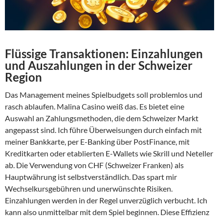
Flüssige Transaktionen: Einzahlungen
und Auszahlungen in der Schweizer
Region
Das Management meines Spielbudgets soll problemlos und
rasch ablaufen. Malina Casino weiß das. Es bietet eine
Auswahl an Zahlungsmethoden, die dem Schweizer Markt
angepasst sind. Ich führe Überweisungen durch einfach mit
meiner Bankkarte, per E-Banking über PostFinance, mit
Kreditkarten oder etablierten E-Wallets wie Skrill und Neteller
ab. Die Verwendung von CHF (Schweizer Franken) als
Hauptwährung ist selbstverständlich. Das spart mir
Wechselkursgebühren und unerwünschte Risiken.
Einzahlungen werden in der Regel unverzüglich verbucht. Ich
kann also unmittelbar mit dem Spiel beginnen. Diese Effizienz