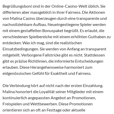
Begrüßungsboni sind in der Online-Casino-Welt üblich. Sie
differieren aber massgeblich in ihrer Fairness. Die Aktionen
von Malina Casino überzeugen durch eine transparente und
nachvollziehbare Aufbau. Neueingestiegene Spieler werden
mit einem gestaffelten Bonuspaket begrüßt. Es erlaubt, die
verschiedenen Spielbereiche mit einem erhöhten Guthaben zu
entdecken. Was ich mag, sind die realistischen
Einsatzbedingungen. Sie werden von Anfang an transparent
mitgeteilt. Verborgene Fallstricke gibt es nicht. Stattdessen
gibt es präzise Richtlinien, die informierte Entscheidungen
erlauben. Diese Herangehensweise harmoniert zum
eidgenössischen Gefühl für Exaktheit und Fairness.
Die Verbindung hört auf nicht nach der ersten Einzahlung.
Malina honoriert die Loyalität seiner Mitglieder mit einem
kontinuierlich angepassten Angebot an Promotionen,
Freispielen und Wettbewerben. Diese Promotionen
orientieren sich an oft an Festtage oder aktuelle