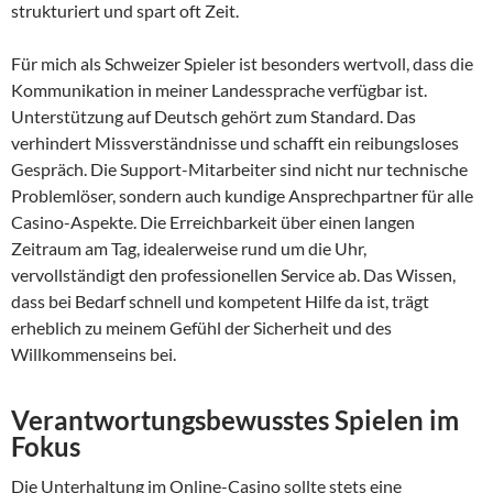
strukturiert und spart oft Zeit.
Für mich als Schweizer Spieler ist besonders wertvoll, dass die
Kommunikation in meiner Landessprache verfügbar ist.
Unterstützung auf Deutsch gehört zum Standard. Das
verhindert Missverständnisse und schafft ein reibungsloses
Gespräch. Die Support-Mitarbeiter sind nicht nur technische
Problemlöser, sondern auch kundige Ansprechpartner für alle
Casino-Aspekte. Die Erreichbarkeit über einen langen
Zeitraum am Tag, idealerweise rund um die Uhr,
vervollständigt den professionellen Service ab. Das Wissen,
dass bei Bedarf schnell und kompetent Hilfe da ist, trägt
erheblich zu meinem Gefühl der Sicherheit und des
Willkommenseins bei.
Verantwortungsbewusstes Spielen im
Fokus
Die Unterhaltung im Online-Casino sollte stets eine