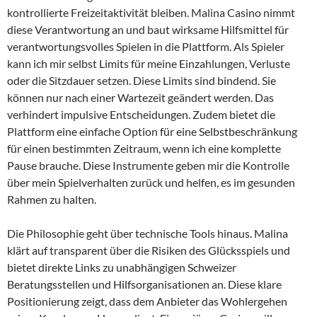
kontrollierte Freizeitaktivität bleiben. Malina Casino nimmt
diese Verantwortung an und baut wirksame Hilfsmittel für
verantwortungsvolles Spielen in die Plattform. Als Spieler
kann ich mir selbst Limits für meine Einzahlungen, Verluste
oder die Sitzdauer setzen. Diese Limits sind bindend. Sie
können nur nach einer Wartezeit geändert werden. Das
verhindert impulsive Entscheidungen. Zudem bietet die
Plattform eine einfache Option für eine Selbstbeschränkung
für einen bestimmten Zeitraum, wenn ich eine komplette
Pause brauche. Diese Instrumente geben mir die Kontrolle
über mein Spielverhalten zurück und helfen, es im gesunden
Rahmen zu halten.
Die Philosophie geht über technische Tools hinaus. Malina
klärt auf transparent über die Risiken des Glücksspiels und
bietet direkte Links zu unabhängigen Schweizer
Beratungsstellen und Hilfsorganisationen an. Diese klare
Positionierung zeigt, dass dem Anbieter das Wohlergehen