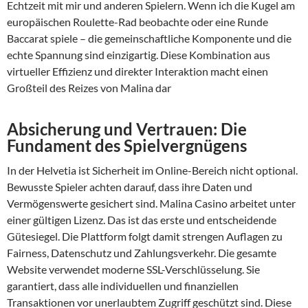
Echtzeit mit mir und anderen Spielern. Wenn ich die Kugel am
europäischen Roulette-Rad beobachte oder eine Runde
Baccarat spiele – die gemeinschaftliche Komponente und die
echte Spannung sind einzigartig. Diese Kombination aus
virtueller Effizienz und direkter Interaktion macht einen
Großteil des Reizes von Malina dar
Absicherung und Vertrauen: Die
Fundament des Spielvergnügens
In der Helvetia ist Sicherheit im Online-Bereich nicht optional.
Bewusste Spieler achten darauf, dass ihre Daten und
Vermögenswerte gesichert sind. Malina Casino arbeitet unter
einer gültigen Lizenz. Das ist das erste und entscheidende
Gütesiegel. Die Plattform folgt damit strengen Auflagen zu
Fairness, Datenschutz und Zahlungsverkehr. Die gesamte
Website verwendet moderne SSL-Verschlüsselung. Sie
garantiert, dass alle individuellen und finanziellen
Transaktionen vor unerlaubtem Zugriff geschützt sind. Diese