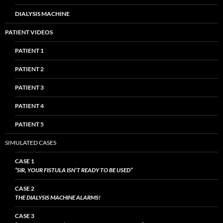
DIALYSIS MACHINE
PATIENT VIDEOS
PATIENT 1
PATIENT 2
PATIENT 3
PATIENT 4
PATIENT 5
SIMULATED CASES
CASE 1
“SIR, YOUR FISTULA ISN’T READY TO BE USED”
CASE 2
THE DIALYSIS MACHINE ALARMS!
CASE 3