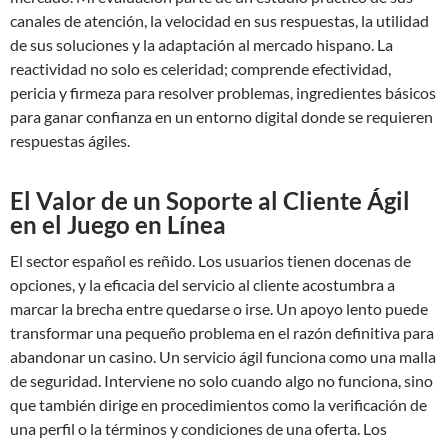
canales de atención, la velocidad en sus respuestas, la utilidad
de sus soluciones y la adaptación al mercado hispano. La
reactividad no solo es celeridad; comprende efectividad,
pericia y firmeza para resolver problemas, ingredientes básicos
para ganar confianza en un entorno digital donde se requieren
respuestas ágiles.
El Valor de un Soporte al Cliente Ágil
en el Juego en Línea
El sector español es reñido. Los usuarios tienen docenas de
opciones, y la eficacia del servicio al cliente acostumbra a
marcar la brecha entre quedarse o irse. Un apoyo lento puede
transformar una pequeño problema en el razón definitiva para
abandonar un casino. Un servicio ágil funciona como una malla
de seguridad. Interviene no solo cuando algo no funciona, sino
que también dirige en procedimientos como la verificación de
una perfil o la términos y condiciones de una oferta. Los