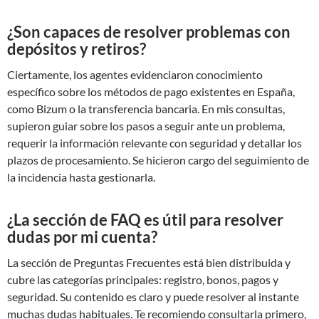
¿Son capaces de resolver problemas con
depósitos y retiros?
Ciertamente, los agentes evidenciaron conocimiento
específico sobre los métodos de pago existentes en España,
como Bizum o la transferencia bancaria. En mis consultas,
supieron guiar sobre los pasos a seguir ante un problema,
requerir la información relevante con seguridad y detallar los
plazos de procesamiento. Se hicieron cargo del seguimiento de
la incidencia hasta gestionarla.
¿La sección de FAQ es útil para resolver
dudas por mi cuenta?
La sección de Preguntas Frecuentes está bien distribuida y
cubre las categorías principales: registro, bonos, pagos y
seguridad. Su contenido es claro y puede resolver al instante
muchas dudas habituales. Te recomiendo consultarla primero,