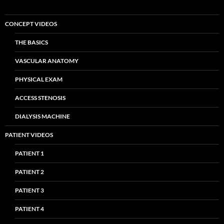
CONCEPT VIDEOS
THE BASICS
VASCULAR ANATOMY
PHYSICAL EXAM
ACCESS STENOSIS
DIALYSIS MACHINE
PATIENT VIDEOS
PATIENT 1
PATIENT 2
PATIENT 3
PATIENT 4