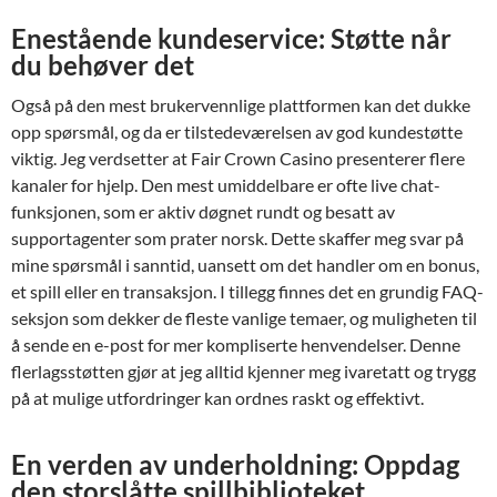
Enestående kundeservice: Støtte når
du behøver det
Også på den mest brukervennlige plattformen kan det dukke
opp spørsmål, og da er tilstedeværelsen av god kundestøtte
viktig. Jeg verdsetter at Fair Crown Casino presenterer flere
kanaler for hjelp. Den mest umiddelbare er ofte live chat-
funksjonen, som er aktiv døgnet rundt og besatt av
supportagenter som prater norsk. Dette skaffer meg svar på
mine spørsmål i sanntid, uansett om det handler om en bonus,
et spill eller en transaksjon. I tillegg finnes det en grundig FAQ-
seksjon som dekker de fleste vanlige temaer, og muligheten til
å sende en e-post for mer kompliserte henvendelser. Denne
flerlagsstøtten gjør at jeg alltid kjenner meg ivaretatt og trygg
på at mulige utfordringer kan ordnes raskt og effektivt.
En verden av underholdning: Oppdag
den storslåtte spillbiblioteket