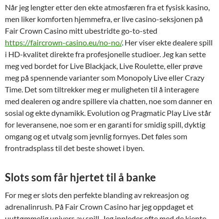
Når jeg lengter etter den ekte atmosfæren fra et fysisk kasino,
men liker komforten hjemmefra, er live casino-seksjonen på
Fair Crown Casino mitt ubestridte go-to-sted
https://faircrown-casino.eu/no-no/
. Her viser ekte dealere spill
i HD-kvalitet direkte fra profesjonelle studioer. Jeg kan sette
meg ved bordet for Live Blackjack, Live Roulette, eller prøve
meg på spennende varianter som Monopoly Live eller Crazy
Time. Det som tiltrekker meg er muligheten til å interagere
med dealeren og andre spillere via chatten, noe som danner en
sosial og ekte dynamikk. Evolution og Pragmatic Play Live står
for leveransene, noe som er en garanti for smidig spill, dyktig
omgang og et utvalg som jevnlig fornyes. Det føles som
frontradsplass til det beste showet i byen.
Slots som får hjertet til å banke
For meg er slots den perfekte blanding av rekreasjon og
adrenalinrush. På Fair Crown Casino har jeg oppdaget et
uuttømmelig univers av spill. Jeg innleder ofte med de kjente