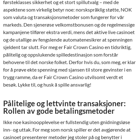
førsteklasses sikkerhet og et stort spillutvalg – med de
aspektene som virkelig betyr noe: norskspråklig støtte, NOK
som valuta og transaksjonsmetoder som fungerer for vår
markeds. Den sjenerøse velkomstbonusen og de regelmessige
kampanjene tilfører ekstra verdi, mens det aktive live casinoet
og de utallige av fengslende automatenesikrer at spenningen
sjeldent tar slutt. For meg er Fair Crown Casino en tidsriktig,
pålitelig og oppslukende spilledestinasjon som forstår
behovene til det norske folket. Derfor hvis du, som meg, er klar
for å prøve ekte spenning med sjansen til store gevinster i en
trygg ramme, da er Fair Crown Casino utvilsomt verdt et
besøk. Lykke til, og husk å spille ansvarlig!
Pålitelige og lettvinte transaksjoner:
Rollen av gode betalingsmetoder
Ikke noe kasinoopplevelse er fullstendig uten gnidningsløse
inn- og uttak. For meg som norsk spiller er det avgjørende at
casinoet presenterer metoder jeg stoler på og benytter i