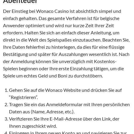
Abenteuer
Der Einstieg bei Wonaco Casino ist absichtlich simpel und
einfach gehalten. Das gesamte Verfahren ist für belgische
Anwender optimiert und wird nur kurze Zeit Ihrer Zeit
erfordern. Halten Sie sich an einfach dieser Anleitung, um
direkt in die Welt des Spielspaßes einzutauchen. Beachten Sie,
Ihre Daten fehlerfrei zu hinterlegen, da dies für eine flüssige
Bestätigung und später für Auszahlungen wesentlich ist. Nach
der Anmeldung können Sie unverzüglich mit Kostenlos-
Spielen beginnen oder Ihre erste Einzahlung tätigen, um die
Spiele um echtes Geld und Boni zu durchstöbern.
Gehen Sie auf die Wonaco Website und drücken Sie auf
“Registrieren”.
Tragen Sie ein das Anmeldeformular mit Ihren persönlichen
Daten aus (Name, Adresse, etc.).
Verifizieren Sie Ihre E-Mail-Adresse über den Link, der
Ihnen zugeschickt wird.
Einloggen in Ihrem neuen Konto an und navigieren Sie zur