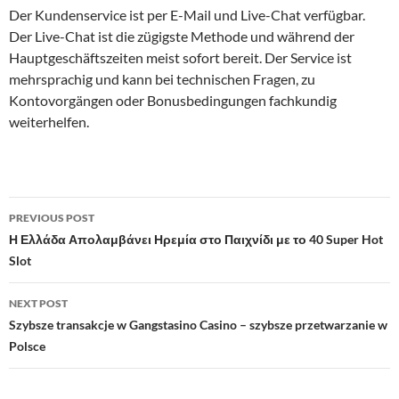
Der Kundenservice ist per E-Mail und Live-Chat verfügbar.
Der Live-Chat ist die zügigste Methode und während der
Hauptgeschäftszeiten meist sofort bereit. Der Service ist
mehrsprachig und kann bei technischen Fragen, zu
Kontovorgängen oder Bonusbedingungen fachkundig
weiterhelfen.
Post
PREVIOUS POST
navigation
Η Ελλάδα Απολαμβάνει Ηρεμία στο Παιχνίδι με το 40 Super Hot
Slot
NEXT POST
Szybsze transakcje w Gangstasino Casino – szybsze przetwarzanie w
Polsce