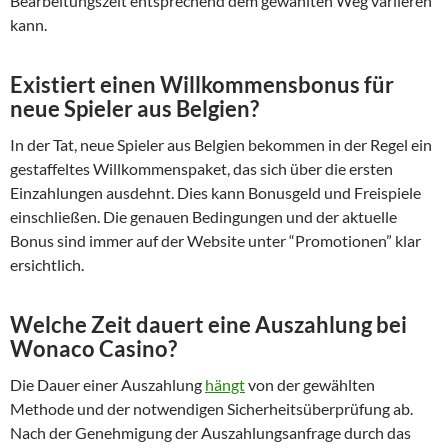
Bearbeitungszeit entsprechend dem gewählten Weg variieren
kann.
Existiert einen Willkommensbonus für
neue Spieler aus Belgien?
In der Tat, neue Spieler aus Belgien bekommen in der Regel ein
gestaffeltes Willkommenspaket, das sich über die ersten
Einzahlungen ausdehnt. Dies kann Bonusgeld und Freispiele
einschließen. Die genauen Bedingungen und der aktuelle
Bonus sind immer auf der Website unter “Promotionen” klar
ersichtlich.
Welche Zeit dauert eine Auszahlung bei
Wonaco Casino?
Die Dauer einer Auszahlung
hängt
von der gewählten
Methode und der notwendigen Sicherheitsüberprüfung ab.
Nach der Genehmigung der Auszahlungsanfrage durch das