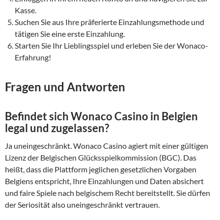
Kasse.
Suchen Sie aus Ihre präferierte Einzahlungsmethode und
tätigen Sie eine erste Einzahlung.
Starten Sie Ihr Lieblingsspiel und erleben Sie der Wonaco-
Erfahrung!
Fragen und Antworten
Befindet sich Wonaco Casino in Belgien
legal und zugelassen?
Ja uneingeschränkt. Wonaco Casino agiert mit einer gültigen
Lizenz der Belgischen Glücksspielkommission (BGC). Das
heißt, dass die Plattform jeglichen gesetzlichen Vorgaben
Belgiens entspricht, Ihre Einzahlungen und Daten absichert
und faire Spiele nach belgischem Recht bereitstellt. Sie dürfen
der Seriosität also uneingeschränkt vertrauen.