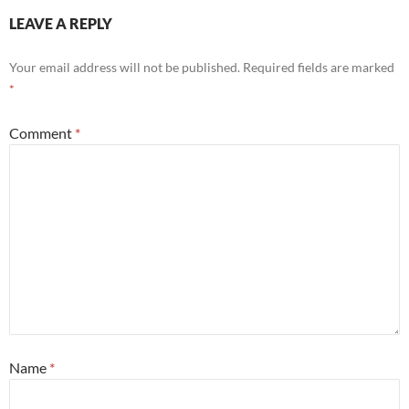
LEAVE A REPLY
Your email address will not be published.
Required fields are marked
*
Comment
*
Name
*