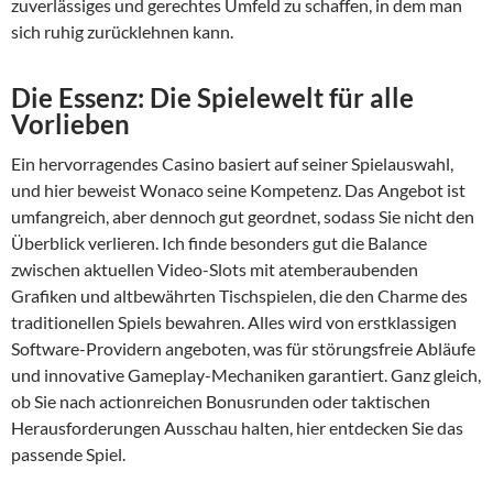
zuverlässiges und gerechtes Umfeld zu schaffen, in dem man
sich ruhig zurücklehnen kann.
Die Essenz: Die Spielewelt für alle
Vorlieben
Ein hervorragendes Casino basiert auf seiner Spielauswahl,
und hier beweist Wonaco seine Kompetenz. Das Angebot ist
umfangreich, aber dennoch gut geordnet, sodass Sie nicht den
Überblick verlieren. Ich finde besonders gut die Balance
zwischen aktuellen Video-Slots mit atemberaubenden
Grafiken und altbewährten Tischspielen, die den Charme des
traditionellen Spiels bewahren. Alles wird von erstklassigen
Software-Providern angeboten, was für störungsfreie Abläufe
und innovative Gameplay-Mechaniken garantiert. Ganz gleich,
ob Sie nach actionreichen Bonusrunden oder taktischen
Herausforderungen Ausschau halten, hier entdecken Sie das
passende Spiel.