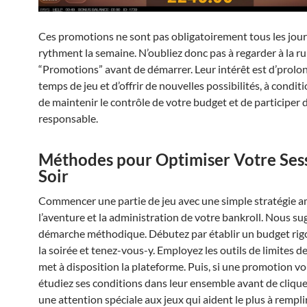
Ces promotions ne sont pas obligatoirement tous les jours
rythment la semaine. N’oubliez donc pas à regarder à la r
“Promotions” avant de démarrer. Leur intérêt est d’prolo
temps de jeu et d’offrir de nouvelles possibilités, à condit
de maintenir le contrôle de votre budget et de participer 
responsable.
Méthodes pour Optimiser Votre Ses
Soir
Commencer une partie de jeu avec une simple stratégie a
l’aventure et la administration de votre bankroll. Nous s
démarche méthodique. Débutez par établir un budget ri
la soirée et tenez-vous-y. Employez les outils de limites 
met à disposition la plateforme. Puis, si une promotion vo
étudiez ses conditions dans leur ensemble avant de clique
une attention spéciale aux jeux qui aident le plus à remplir