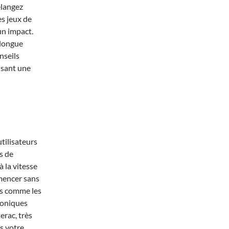
élangez
es jeux de
un impact.
 longue
nseils
isant une
utilisateurs
s de
 la vitesse
mmencer sans
es comme les
troniques
erac, très
s votre