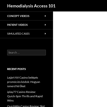
Search
Hemodialysis Access 101
Skip
CONCEPT VIDEOS
to
content
PATIENT VIDEOS
SIMULATED CASES
Search
for:
RECENT POSTS
Lejárt NV Casino belépés
promóciós kódok: Hogyan
ismerd fel őket
iplay77 Casino Review:
Quick‑Spin Thrills and Rapid
Wins
QuickWin Casino Review: Slot