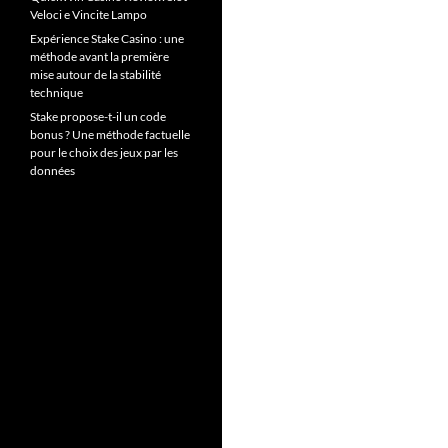
Veloci e Vincite Lampo
Expérience Stake Casino : une
méthode avant la première
mise autour de la stabilité
technique
Stake propose-t-il un code
bonus ? Une méthode factuelle
pour le choix des jeux par les
données