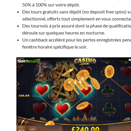
50% à 100% sur votre dépôt.
Des tours gratuits sans dépôt (no deposit free spins) s
sélectionné, offerts tout simplement en vous connectant
Des tournois à prix assuré dont la phase de qualificati
déroule sur quelques heures en nocturne.
Un cashback accéléré pour les pertes enregistrées pe
fenêtre horaire spécifique le soir.