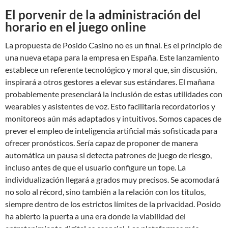
El porvenir de la administración del
horario en el juego online
La propuesta de Posido Casino no es un final. Es el principio de
una nueva etapa para la empresa en España. Este lanzamiento
establece un referente tecnológico y moral que, sin discusión,
inspirará a otros gestores a elevar sus estándares. El mañana
probablemente presenciará la inclusión de estas utilidades con
wearables y asistentes de voz. Esto facilitaría recordatorios y
monitoreos aún más adaptados y intuitivos. Somos capaces de
prever el empleo de inteligencia artificial más sofisticada para
ofrecer pronósticos. Sería capaz de proponer de manera
automática un pausa si detecta patrones de juego de riesgo,
incluso antes de que el usuario configure un tope. La
individualización llegará a grados muy precisos. Se acomodará
no solo al récord, sino también a la relación con los títulos,
siempre dentro de los estrictos límites de la privacidad. Posido
ha abierto la puerta a una era donde la viabilidad del