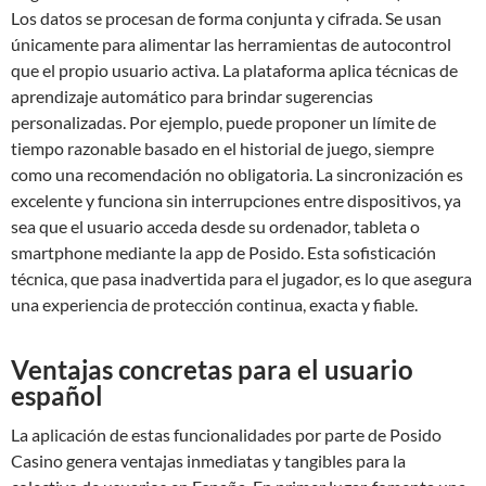
Los datos se procesan de forma conjunta y cifrada. Se usan
únicamente para alimentar las herramientas de autocontrol
que el propio usuario activa. La plataforma aplica técnicas de
aprendizaje automático para brindar sugerencias
personalizadas. Por ejemplo, puede proponer un límite de
tiempo razonable basado en el historial de juego, siempre
como una recomendación no obligatoria. La sincronización es
excelente y funciona sin interrupciones entre dispositivos, ya
sea que el usuario acceda desde su ordenador, tableta o
smartphone mediante la app de Posido. Esta sofisticación
técnica, que pasa inadvertida para el jugador, es lo que asegura
una experiencia de protección continua, exacta y fiable.
Ventajas concretas para el usuario
español
La aplicación de estas funcionalidades por parte de Posido
Casino genera ventajas inmediatas y tangibles para la