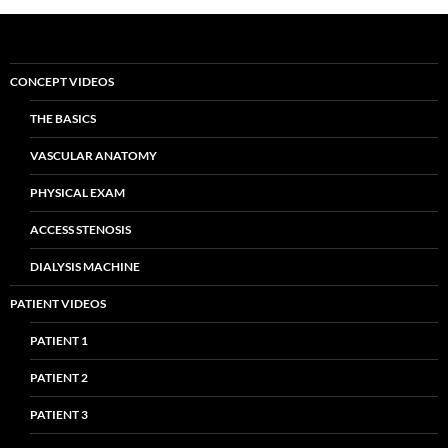
CONCEPT VIDEOS
THE BASICS
VASCULAR ANATOMY
PHYSICAL EXAM
ACCESS STENOSIS
DIALYSIS MACHINE
PATIENT VIDEOS
PATIENT 1
PATIENT 2
PATIENT 3