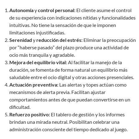
Autonomía
y
control personal:
El cliente asume el control
de su experiencia con indicaciones nítidas y funcionalidades
intuitivas. No tiene la sensación de que le imponen
limitaciones injustificadas.
Serenidad
y
reducción del estrés:
Eliminar la preocupación
por “haberse pasado” del plazo produce una actividad de
ocio más tranquila y agradable.
Mejora del equilibrio vital:
Al facilitar la manejo de la
duración, se fomenta de forma natural un equilibrio más
saludable entre el ocio digital y otras acciones presenciales.
Actuación preventiva:
Las alertas y topes actúan como
mecanismos de alerta previa. Facilitan ajustar
comportamientos antes de que puedan convertirse en un
dificultad.
Refuerzo positivo:
El tablero de gestión y los informes
brindan una mirada neutral. Posibilitan celebrar una
administración consciente del tiempo dedicado al juego.