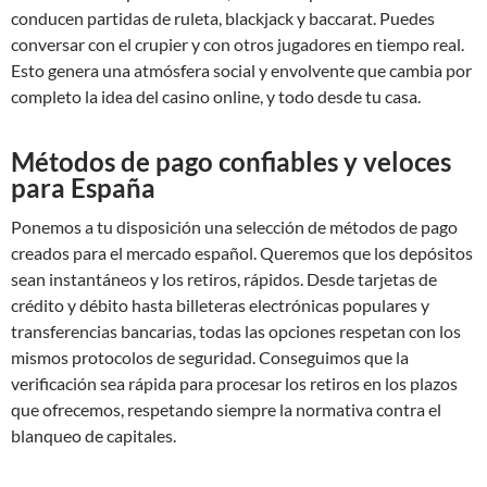
conducen partidas de ruleta, blackjack y baccarat. Puedes
conversar con el crupier y con otros jugadores en tiempo real.
Esto genera una atmósfera social y envolvente que cambia por
completo la idea del casino online, y todo desde tu casa.
Métodos de pago confiables y veloces
para España
Ponemos a tu disposición una selección de métodos de pago
creados para el mercado español. Queremos que los depósitos
sean instantáneos y los retiros, rápidos. Desde tarjetas de
crédito y débito hasta billeteras electrónicas populares y
transferencias bancarias, todas las opciones respetan con los
mismos protocolos de seguridad. Conseguimos que la
verificación sea rápida para procesar los retiros en los plazos
que ofrecemos, respetando siempre la normativa contra el
blanqueo de capitales.