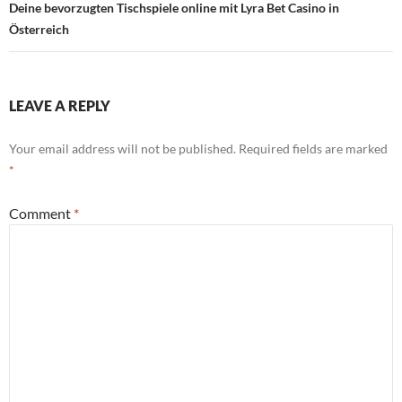
Deine bevorzugten Tischspiele online mit Lyra Bet Casino in
Österreich
LEAVE A REPLY
Your email address will not be published.
Required fields are marked
*
Comment
*