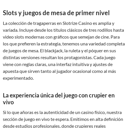
Slots y juegos de mesa de primer nivel
La colección de tragaperras en Slotrize Casino es amplia y
variada. Incluye desde los títulos clásicos de tres rodillos hasta
video slots modernas con gráficos que semejan de cine. Para
los que prefieren la estrategia, tenemos una variedad completa
de juegos de mesa. El blackjack, la ruleta y el póquer en sus
distintas versiones resultan los protagonistas. Cada juego
viene con reglas claras, una interfaz intuitiva y ajustes de
apuesta que sirven tanto al jugador ocasional como al más
experimentado.
La experiencia única del juego con crupier en
vivo
Si lo que añoras es la autenticidad de un casino físico, nuestra
sección de juego en vivo te espera. Emitimos en alta definición
desde estudios profesionales, donde crupieres reales