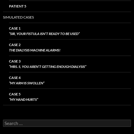
PATIENT 5
SIMULATED CASES
CASE 1
“SIR, YOUR FISTULA ISN’T READY TO BE USED”
CASE 2
THE DIALYSIS MACHINE ALARMS!
CASE 3
“MRS. S, YOU AREN’T GETTING ENOUGH DIALYSIS”
CASE 4
“MY ARM IS SWOLLEN”
CASE 5
“MY HAND HURTS”
Search
for: