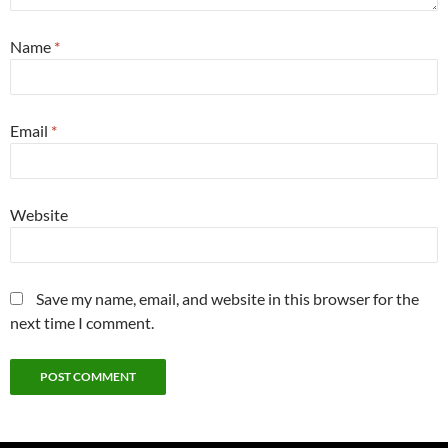
Name
*
Email
*
Website
Save my name, email, and website in this browser for the
next time I comment.