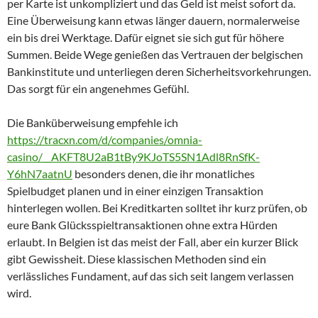
per Karte ist unkompliziert und das Geld ist meist sofort da.
Eine Überweisung kann etwas länger dauern, normalerweise
ein bis drei Werktage. Dafür eignet sie sich gut für höhere
Summen. Beide Wege genießen das Vertrauen der belgischen
Bankinstitute und unterliegen deren Sicherheitsvorkehrungen.
Das sorgt für ein angenehmes Gefühl.
Die Banküberweisung empfehle ich
https://tracxn.com/d/companies/omnia-
casino/__AKFT8U2aB1tBy9KJoTS5SN1Adl8RnSfK-
Y6hN7aatnU
besonders denen, die ihr monatliches
Spielbudget planen und in einer einzigen Transaktion
hinterlegen wollen. Bei Kreditkarten solltet ihr kurz prüfen, ob
eure Bank Glücksspieltransaktionen ohne extra Hürden
erlaubt. In Belgien ist das meist der Fall, aber ein kurzer Blick
gibt Gewissheit. Diese klassischen Methoden sind ein
verlässliches Fundament, auf das sich seit langem verlassen
wird.