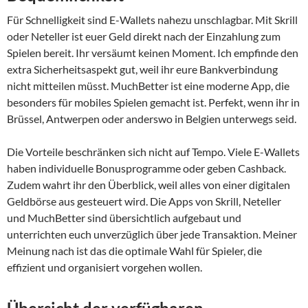
Für Schnelligkeit sind E-Wallets nahezu unschlagbar. Mit Skrill
oder Neteller ist euer Geld direkt nach der Einzahlung zum
Spielen bereit. Ihr versäumt keinen Moment. Ich empfinde den
extra Sicherheitsaspekt gut, weil ihr eure Bankverbindung
nicht mitteilen müsst. MuchBetter ist eine moderne App, die
besonders für mobiles Spielen gemacht ist. Perfekt, wenn ihr in
Brüssel, Antwerpen oder anderswo in Belgien unterwegs seid.
Die Vorteile beschränken sich nicht auf Tempo. Viele E-Wallets
haben individuelle Bonusprogramme oder geben Cashback.
Zudem wahrt ihr den Überblick, weil alles von einer digitalen
Geldbörse aus gesteuert wird. Die Apps von Skrill, Neteller
und MuchBetter sind übersichtlich aufgebaut und
unterrichten euch unverzüglich über jede Transaktion. Meiner
Meinung nach ist das die optimale Wahl für Spieler, die
effizient und organisiert vorgehen wollen.