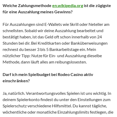
Welche Zahlungsmethode
en.wikipedia.org
ist die zügigste
für eine Auszahlung meines Gewinns?
Für Auszahlungen sind E-Wallets wie Skrill oder Neteller am
schnellsten. Sobald wir deine Auszahlung bearbeitet und
bestätigt haben, ist das Geld oft schon innerhalb von 24
Stunden bei dir. Bei Kreditkarten oder Banküberweisungen
rechnest du besser 3 bis 5 Bankarbeitstage ein. Mein
nützlicher Tipp: Nutze für Ein- und Auszahlung dieselbe
Methode, dann läuft alles am reibungslosesten.
Darf ich mein Spielbudget bei Rodeo Casino aktiv
einschränken?
Ja, natürlich. Verantwortungsvolles Spielen ist uns wichtig. In
deinem Spielerkonto findest du unter den Einstellungen zum
Spielerschutz verschiedene Hilfsmittel. Du kannst tägliche,
wöchentliche oder monatliche Einzahlungslimits festlegen, die