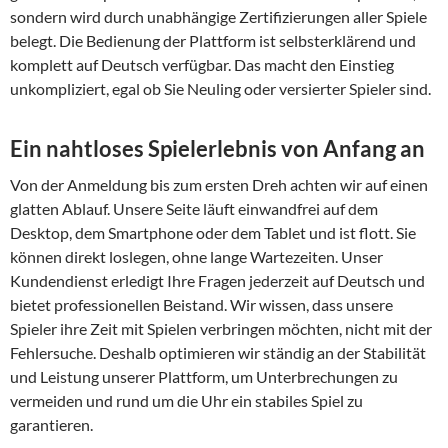
sondern wird durch unabhängige Zertifizierungen aller Spiele
belegt. Die Bedienung der Plattform ist selbsterklärend und
komplett auf Deutsch verfügbar. Das macht den Einstieg
unkompliziert, egal ob Sie Neuling oder versierter Spieler sind.
Ein nahtloses Spielerlebnis von Anfang an
Von der Anmeldung bis zum ersten Dreh achten wir auf einen
glatten Ablauf. Unsere Seite läuft einwandfrei auf dem
Desktop, dem Smartphone oder dem Tablet und ist flott. Sie
können direkt loslegen, ohne lange Wartezeiten. Unser
Kundendienst erledigt Ihre Fragen jederzeit auf Deutsch und
bietet professionellen Beistand. Wir wissen, dass unsere
Spieler ihre Zeit mit Spielen verbringen möchten, nicht mit der
Fehlersuche. Deshalb optimieren wir ständig an der Stabilität
und Leistung unserer Plattform, um Unterbrechungen zu
vermeiden und rund um die Uhr ein stabiles Spiel zu
garantieren.