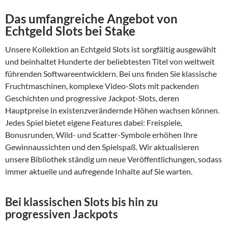
Das umfangreiche Angebot von
Echtgeld Slots bei Stake
Unsere Kollektion an Echtgeld Slots ist sorgfältig ausgewählt
und beinhaltet Hunderte der beliebtesten Titel von weltweit
führenden Softwareentwicklern. Bei uns finden Sie klassische
Fruchtmaschinen, komplexe Video-Slots mit packenden
Geschichten und progressive Jackpot-Slots, deren
Hauptpreise in existenzverändernde Höhen wachsen können.
Jedes Spiel bietet eigene Features dabei: Freispiele,
Bonusrunden, Wild- und Scatter-Symbole erhöhen Ihre
Gewinnaussichten und den Spielspaß. Wir aktualisieren
unsere Bibliothek ständig um neue Veröffentlichungen, sodass
immer aktuelle und aufregende Inhalte auf Sie warten.
Bei klassischen Slots bis hin zu
progressiven Jackpots