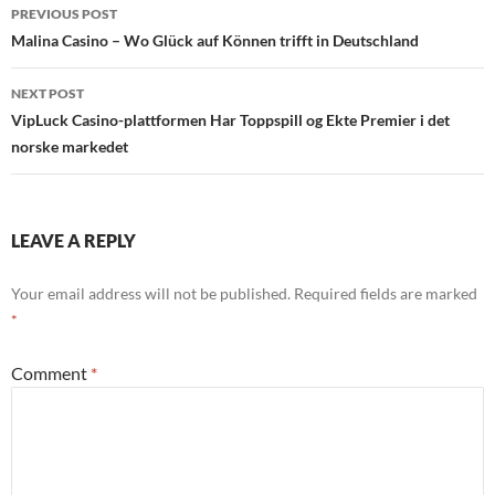
Post
PREVIOUS POST
navigation
Malina Casino – Wo Glück auf Können trifft in Deutschland
NEXT POST
VipLuck Casino-plattformen Har Toppspill og Ekte Premier i det
norske markedet
LEAVE A REPLY
Your email address will not be published.
Required fields are marked
*
Comment
*