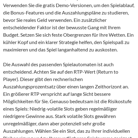
Verwenden Sie die gratis Demo-Versionen, um den Spielablauf,
die Bonus-Features und die Auszahlungspläne zu studieren,
bevor Sie reales Geld verwenden. Ein zusätzlicher
entscheidender Faktor ist der bewusste Gang mit Ihrem
Budget. Setzen Sie sich feste Obergrenzen für Ihre Wetten. Ein
kühler Kopf und ein klarer Strategie helfen, den Spielspaß zu
maximieren und das Spiel langanhaltend zu auskosten.
Die Auswahl des passenden Spielautomaten ist auch
entscheidend. Achten Sie auf den RTP-Wert (Return to
Player). Dieser gibt den rechnerischen
Auszahlungsprozentsatz über einen langen Zeithorizont an.
Ein größerer RTP verspricht auf lange Sicht bessere
Möglichkeiten für Sie. Genauso bedeutsam ist die Risikostufe
eines Spiels: Niedrig-volatile Slots geben regelmäßiger
niedrigere Gewinne aus. Stark volatile Slots gewähren
unregelmäßiger, dann aber potenziell sehr große
Auszahlungen. Wählen Sie ein Slot, das zu Ihrer individuellen