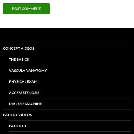
CONCEPT VIDEOS
THE BASICS
VASCULAR ANATOMY
PHYSICAL EXAM
ACCESS STENOSIS
DIALYSIS MACHINE
PATIENT VIDEOS
PATIENT 1