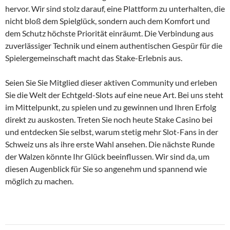
hervor. Wir sind stolz darauf, eine Plattform zu unterhalten, die
nicht bloß dem Spielglück, sondern auch dem Komfort und
dem Schutz höchste Priorität einräumt. Die Verbindung aus
zuverlässiger Technik und einem authentischen Gespür für die
Spielergemeinschaft macht das Stake-Erlebnis aus.
Seien Sie Sie Mitglied dieser aktiven Community und erleben
Sie die Welt der Echtgeld-Slots auf eine neue Art. Bei uns steht
im Mittelpunkt, zu spielen und zu gewinnen und Ihren Erfolg
direkt zu auskosten. Treten Sie noch heute Stake Casino bei
und entdecken Sie selbst, warum stetig mehr Slot-Fans in der
Schweiz uns als ihre erste Wahl ansehen. Die nächste Runde
der Walzen könnte Ihr Glück beeinflussen. Wir sind da, um
diesen Augenblick für Sie so angenehm und spannend wie
möglich zu machen.