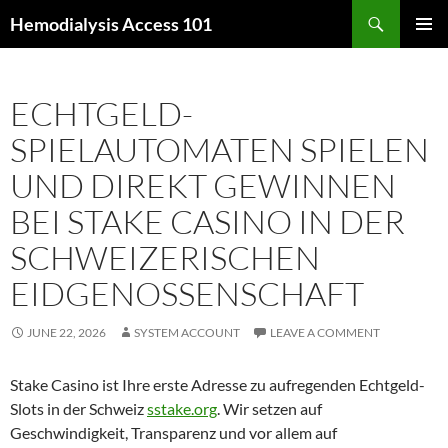
Skip
Search
Hemodialysis Access 101
to
PRIMAR
content
MENU
ECHTGELD-
SPIELAUTOMATEN SPIELEN
UND DIREKT GEWINNEN
BEI STAKE CASINO IN DER
SCHWEIZERISCHEN
EIDGENOSSENSCHAFT
JUNE 22, 2026
SYSTEM ACCOUNT
LEAVE A COMMENT
Stake Casino ist Ihre erste Adresse zu aufregenden Echtgeld-
Slots in der Schweiz
sstake.org
. Wir setzen auf
Geschwindigkeit, Transparenz und vor allem auf