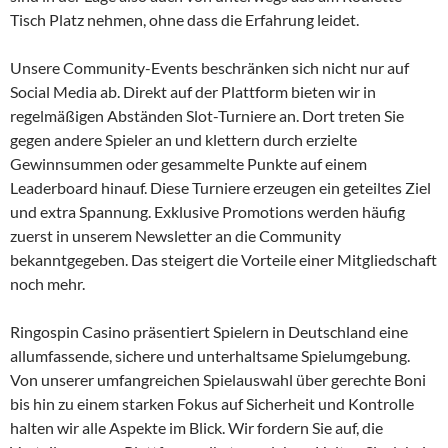
Tisch Platz nehmen, ohne dass die Erfahrung leidet.
Unsere Community-Events beschränken sich nicht nur auf
Social Media ab. Direkt auf der Plattform bieten wir in
regelmäßigen Abständen Slot-Turniere an. Dort treten Sie
gegen andere Spieler an und klettern durch erzielte
Gewinnsummen oder gesammelte Punkte auf einem
Leaderboard hinauf. Diese Turniere erzeugen ein geteiltes Ziel
und extra Spannung. Exklusive Promotions werden häufig
zuerst in unserem Newsletter an die Community
bekanntgegeben. Das steigert die Vorteile einer Mitgliedschaft
noch mehr.
Ringospin Casino präsentiert Spielern in Deutschland eine
allumfassende, sichere und unterhaltsame Spielumgebung.
Von unserer umfangreichen Spielauswahl über gerechte Boni
bis hin zu einem starken Fokus auf Sicherheit und Kontrolle
halten wir alle Aspekte im Blick. Wir fordern Sie auf, die