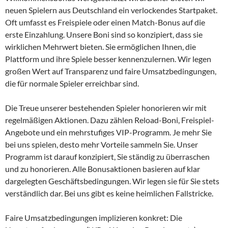
neuen Spielern aus Deutschland ein verlockendes Startpaket.
Oft umfasst es Freispiele oder einen Match-Bonus auf die
erste Einzahlung. Unsere Boni sind so konzipiert, dass sie
wirklichen Mehrwert bieten. Sie ermöglichen Ihnen, die
Plattform und ihre Spiele besser kennenzulernen. Wir legen
großen Wert auf Transparenz und faire Umsatzbedingungen,
die für normale Spieler erreichbar sind.
Die Treue unserer bestehenden Spieler honorieren wir mit
regelmäßigen Aktionen. Dazu zählen Reload-Boni, Freispiel-
Angebote und ein mehrstufiges VIP-Programm. Je mehr Sie
bei uns spielen, desto mehr Vorteile sammeln Sie. Unser
Programm ist darauf konzipiert, Sie ständig zu überraschen
und zu honorieren. Alle Bonusaktionen basieren auf klar
dargelegten Geschäftsbedingungen. Wir legen sie für Sie stets
verständlich dar. Bei uns gibt es keine heimlichen Fallstricke.
Faire Umsatzbedingungen implizieren konkret: Die