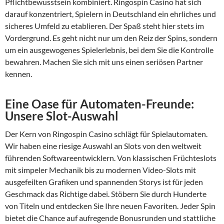
Pflichtbewusstsein kombiniert. Ringospin Casino hat sich
darauf konzentriert, Spielern in Deutschland ein ehrliches und
sicheres Umfeld zu etablieren. Der Spaß steht hier stets im
Vordergrund. Es geht nicht nur um den Reiz der Spins, sondern
um ein ausgewogenes Spielerlebnis, bei dem Sie die Kontrolle
bewahren. Machen Sie sich mit uns einen seriösen Partner
kennen.
Eine Oase für Automaten-Freunde:
Unsere Slot-Auswahl
Der Kern von Ringospin Casino schlägt für Spielautomaten.
Wir haben eine riesige Auswahl an Slots von den weltweit
führenden Softwareentwicklern. Von klassischen Früchteslots
mit simpeler Mechanik bis zu modernen Video-Slots mit
ausgefeilten Grafiken und spannenden Storys ist für jeden
Geschmack das Richtige dabei. Stöbern Sie durch Hunderte
von Titeln und entdecken Sie Ihre neuen Favoriten. Jeder Spin
bietet die Chance auf aufregende Bonusrunden und stattliche