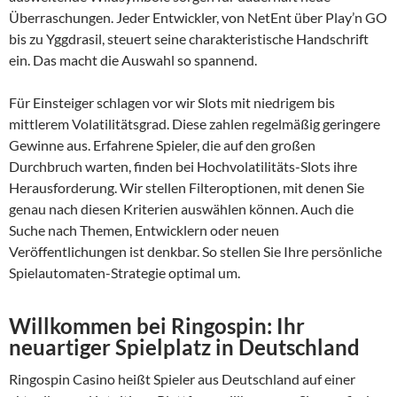
Überraschungen. Jeder Entwickler, von NetEnt über Play’n GO
bis zu Yggdrasil, steuert seine charakteristische Handschrift
ein. Das macht die Auswahl so spannend.
Für Einsteiger schlagen vor wir Slots mit niedrigem bis
mittlerem Volatilitätsgrad. Diese zahlen regelmäßig geringere
Gewinne aus. Erfahrene Spieler, die auf den großen
Durchbruch warten, finden bei Hochvolatilitäts-Slots ihre
Herausforderung. Wir stellen Filteroptionen, mit denen Sie
genau nach diesen Kriterien auswählen können. Auch die
Suche nach Themen, Entwicklern oder neuen
Veröffentlichungen ist denkbar. So stellen Sie Ihre persönliche
Spielautomaten-Strategie optimal um.
Willkommen bei Ringospin: Ihr
neuartiger Spielplatz in Deutschland
Ringospin Casino heißt Spieler aus Deutschland auf einer