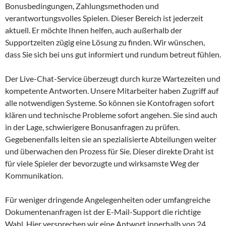
Bonusbedingungen, Zahlungsmethoden und
verantwortungsvolles Spielen. Dieser Bereich ist jederzeit
aktuell. Er möchte Ihnen helfen, auch außerhalb der
Supportzeiten zügig eine Lösung zu finden. Wir wünschen,
dass Sie sich bei uns gut informiert und rundum betreut fühlen.
Der Live-Chat-Service überzeugt durch kurze Wartezeiten und
kompetente Antworten. Unsere Mitarbeiter haben Zugriff auf
alle notwendigen Systeme. So können sie Kontofragen sofort
klären und technische Probleme sofort angehen. Sie sind auch
in der Lage, schwierigere Bonusanfragen zu prüfen.
Gegebenenfalls leiten sie an spezialisierte Abteilungen weiter
und überwachen den Prozess für Sie. Dieser direkte Draht ist
für viele Spieler der bevorzugte und wirksamste Weg der
Kommunikation.
Für weniger dringende Angelegenheiten oder umfangreiche
Dokumentenanfragen ist der E-Mail-Support die richtige
Wahl. Hier versprechen wir eine Antwort innerhalb von 24