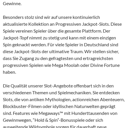
Gewinne.
Besonders stolz sind wir auf unsere kontinuierlich
aktualisierte Kollektion an Progressiven Jackpot-Slots. Diese
Spiele vereinen Spieler über die gesamte Plattform. Der
Jackpot-Topf nimmt zu stetig und kann mit einem einzigen
Spin geknackt werden. Für viele Spieler in Deutschland sind
diese Jackpot-Slots der ultimative Traum. Wir stellen sicher,
dass Sie Zugang zu den gefragtesten und ertragreichsten
progressiven Spielen wie Mega Moolah oder Divine Fortune
haben.
Die Qualität unserer Slot-Angebote offenbart sich in den
verschiedenen Themen und Spielmechaniken. Sie entdecken
Slots, die von antiken Mythologien, actionreichen Abenteuern,
Blockbuster-Filmen oder idyllischen Naturwelten geprägt
sind. Features wie Megaways™ mit Hunderttausenden von
Gewinnwegen, “Hold & Spin”-Bonusspiele oder sich
ausweitende Wildsymbole sorgen für dauerhaft neue