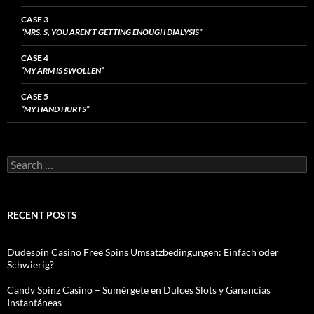
CASE 3
“MRS. S, YOU AREN’T GETTING ENOUGH DIALYSIS”
CASE 4
“MY ARM IS SWOLLEN”
CASE 5
“MY HAND HURTS”
Search
for:
RECENT POSTS
Dudespin Casino Free Spins Umsatzbedingungen: Einfach oder
Schwierig?
Candy Spinz Casino – Sumérgete en Dulces Slots y Ganancias
Instantáneas