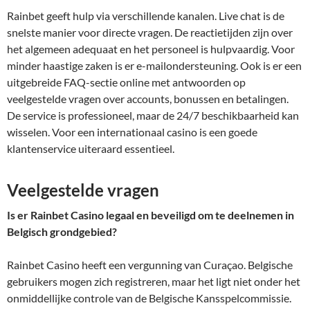
Rainbet geeft hulp via verschillende kanalen. Live chat is de
snelste manier voor directe vragen. De reactietijden zijn over
het algemeen adequaat en het personeel is hulpvaardig. Voor
minder haastige zaken is er e-mailondersteuning. Ook is er een
uitgebreide FAQ-sectie online met antwoorden op
veelgestelde vragen over accounts, bonussen en betalingen.
De service is professioneel, maar de 24/7 beschikbaarheid kan
wisselen. Voor een internationaal casino is een goede
klantenservice uiteraard essentieel.
Veelgestelde vragen
Is er Rainbet Casino legaal en beveiligd om te deelnemen in
Belgisch grondgebied?
Rainbet Casino heeft een vergunning van Curaçao. Belgische
gebruikers mogen zich registreren, maar het ligt niet onder het
onmiddellijke controle van de Belgische Kansspelcommissie.