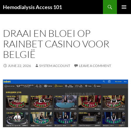
Skip
Search
Hemodialysis Access 101
to
PRIMAR
content
MENU
DRAAI EN BLOEI OP
RAINBET CASINO VOOR
BELGIË
JUNE 22, 2026
SYSTEM ACCOUNT
LEAVE A COMMENT