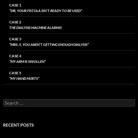
CASE 1
“SIR, YOUR FISTULA ISN’T READY TO BE USED”
CASE 2
THE DIALYSIS MACHINE ALARMS!
CASE 3
“MRS. S, YOU AREN’T GETTING ENOUGH DIALYSIS”
CASE 4
“MY ARM IS SWOLLEN”
CASE 5
“MY HAND HURTS”
Search
for:
RECENT POSTS