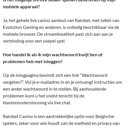
mobiele apparaat?
Ja, het gehele live casino aanbod van Rainbet, met tafels van
Evolution Gaming en anderen, is volledig beschikbaar via de
mobiele browser. De streamkwaliteit past zich aan aan je
verbinding voor een soepel spel.
Hoe handel ik als ik mijn wachtwoord kwijt ben of
problemen heb met inloggen?
Op de inlogpagina bevindt zich een link “Wachtwoord
vergeten?”. Vul je e-mailadres in en je ontvangt instructies om
een ander wachtwoord in te stellen. Bij aanhoudende
problemen kunt u het snelst terecht bij de
klantenondersteuning via live chat.
Rainbet Casino is een aantrekkelijke optie voor Belgische
spelers, zeker voor wie houdt van de snelheid en privacy van