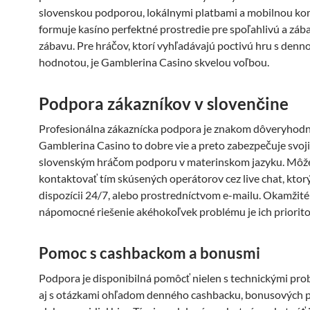
slovenskou podporou, lokálnymi platbami a mobilnou ko
formuje kasíno perfektné prostredie pre spoľahlivú a záb
zábavu. Pre hráčov, ktorí vyhľadávajú poctivú hru s denn
hodnotou, je Gamblerina Casino skvelou voľbou.
Podpora zákazníkov v slovenčine
Profesionálna zákaznícka podpora je znakom dôveryhodn
Gamblerina Casino to dobre vie a preto zabezpečuje svoj
slovenským hráčom podporu v materinskom jazyku. Môže
kontaktovať tím skúsených operátorov cez live chat, ktorý
dispozícii 24/7, alebo prostredníctvom e-mailu. Okamžité
nápomocné riešenie akéhokoľvek problému je ich priorito
Pomoc s cashbackom a bonusmi
Podpora je disponibilná pomôcť nielen s technickými pro
aj s otázkami ohľadom denného cashbacku, bonusových