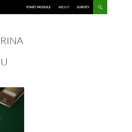
START MODULE
ABOUT
SURVEY
RINA
KU