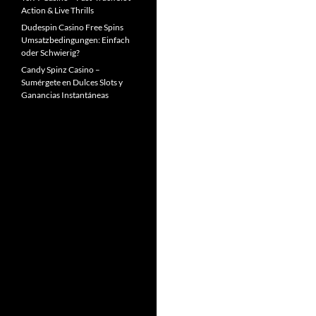
Action & Live Thrills
Dudespin Casino Free Spins
Umsatzbedingungen: Einfach
oder Schwierig?
Candy Spinz Casino –
Sumérgete en Dulces Slots y
Ganancias Instantáneas