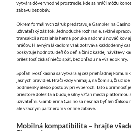
vytvára dôveryhodné prostredie, kde sa hráči môžu konc
zábavu bez obáv.
Okrem formálnych záruk predstavuje Gamblerina Casino
užívateľský zážitok. Jednoduché rozhranie, svižné spraco
transakcií a rozsiahla herná ponuka nadchnú nováčikov a
hráčov. Hlavným lákadlom však zotrváva každodenný cas
poskytuje hodnotu deň čo deň a činí z každej návštevy ka
príležitosť získať niečo späť, bez ohľadu na výsledok hry.
Spoľahlivosť kasína sa vytvára aj cez priehľadnej komunik
jasných pravidiel. Hráči vždy vnímajú, na čom sú, či už id
podmienky alebo postupy pri výberoch. Táto úprimnosť je
priestore dôležitá a buduje silný vzťah medzi platformou a
užívateľmi. Gamblerina Casino sa nesnaží byť len ďalšou
ale vzácnym partnerom v online zábave.
Mobilná kompatibilita – hrajte všad