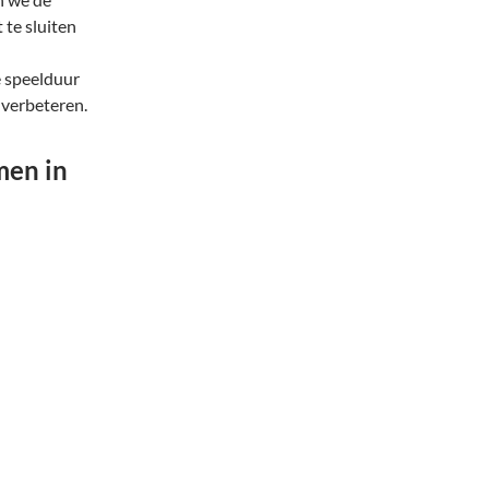
 te sluiten
e speelduur
 verbeteren.
men in