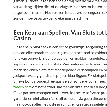
gamen. Uitbetalingen behandelen wij met de maximale a
verwerkingstijden die tot de vlugste in de sector horen, n
uitgekozen manier. Het streven is dat uw opbrengsten ra
zonder moeite op uw bankrekening verschijnen.
Een Keur aan Spellen: Van Slots tot 
Casino
Onze spelbibliotheek is een echte goudmijn, zorgvuldig 
om aan elke smaak en iedere gemoedstoestand te voldoen
fans van oogverblindende beelden en makkelijk spelplezie
wij een enorme collectie slots. Van ouderwetse fruitauto
moderne video slots met meeslepende verhaallijnen en p
jackpots waar gigantische prijzen klaarliggen. Elk slotspel
unieke bonusrondes, free spins en bijzondere iconen, gec
tracxn.com
om het enthousiasme van draai tot draai hoog
Onze partnerschappen met ‘s werelds beste software pro
garanderen niet alleen faire uitkomsten via gecertificeer
maar ook de allernieuwste graphics en creatieve spelelem