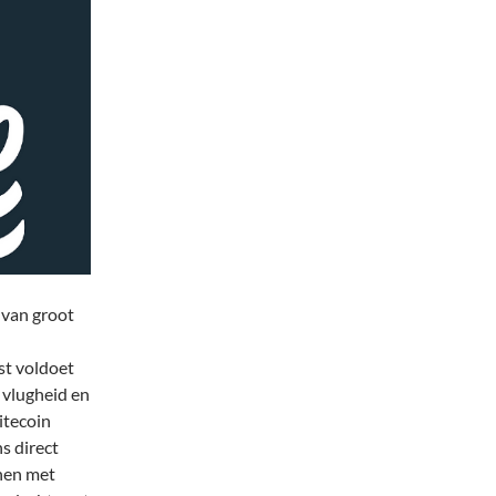
 van groot
st voldoet
e vlugheid en
itecoin
ns direct
nnen met