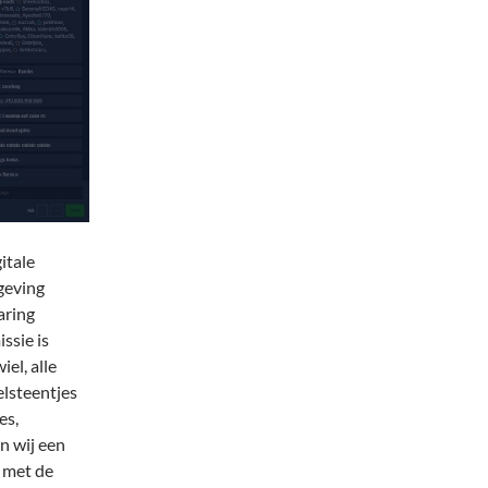
itale
geving
aring
ssie is
el, alle
elsteentjes
es,
n wij een
 met de