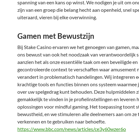
spanning van een kans op winst. We nodigen je uit om on
zijn van een groep die belang hecht aan openheid, snel sp
uiteraard, vieren bij elke overwinning.
Gamen met Bewustzijn
Bij Stake Casino ervaren we het genoegen van gamen, maar
ons bewust van ook het noodzaak van verantwoordelijk s
aanzien het als onze essentiële taak om een beveiligde en
gecontroleerde context te verschaffen waar amusement
verandert in problematisch handelingen. Wij integreren e
krachtige tools en functies binnen ons systeem waarmee ji
over uw spelgedrag kunt behouden. Deze hulpmiddelen z
gemakkelijk te vinden in je profielinstellingen en leveren
oplossingen voor mindful gaming. Het toepassing toont s
bewustheid, en we stimuleren alle deelnemers aan om ze 
verkennen en te gebruiken naar behoefte.
https://www.bbc.com/news/articles/ce3y60wzer6o