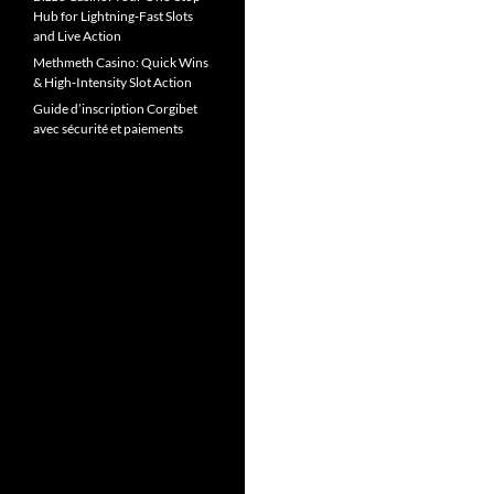
Hub for Lightning‑Fast Slots
and Live Action
Methmeth Casino: Quick Wins
& High‑Intensity Slot Action
Guide d’inscription Corgibet
avec sécurité et paiements