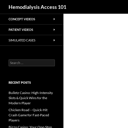
Search
Hemodialysis Access 101
Skip
CONCEPT VIDEOS
to
content
PATIENT VIDEOS
SIMULATED CASES
Search
for:
RECENT POSTS
Bulletz Casino: High‑Intensity
Slots & Quick Wins for the
Modern Player
Chicken Road – Quick‑Hit
Crash Game for Fast‑Paced
Players
Bizzo Casino: Your One‑Stop