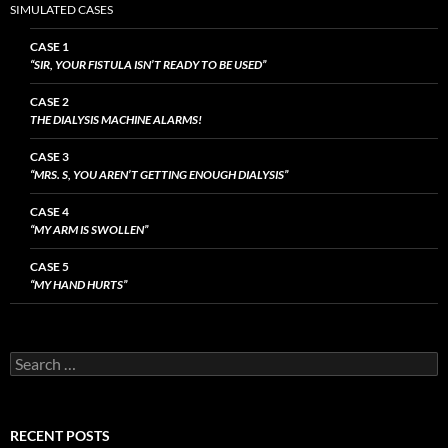
SIMULATED CASES
CASE 1
“SIR, YOUR FISTULA ISN’T READY TO BE USED”
CASE 2
THE DIALYSIS MACHINE ALARMS!
CASE 3
“MRS. S, YOU AREN’T GETTING ENOUGH DIALYSIS”
CASE 4
“MY ARM IS SWOLLEN”
CASE 5
“MY HAND HURTS”
Search
for:
RECENT POSTS