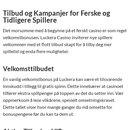
Tilbud og Kampanjer for Ferske og
Tidligere Spillere
Det morsomme med å begynne på et ferskt casino er som regel
velkomstbonusen. Luckera Casino inviterer nye spillere
velkommen med et flott tilbud skapt for å tilby deg mer
spilletid og enda flere muligheter.
Velkomsttilbudet
En vanlig velkomstbonus på Luckera kan være et tilsvarende
innskudd i tillegg til gratis spinn. Dette innebærer at casinoet
tilfører ekstra spillpenger på toppen av det du setter inn. Vær
oppmerksom å lese vilkårene, spesielt omsetningskravet.
Dette tallet viser hvor mange ganger du må omsette for
bonuspengene før du kan ta dem ut.