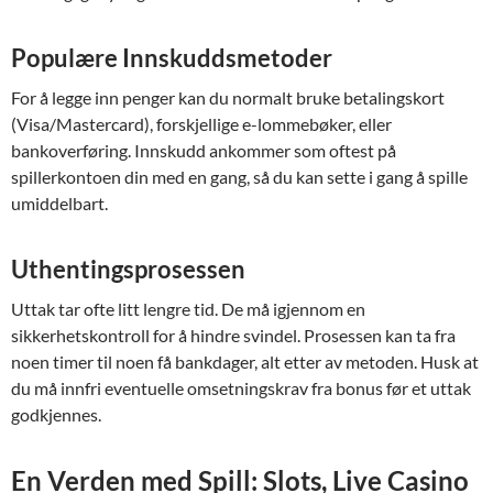
Populære Innskuddsmetoder
For å legge inn penger kan du normalt bruke betalingskort
(Visa/Mastercard), forskjellige e-lommebøker, eller
bankoverføring. Innskudd ankommer som oftest på
spillerkontoen din med en gang, så du kan sette i gang å spille
umiddelbart.
Uthentingsprosessen
Uttak tar ofte litt lengre tid. De må igjennom en
sikkerhetskontroll for å hindre svindel. Prosessen kan ta fra
noen timer til noen få bankdager, alt etter av metoden. Husk at
du må innfri eventuelle omsetningskrav fra bonus før et uttak
godkjennes.
En Verden med Spill: Slots, Live Casino