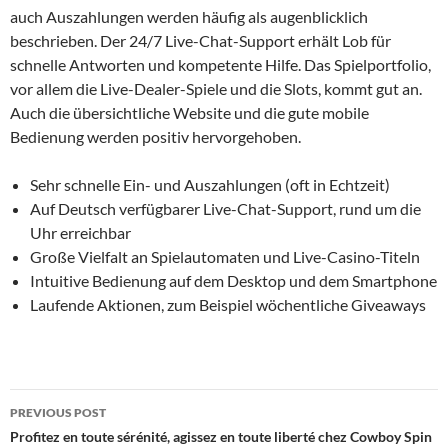
auch Auszahlungen werden häufig als augenblicklich
beschrieben. Der 24/7 Live-Chat-Support erhält Lob für
schnelle Antworten und kompetente Hilfe. Das Spielportfolio,
vor allem die Live-Dealer-Spiele und die Slots, kommt gut an.
Auch die übersichtliche Website und die gute mobile
Bedienung werden positiv hervorgehoben.
Sehr schnelle Ein- und Auszahlungen (oft in Echtzeit)
Auf Deutsch verfügbarer Live-Chat-Support, rund um die
Uhr erreichbar
Große Vielfalt an Spielautomaten und Live-Casino-Titeln
Intuitive Bedienung auf dem Desktop und dem Smartphone
Laufende Aktionen, zum Beispiel wöchentliche Giveaways
Post
PREVIOUS POST
navigation
Profitez en toute sérénité, agissez en toute liberté chez Cowboy Spin