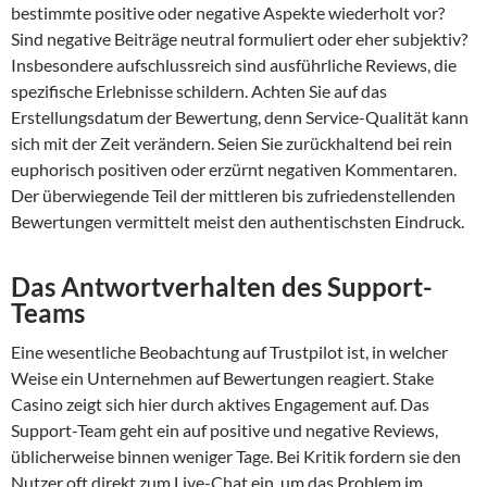
bestimmte positive oder negative Aspekte wiederholt vor?
Sind negative Beiträge neutral formuliert oder eher subjektiv?
Insbesondere aufschlussreich sind ausführliche Reviews, die
spezifische Erlebnisse schildern. Achten Sie auf das
Erstellungsdatum der Bewertung, denn Service-Qualität kann
sich mit der Zeit verändern. Seien Sie zurückhaltend bei rein
euphorisch positiven oder erzürnt negativen Kommentaren.
Der überwiegende Teil der mittleren bis zufriedenstellenden
Bewertungen vermittelt meist den authentischsten Eindruck.
Das Antwortverhalten des Support-
Teams
Eine wesentliche Beobachtung auf Trustpilot ist, in welcher
Weise ein Unternehmen auf Bewertungen reagiert. Stake
Casino zeigt sich hier durch aktives Engagement auf. Das
Support-Team geht ein auf positive und negative Reviews,
üblicherweise binnen weniger Tage. Bei Kritik fordern sie den
Nutzer oft direkt zum Live-Chat ein, um das Problem im