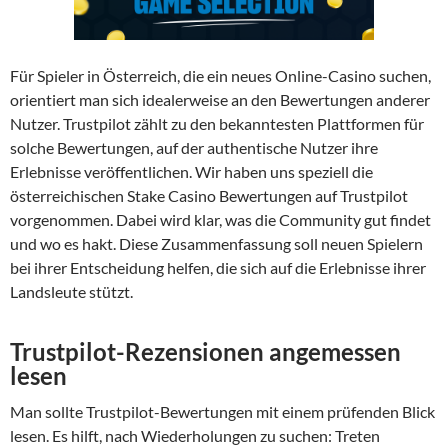
Für Spieler in Österreich, die ein neues Online-Casino suchen,
orientiert man sich idealerweise an den Bewertungen anderer
Nutzer. Trustpilot zählt zu den bekanntesten Plattformen für
solche Bewertungen, auf der authentische Nutzer ihre
Erlebnisse veröffentlichen. Wir haben uns speziell die
österreichischen Stake Casino Bewertungen auf Trustpilot
vorgenommen. Dabei wird klar, was die Community gut findet
und wo es hakt. Diese Zusammenfassung soll neuen Spielern
bei ihrer Entscheidung helfen, die sich auf die Erlebnisse ihrer
Landsleute stützt.
Trustpilot-Rezensionen angemessen
lesen
Man sollte Trustpilot-Bewertungen mit einem prüfenden Blick
lesen. Es hilft, nach Wiederholungen zu suchen: Treten