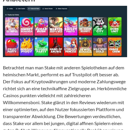
Betrachtet man man Stake mit anderen Spielotheken auf dem
heimischen Markt, performt es auf Trustpilot oft besser ab.
Der Fokus auf Kryptowährungen und moderne Zahlungswege
richtet sich an eine technikaffine Zielgruppe an. Herkömmliche
Casinos punkten vielleicht mit zahlreicheren
Willkommensboni. Stake glänzt in den Reviews wiederum mit
einer optimierten, auf den Nutzer fokussierten Plattform und
transparenter Abwicklung. Die Bewertungen verdeutlichen,
dass Stake vor allem bei jungen, digital affinen Spielern einen