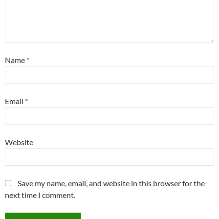
Name
*
Email
*
Website
Save my name, email, and website in this browser for the
next time I comment.