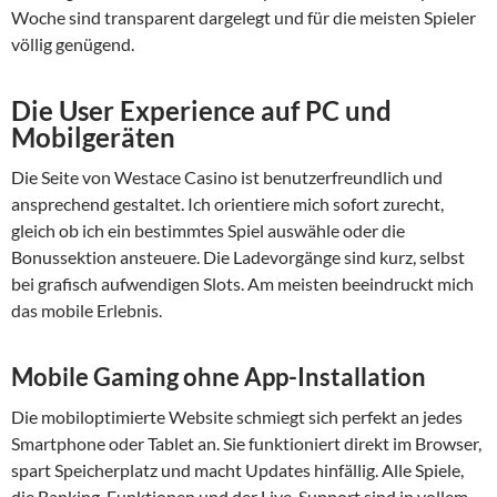
Woche sind transparent dargelegt und für die meisten Spieler
völlig genügend.
Die User Experience auf PC und
Mobilgeräten
Die Seite von Westace Casino ist benutzerfreundlich und
ansprechend gestaltet. Ich orientiere mich sofort zurecht,
gleich ob ich ein bestimmtes Spiel auswähle oder die
Bonussektion ansteuere. Die Ladevorgänge sind kurz, selbst
bei grafisch aufwendigen Slots. Am meisten beeindruckt mich
das mobile Erlebnis.
Mobile Gaming ohne App-Installation
Die mobiloptimierte Website schmiegt sich perfekt an jedes
Smartphone oder Tablet an. Sie funktioniert direkt im Browser,
spart Speicherplatz und macht Updates hinfällig. Alle Spiele,
die Banking-Funktionen und der Live-Support sind in vollem