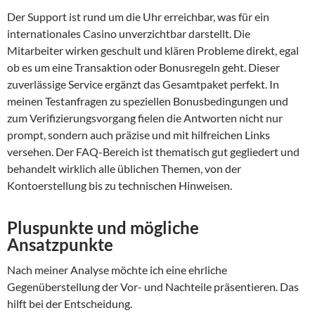
Der Support ist rund um die Uhr erreichbar, was für ein
internationales Casino unverzichtbar darstellt. Die
Mitarbeiter wirken geschult und klären Probleme direkt, egal
ob es um eine Transaktion oder Bonusregeln geht. Dieser
zuverlässige Service ergänzt das Gesamtpaket perfekt. In
meinen Testanfragen zu speziellen Bonusbedingungen und
zum Verifizierungsvorgang fielen die Antworten nicht nur
prompt, sondern auch präzise und mit hilfreichen Links
versehen. Der FAQ-Bereich ist thematisch gut gegliedert und
behandelt wirklich alle üblichen Themen, von der
Kontoerstellung bis zu technischen Hinweisen.
Pluspunkte und mögliche
Ansatzpunkte
Nach meiner Analyse möchte ich eine ehrliche
Gegenüberstellung der Vor- und Nachteile präsentieren. Das
hilft bei der Entscheidung.