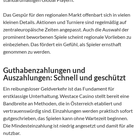
Das Gespür für den regionalen Markt offenbart sich in vielen
kleinen Details. Aktionen und Turniere sind regelmäßig auf
zentraleuropäische Zeiten angepasst. Auch die Auswahl der
prominent beworbenen Spiele scheint regionale Vorlieben zu
einbeziehen. Das fördert ein Gefühl, als Spieler ernsthaft
genommen zu werden.
Guthabenzahlungen und
Auszahlungen: Schnell und geschützt
Ein reibungsloser Geldverkehr ist das Fundament für
erstklassige Unterhaltung. Westace Casino stellt bereit eine
Bandbreite an Methoden, die in Österreich etabliert und
vertrauenswürdig sind. Einzahlungen werden praktisch sofort
gutgeschrieben, das Spielen kann ohne Wartezeit beginnen.
Die Mindesteinzahlung ist niedrig angesetzt und damit für alle
nutzbar.