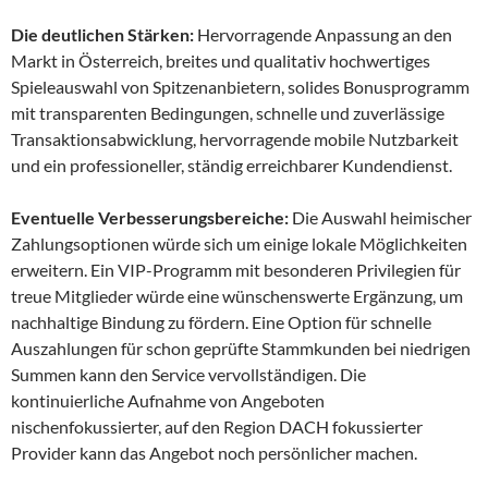
Die deutlichen Stärken:
Hervorragende Anpassung an den
Markt in Österreich, breites und qualitativ hochwertiges
Spieleauswahl von Spitzenanbietern, solides Bonusprogramm
mit transparenten Bedingungen, schnelle und zuverlässige
Transaktionsabwicklung, hervorragende mobile Nutzbarkeit
und ein professioneller, ständig erreichbarer Kundendienst.
Eventuelle Verbesserungsbereiche:
Die Auswahl heimischer
Zahlungsoptionen würde sich um einige lokale Möglichkeiten
erweitern. Ein VIP-Programm mit besonderen Privilegien für
treue Mitglieder würde eine wünschenswerte Ergänzung, um
nachhaltige Bindung zu fördern. Eine Option für schnelle
Auszahlungen für schon geprüfte Stammkunden bei niedrigen
Summen kann den Service vervollständigen. Die
kontinuierliche Aufnahme von Angeboten
nischenfokussierter, auf den Region DACH fokussierter
Provider kann das Angebot noch persönlicher machen.