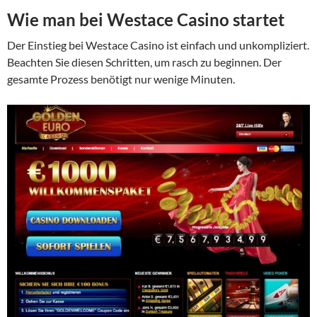
Wie man bei Westace Casino startet
Der Einstieg bei Westace Casino ist einfach und unkompliziert.
Beachten Sie diesen Schritten, um rasch zu beginnen. Der
gesamte Prozess benötigt nur wenige Minuten.