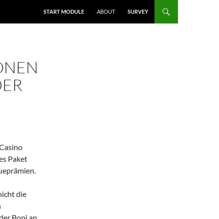
START MODULE
ABOUT
SURVEY
ONEN
DER
Casino
des Paket
ueprämien.
icht die
n
der Boni an,