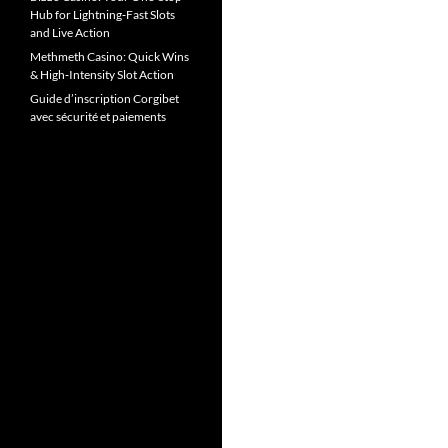
Hub for Lightning‑Fast Slots
and Live Action
Methmeth Casino: Quick Wins
& High‑Intensity Slot Action
Guide d’inscription Corgibet
avec sécurité et paiements