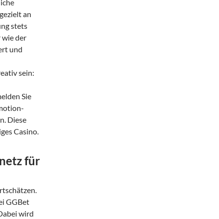
iche
gezielt an
ng stets
 wie der
ert und
eativ sein:
elden Sie
motion-
n. Diese
iges Casino.
netz für
ertschätzen.
Bei GGBet
Dabei wird