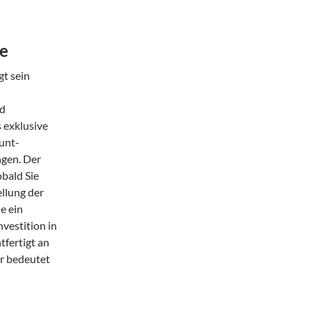
e
gt sein
nd
 exklusive
ount-
gen. Der
bald Sie
ellung der
e ein
nvestition in
tfertigt an
er bedeutet