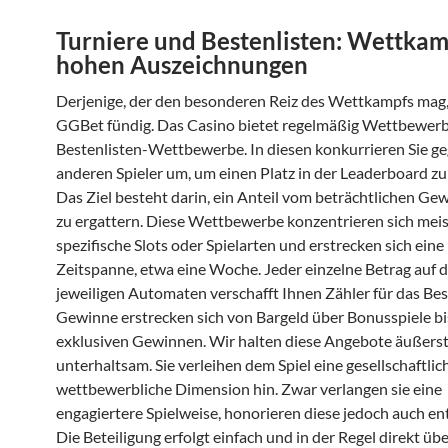
Turniere und Bestenlisten: Wettkam
hohen Auszeichnungen
Derjenige, der den besonderen Reiz des Wettkampfs mag,
GGBet fündig. Das Casino bietet regelmäßig Wettbewer
Bestenlisten-Wettbewerbe. In diesen konkurrieren Sie g
anderen Spieler um, um einen Platz in der Leaderboard zu
Das Ziel besteht darin, ein Anteil vom beträchtlichen 
zu ergattern. Diese Wettbewerbe konzentrieren sich meis
spezifische Slots oder Spielarten und erstrecken sich ein
Zeitspanne, etwa eine Woche. Jeder einzelne Betrag auf 
jeweiligen Automaten verschafft Ihnen Zähler für das Best
Gewinne erstrecken sich von Bargeld über Bonusspiele bi
exklusiven Gewinnen. Wir halten diese Angebote äußers
unterhaltsam. Sie verleihen dem Spiel eine gesellschaftli
wettbewerbliche Dimension hin. Zwar verlangen sie eine
engagiertere Spielweise, honorieren diese jedoch auch e
Die Beteiligung erfolgt einfach und in der Regel direkt übe