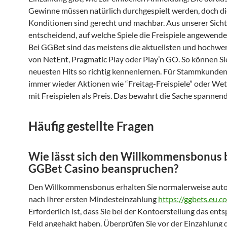
Gewinne müssen natürlich durchgespielt werden, doch di
Konditionen sind gerecht und machbar. Aus unserer Sicht 
entscheidend, auf welche Spiele die Freispiele angewend
Bei GGBet sind das meistens die aktuellsten und hochwer
von NetEnt, Pragmatic Play oder Play’n GO. So können Si
neuesten Hits so richtig kennenlernen. Für Stammkunden 
immer wieder Aktionen wie “Freitag-Freispiele” oder W
mit Freispielen als Preis. Das bewahrt die Sache spannend
Häufig gestellte Fragen
Wie lässt sich den Willkommensbonus 
GGBet Casino beanspruchen?
Den Willkommensbonus erhalten Sie normalerweise aut
nach Ihrer ersten Mindesteinzahlung
https://ggbets.eu.c
Erforderlich ist, dass Sie bei der Kontoerstellung das en
Feld angehakt haben. Überprüfen Sie vor der Einzahlung d