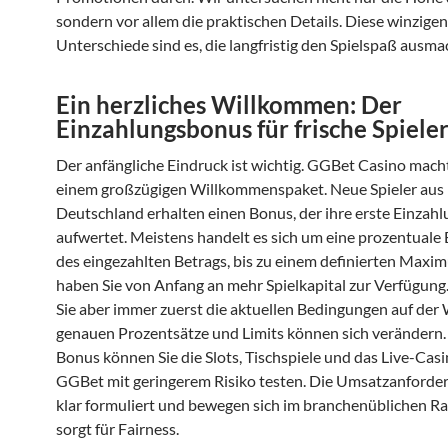
sondern vor allem die praktischen Details. Diese winzigen
Unterschiede sind es, die langfristig den Spielspaß ausma
Ein herzliches Willkommen: Der
Einzahlungsbonus für frische Spiele
Der anfängliche Eindruck ist wichtig. GGBet Casino macht
einem großzügigen Willkommenspaket. Neue Spieler aus
Deutschland erhalten einen Bonus, der ihre erste Einzahl
aufwertet. Meistens handelt es sich um eine prozentuale
des eingezahlten Betrags, bis zu einem definierten Maxi
haben Sie von Anfang an mehr Spielkapital zur Verfügung
Sie aber immer zuerst die aktuellen Bedingungen auf der 
genauen Prozentsätze und Limits können sich verändern.
Bonus können Sie die Slots, Tischspiele und das Live-Cas
GGBet mit geringerem Risiko testen. Die Umsatzanforde
klar formuliert und bewegen sich im branchenüblichen R
sorgt für Fairness.