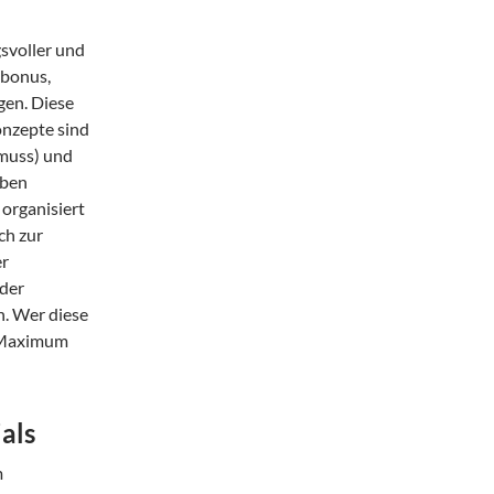
svoller und
sbonus,
gen. Diese
onzepte sind
 muss) und
aben
 organisiert
ch zur
er
oder
n. Wer diese
s Maximum
als
m