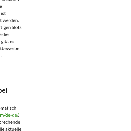
e
ist
et werden.
tigen Slots
e die
gibt es
ettbewerbe
.
bei
omatisch
om/de-de/
.
tsprechende
ie aktuelle