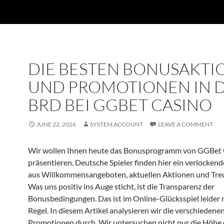
DIE BESTEN BONUSAKTI
UND PROMOTIONEN IN 
BRD BEI GGBET CASINO
JUNE 22, 2026
SYSTEM ACCOUNT
LEAVE A COMMENT
Wir wollen Ihnen heute das Bonusprogramm von GGBet 
präsentieren. Deutsche Spieler finden hier ein verlocken
aus Willkommensangeboten, aktuellen Aktionen und Tre
Was uns positiv ins Auge sticht, ist die Transparenz der
Bonusbedingungen. Das ist im Online-Glücksspiel leider n
Regel. In diesem Artikel analysieren wir die verschiedene
Promotionen durch. Wir untersuchen nicht nur die Höhe 