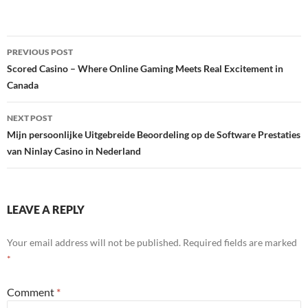
Post
PREVIOUS POST
navigation
Scored Casino – Where Online Gaming Meets Real Excitement in
Canada
NEXT POST
Mijn persoonlijke Uitgebreide Beoordeling op de Software Prestaties
van Ninlay Casino in Nederland
LEAVE A REPLY
Your email address will not be published.
Required fields are marked
*
Comment
*