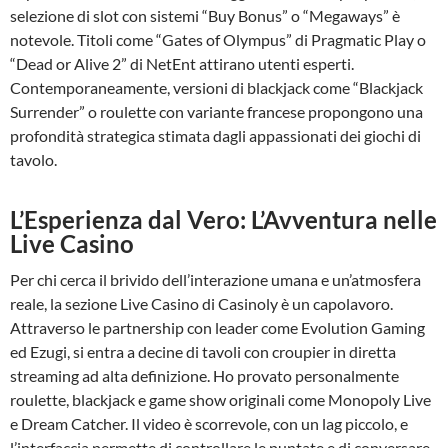
selezione di slot con sistemi “Buy Bonus” o “Megaways” è
notevole. Titoli come “Gates of Olympus” di Pragmatic Play o
“Dead or Alive 2” di NetEnt attirano utenti esperti.
Contemporaneamente, versioni di blackjack come “Blackjack
Surrender” o roulette con variante francese propongono una
profondità strategica stimata dagli appassionati dei giochi di
tavolo.
L’Esperienza dal Vero: L’Avventura nelle
Live Casino
Per chi cerca il brivido dell’interazione umana e un’atmosfera
reale, la sezione Live Casino di Casinoly è un capolavoro.
Attraverso le partnership con leader come Evolution Gaming
ed Ezugi, si entra a decine di tavoli con croupier in diretta
streaming ad alta definizione. Ho provato personalmente
roulette, blackjack e game show originali come Monopoly Live
e Dream Catcher. Il video è scorrevole, con un lag piccolo, e
l’interfaccia permette di controllare le puntate e di conversare