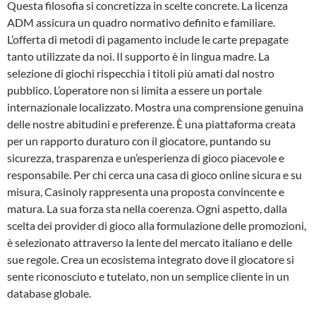
Questa filosofia si concretizza in scelte concrete. La licenza
ADM assicura un quadro normativo definito e familiare.
L’offerta di metodi di pagamento include le carte prepagate
tanto utilizzate da noi. Il supporto è in lingua madre. La
selezione di giochi rispecchia i titoli più amati dal nostro
pubblico. L’operatore non si limita a essere un portale
internazionale localizzato. Mostra una comprensione genuina
delle nostre abitudini e preferenze. È una piattaforma creata
per un rapporto duraturo con il giocatore, puntando su
sicurezza, trasparenza e un’esperienza di gioco piacevole e
responsabile. Per chi cerca una casa di gioco online sicura e su
misura, Casinoly rappresenta una proposta convincente e
matura. La sua forza sta nella coerenza. Ogni aspetto, dalla
scelta dei provider di gioco alla formulazione delle promozioni,
è selezionato attraverso la lente del mercato italiano e delle
sue regole. Crea un ecosistema integrato dove il giocatore si
sente riconosciuto e tutelato, non un semplice cliente in un
database globale.