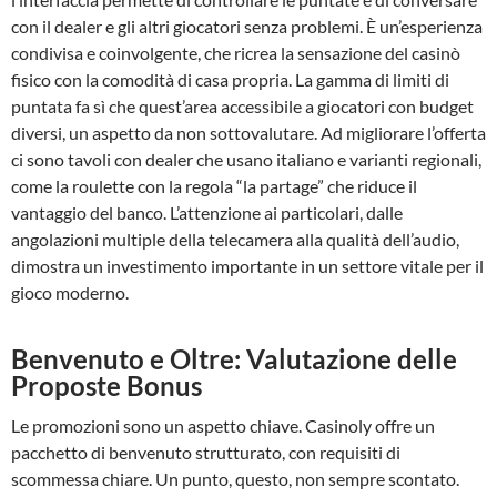
con il dealer e gli altri giocatori senza problemi. È un’esperienza
condivisa e coinvolgente, che ricrea la sensazione del casinò
fisico con la comodità di casa propria. La gamma di limiti di
puntata fa sì che quest’area accessibile a giocatori con budget
diversi, un aspetto da non sottovalutare. Ad migliorare l’offerta
ci sono tavoli con dealer che usano italiano e varianti regionali,
come la roulette con la regola “la partage” che riduce il
vantaggio del banco. L’attenzione ai particolari, dalle
angolazioni multiple della telecamera alla qualità dell’audio,
dimostra un investimento importante in un settore vitale per il
gioco moderno.
Benvenuto e Oltre: Valutazione delle
Proposte Bonus
Le promozioni sono un aspetto chiave. Casinoly offre un
pacchetto di benvenuto strutturato, con requisiti di
scommessa chiare. Un punto, questo, non sempre scontato.