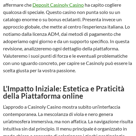
affermare che
Deposit Casinoly Casino
ha capito cogliere
qualcosa di speciale. Questo casino non punta solo su un
catalogo enorme o su bonus eclatanti. Presenta invece un
approccio globale, che mette al centro l’esperienza italiana. Lo
notiamo dalla licenza ADM, dai metodi di pagamento che
adoperiamo ogni giorno e da un supporto specifico. In questa
revisione, analizzeremo ogni dettaglio della piattaforma.
Valuteremo i suoi punti di forza e le eventuali problematiche
con uno sguardo concreto, per capire se Casinoly può essere la
scelta giusta per la vostra passione.
L’Impatto Iniziale: Estetica e Praticità
della Piattaforma online
L’approdo a Casinoly Casino mostra subito un’interfaccia
contemporanea. La mescolanza di viola e nero genera
un’atmosfera immersiva, ma non affatica. La navigazione risulta
intuitiva sin dal principio. Il menu principale è organizzato in
modo chiaro e consente di selezionare i giochi per tipologia,