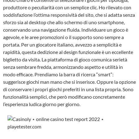
produttore o peculiarità con un semplice clic. Ho rilevato con
soddisfazione l’ottima responsività del sito, che si adatta senza
sforzo sia al desktop che allo schermo di uno smartphone,
conservando una navigazione fluida. Individuare un gioco è
agevole, e le aree promozioni o il supporto sono sempre a
portata. Per un giocatore italiano, avvezzo a semplicità e
rapidità, questa dedizione al design funzionale è un eccellente
biglietto da visita. La piattaforma di gioco comunica serietà
senza sembrare fredda, armonizzando aspetto e utilità in
modo efficace. Prendiamo la barra di ricerca “smart”:
suggerisce giochi man mano che si inserisce. Oppure la opzione
di conservare i propri giochi preferiti in una lista propria. Sono
funzionalità semplici, che però modificano concretamente
l’esperienza ludica giorno per giorno.