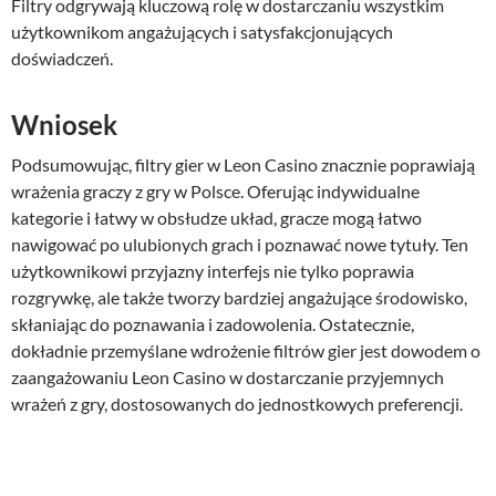
Filtry odgrywają kluczową rolę w dostarczaniu wszystkim
użytkownikom angażujących i satysfakcjonujących
doświadczeń.
Wniosek
Podsumowując, filtry gier w Leon Casino znacznie poprawiają
wrażenia graczy z gry w Polsce. Oferując indywidualne
kategorie i łatwy w obsłudze układ, gracze mogą łatwo
nawigować po ulubionych grach i poznawać nowe tytuły. Ten
użytkownikowi przyjazny interfejs nie tylko poprawia
rozgrywkę, ale także tworzy bardziej angażujące środowisko,
skłaniając do poznawania i zadowolenia. Ostatecznie,
dokładnie przemyślane wdrożenie filtrów gier jest dowodem o
zaangażowaniu Leon Casino w dostarczanie przyjemnych
wrażeń z gry, dostosowanych do jednostkowych preferencji.