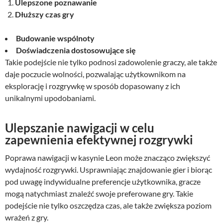
Ulepszone poznawanie
Dłuższy czas gry
Budowanie wspólnoty
Doświadczenia dostosowujące się
Takie podejście nie tylko podnosi zadowolenie graczy, ale także
daje poczucie wolności, pozwalając użytkownikom na
eksplorację i rozgrywkę w sposób dopasowany z ich
unikalnymi upodobaniami.
Ulepszanie nawigacji w celu
zapewnienia efektywnej rozgrywki
Poprawa nawigacji w kasynie Leon może znacząco zwiększyć
wydajność rozgrywki. Usprawniając znajdowanie gier i biorąc
pod uwagę indywidualne preferencje użytkownika, gracze
mogą natychmiast znaleźć swoje preferowane gry. Takie
podejście nie tylko oszczędza czas, ale także zwiększa poziom
wrażeń z gry.