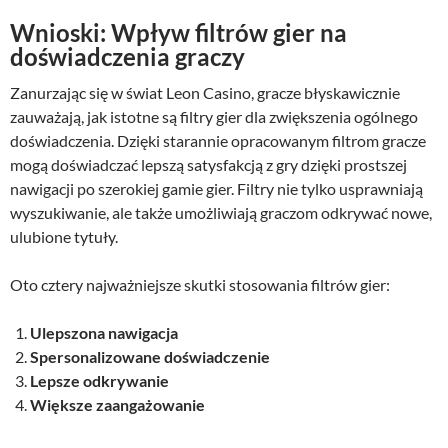
Wnioski: Wpływ filtrów gier na
doświadczenia graczy
Zanurzając się w świat Leon Casino, gracze błyskawicznie
zauważają, jak istotne są filtry gier dla zwiększenia ogólnego
doświadczenia. Dzięki starannie opracowanym filtrom gracze
mogą doświadczać lepszą satysfakcją z gry dzięki prostszej
nawigacji po szerokiej gamie gier. Filtry nie tylko usprawniają
wyszukiwanie, ale także umożliwiają graczom odkrywać nowe,
ulubione tytuły.
Oto cztery najważniejsze skutki stosowania filtrów gier:
Ulepszona nawigacja
Spersonalizowane doświadczenie
Lepsze odkrywanie
Większe zaangażowanie