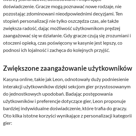
doświadczenie. Gracze mogą poznawać nowe rodzaje, nie
pozostając zdominowani nieodpowiednimi decyzjami. Ten
stopień personalizacji nie tylko oszczędza czas, ale także
zwiększa radość, dając możliwość użytkownikom prędzej
zaangażować się w działanie. Gdy gracze czują się zrozumiani i
otoczeni opieką, czas poświęcony w kasynie jest lepszy, co
podnosi ich lojalność i zachęca do kolejnych przyjść.
Zwiększone zaangażowanie użytkowników
Kasyna online, takie jak Leon, odnotowały duży podniesienie
interakcji użytkowników dzięki sekcjom gier przystosowanym
do jednostkowych upodobań. Badając postępowania
użytkowników i preferencje dotyczące gier, Leon proponuje
bardziej indywidualne doświadczenie, które trafia do graczy.
Oto kilka istotne korzyści wynikające z personalizacji kategorii
gier: