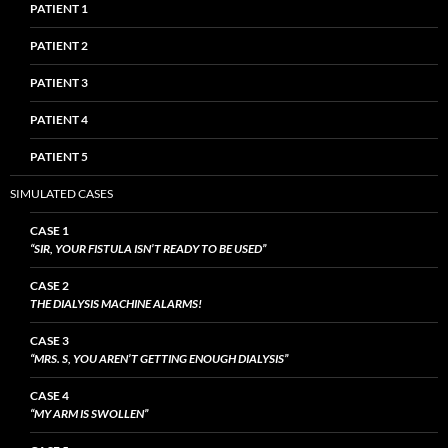
PATIENT 1
PATIENT 2
PATIENT 3
PATIENT 4
PATIENT 5
SIMULATED CASES
CASE 1
“SIR, YOUR FISTULA ISN’T READY TO BE USED”
CASE 2
THE DIALYSIS MACHINE ALARMS!
CASE 3
“MRS. S, YOU AREN’T GETTING ENOUGH DIALYSIS”
CASE 4
“MY ARM IS SWOLLEN”