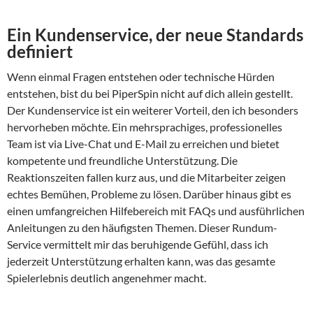
Ein Kundenservice, der neue Standards
definiert
Wenn einmal Fragen entstehen oder technische Hürden
entstehen, bist du bei PiperSpin nicht auf dich allein gestellt.
Der Kundenservice ist ein weiterer Vorteil, den ich besonders
hervorheben möchte. Ein mehrsprachiges, professionelles
Team ist via Live-Chat und E-Mail zu erreichen und bietet
kompetente und freundliche Unterstützung. Die
Reaktionszeiten fallen kurz aus, und die Mitarbeiter zeigen
echtes Bemühen, Probleme zu lösen. Darüber hinaus gibt es
einen umfangreichen Hilfebereich mit FAQs und ausführlichen
Anleitungen zu den häufigsten Themen. Dieser Rundum-
Service vermittelt mir das beruhigende Gefühl, dass ich
jederzeit Unterstützung erhalten kann, was das gesamte
Spielerlebnis deutlich angenehmer macht.