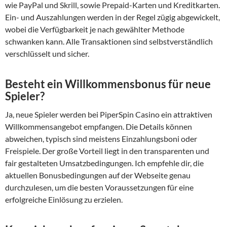
wie PayPal und Skrill, sowie Prepaid-Karten und Kreditkarten.
Ein- und Auszahlungen werden in der Regel zügig abgewickelt,
wobei die Verfügbarkeit je nach gewählter Methode
schwanken kann. Alle Transaktionen sind selbstverständlich
verschlüsselt und sicher.
Besteht ein Willkommensbonus für neue
Spieler?
Ja, neue Spieler werden bei PiperSpin Casino ein attraktiven
Willkommensangebot empfangen. Die Details können
abweichen, typisch sind meistens Einzahlungsboni oder
Freispiele. Der große Vorteil liegt in den transparenten und
fair gestalteten Umsatzbedingungen. Ich empfehle dir, die
aktuellen Bonusbedingungen auf der Webseite genau
durchzulesen, um die besten Voraussetzungen für eine
erfolgreiche Einlösung zu erzielen.