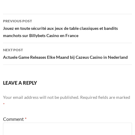
Post
PREVIOUS POST
navigation
Jouez en toute sécurité aux jeux de table classiques et bandits
manchots sur Billybets Casino en France
NEXT POST
Actuele Game Releases Elke Maand bij Cazeus Casino in Nederland
LEAVE A REPLY
Your email address will not be published.
Required fields are marked
*
Comment
*