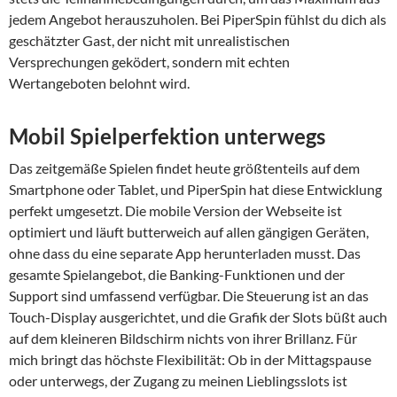
jedem Angebot herauszuholen. Bei PiperSpin fühlst du dich als
geschätzter Gast, der nicht mit unrealistischen
Versprechungen geködert, sondern mit echten
Wertangeboten belohnt wird.
Mobil Spielperfektion unterwegs
Das zeitgemäße Spielen findet heute größtenteils auf dem
Smartphone oder Tablet, und PiperSpin hat diese Entwicklung
perfekt umgesetzt. Die mobile Version der Webseite ist
optimiert und läuft butterweich auf allen gängigen Geräten,
ohne dass du eine separate App herunterladen musst. Das
gesamte Spielangebot, die Banking-Funktionen und der
Support sind umfassend verfügbar. Die Steuerung ist an das
Touch-Display ausgerichtet, und die Grafik der Slots büßt auch
auf dem kleineren Bildschirm nichts von ihrer Brillanz. Für
mich bringt das höchste Flexibilität: Ob in der Mittagspause
oder unterwegs, der Zugang zu meinen Lieblingsslots ist