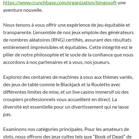
https://www.crunchbase.com/organization/bingosoft
une
aventure nouvelle.
Nous tenons à vous offrir une expérience de jeu équitable et
transparente. L’ensemble de nos jeux emploie des générateurs
de nombres aléatoires (RNG) certifiés, assurant des résultats
entièrement imprévisibles et équitables. Cette intégrité est le
pilier de notre philosophie et le socle de la confiance que nous
accordons à nos partenaires et à vous, nos joueurs.
Explorez des centaines de machines à sous aux thèmes variés,
des jeux de table comme le Blackjack et la Roulette avec
différentes limites de mise, et un live casino immersif où des
croupiers professionnels vous accueillent en direct. La
diversité est essentielle pour un divertissement qui ne lasse
pas.
Examinons nos catégories principales. Pour les amateurs de
slots, nous offrons des jeux cultes tels que “Book of Dead” de