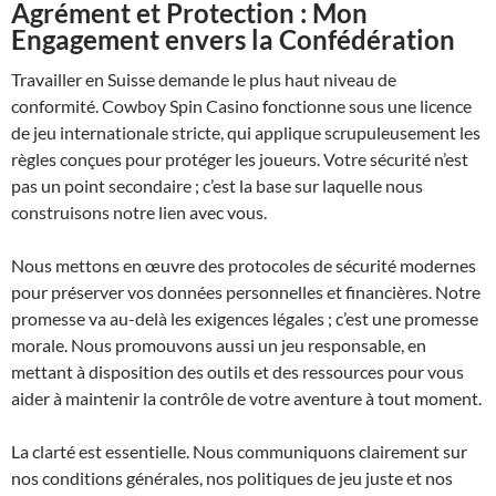
Agrément et Protection : Mon
Engagement envers la Confédération
Travailler en Suisse demande le plus haut niveau de
conformité. Cowboy Spin Casino fonctionne sous une licence
de jeu internationale stricte, qui applique scrupuleusement les
règles conçues pour protéger les joueurs. Votre sécurité n’est
pas un point secondaire ; c’est la base sur laquelle nous
construisons notre lien avec vous.
Nous mettons en œuvre des protocoles de sécurité modernes
pour préserver vos données personnelles et financières. Notre
promesse va au-delà les exigences légales ; c’est une promesse
morale. Nous promouvons aussi un jeu responsable, en
mettant à disposition des outils et des ressources pour vous
aider à maintenir la contrôle de votre aventure à tout moment.
La clarté est essentielle. Nous communiquons clairement sur
nos conditions générales, nos politiques de jeu juste et nos