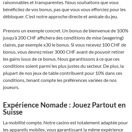
raisonnables et transparentes. Nous souhaitons que vous
bénéficiiez de vos bonus, pas que vous vous efforciez pour les
débloquer. C’est notre approche directe et amicale du jeu.
Prenons un exemple concret. Un bonus de bienvenue de 100%
jusqu’à 200 CHF affichera des conditions de mise (wagering)
claires, par exemple x30 le bonus. Si vous recevez 100 CHF de
bonus, vous devrez miser 3000 CHF avant de pouvoir retirer
les gains issus de ce bonus. Nous garantissons à ce que ces
conditions soient parmi les plus justes du secteur. De plus, la
plupart de nos jeux de table contribuent pour 10% dans ces
conditions, tenant compte les préférences variées de nos
joueurs.
Expérience Nomade : Jouez Partout en
Suisse
La mobilité compte. Notre casino est totalement adaptée pour
les appareils mobiles, vous garantissant la même expérience