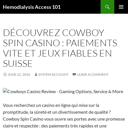
Skip
Search
Hemodialysis Access 101
to
PRIMAR
content
MENU
DÉCOUVREZ COWBOY
SPIN CASINO : PAIEMENTS
VITE ET JEUX FIABLES EN
SUISSE
JUNE 22, 2026
SYSTEM ACCOUNT
LEAVE A COMMENT
Vous recherchez un casino en ligne qui mise sur la
promptitude, la sûreté et un divertissement de qualité ?
Cowboy Spin Casino vous ouvre ses portes avec une promesse
claire et respectée : des paiements très rapides et une