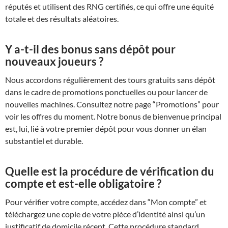
réputés et utilisent des RNG certifiés, ce qui offre une équité
totale et des résultats aléatoires.
Y a-t-il des bonus sans dépôt pour
nouveaux joueurs ?
Nous accordons régulièrement des tours gratuits sans dépôt
dans le cadre de promotions ponctuelles ou pour lancer de
nouvelles machines. Consultez notre page “Promotions” pour
voir les offres du moment. Notre bonus de bienvenue principal
est, lui, lié à votre premier dépôt pour vous donner un élan
substantiel et durable.
Quelle est la procédure de vérification du
compte et est-elle obligatoire ?
Pour vérifier votre compte, accédez dans “Mon compte” et
téléchargez une copie de votre pièce d’identité ainsi qu’un
justificatif de domicile récent. Cette procédure standard,