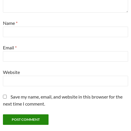
Name
*
Email
*
Website
Save my name, email, and website in this browser for the
next time I comment.