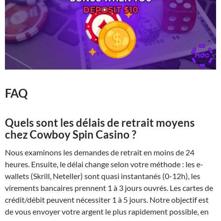
FAQ
Quels sont les délais de retrait moyens
chez Cowboy Spin Casino ?
Nous examinons les demandes de retrait en moins de 24
heures. Ensuite, le délai change selon votre méthode : les e-
wallets (Skrill, Neteller) sont quasi instantanés (0-12h), les
virements bancaires prennent 1 à 3 jours ouvrés. Les cartes de
crédit/débit peuvent nécessiter 1 à 5 jours. Notre objectif est
de vous envoyer votre argent le plus rapidement possible, en