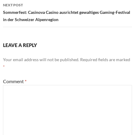
NEXT POST
Sommerfest: Casinova Casino ausrichtet gewaltiges Gaming-Festival
in der Schweizer Alpenregion
LEAVE A REPLY
Your email address will not be published.
Required fields are marked
*
Comment
*