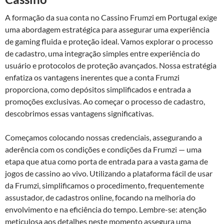
A formação da sua conta no Cassino Frumzi em Portugal exige
uma abordagem estratégica para assegurar uma experiência
de gaming fluida e proteção ideal. Vamos explorar o processo
de cadastro, uma integração simples entre experiência do
usuário e protocolos de proteção avançados. Nossa estratégia
enfatiza os vantagens inerentes que a conta Frumzi
proporciona, como depósitos simplificados e entrada a
promoções exclusivas. Ao começar o processo de cadastro,
descobrimos essas vantagens significativas.
Começamos colocando nossas credenciais, assegurando a
aderência com os condições e condições da Frumzi — uma
etapa que atua como porta de entrada para a vasta gama de
jogos de cassino ao vivo. Utilizando a plataforma fácil de usar
da Frumzi, simplificamos o procedimento, frequentemente
assustador, de cadastros online, focando na melhoria do
envolvimento e na eficiência do tempo. Lembre-se: atenção
meticulosa aos detalhes neste momento assegura uma