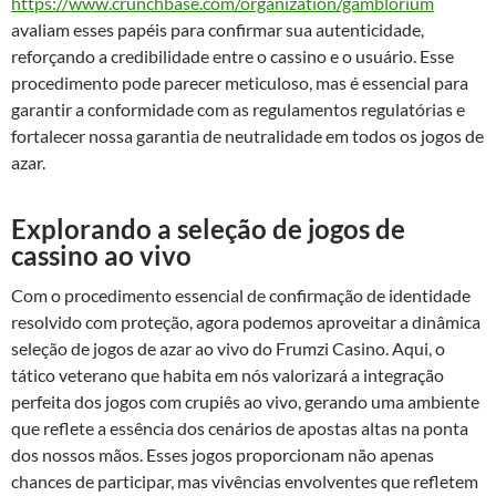
https://www.crunchbase.com/organization/gamblorium
avaliam esses papéis para confirmar sua autenticidade,
reforçando a credibilidade entre o cassino e o usuário. Esse
procedimento pode parecer meticuloso, mas é essencial para
garantir a conformidade com as regulamentos regulatórias e
fortalecer nossa garantia de neutralidade em todos os jogos de
azar.
Explorando a seleção de jogos de
cassino ao vivo
Com o procedimento essencial de confirmação de identidade
resolvido com proteção, agora podemos aproveitar a dinâmica
seleção de jogos de azar ao vivo do Frumzi Casino. Aqui, o
tático veterano que habita em nós valorizará a integração
perfeita dos jogos com crupiês ao vivo, gerando uma ambiente
que reflete a essência dos cenários de apostas altas na ponta
dos nossos mãos. Esses jogos proporcionam não apenas
chances de participar, mas vivências envolventes que refletem