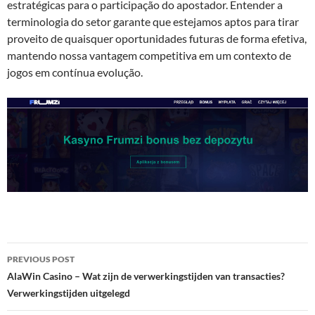
estratégicas para o participação do apostador. Entender a
terminologia do setor garante que estejamos aptos para tirar
proveito de quaisquer oportunidades futuras de forma efetiva,
mantendo nossa vantagem competitiva em um contexto de
jogos em contínua evolução.
Post
PREVIOUS POST
navigation
AlaWin Casino – Wat zijn de verwerkingstijden van transacties?
Verwerkingstijden uitgelegd