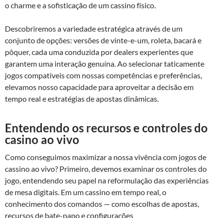
o charme e a sofisticação de um cassino físico.
Descobriremos a variedade estratégica através de um
conjunto de opções: versões de vinte-e-um, roleta, bacará e
pôquer, cada uma conduzida por dealers experientes que
garantem uma interação genuína. Ao selecionar taticamente
jogos compatíveis com nossas competências e preferências,
elevamos nosso capacidade para aproveitar a decisão em
tempo real e estratégias de apostas dinâmicas.
Entendendo os recursos e controles do
casino ao vivo
Como conseguimos maximizar a nossa vivência com jogos de
cassino ao vivo? Primeiro, devemos examinar os controles do
jogo, entendendo seu papel na reformulação das experiências
de mesa digitais. Em um cassino em tempo real, o
conhecimento dos comandos — como escolhas de apostas,
recursos de bate-papo e configurações