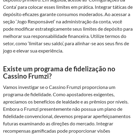
Conta’ para colocar esses limites em prática. Integrar táticas de
depósito eficazes garante consumos moderados. Ao acessar a
seção ‘Jogo Responsável’ na administração da conta, você
pode modificar estrategicamente seus limites de depósito para
melhorar sua responsabilidade financeira. Utilize termos do
setor, como ‘limitar seu saldo’, para alinhar-se aos seus fins de
jogo e elevar sua experiência.
Existe um programa de fidelização no
Cassino Frumzi?
Vamos investigar se o Cassino Frumzi proporciona um
programa de fidelidade. Como apostadores exigentes,
apreciamos os benefícios de lealdade e as prêmios por níveis.
Embora o Frumzi presentemente não possua um plano de
fidelidade convencional, devemos preparar aperfeiçoamentos
futuras examinando as direções do mercado. Integrar
recompensas gamificadas pode proporcionar visões