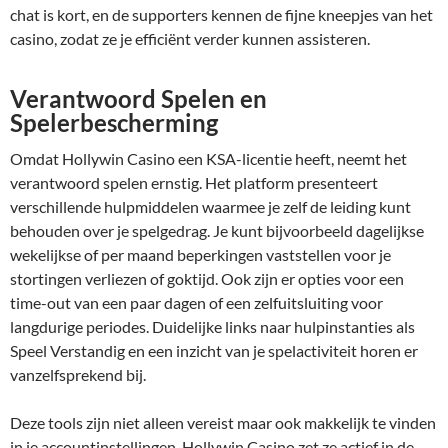
chat is kort, en de supporters kennen de fijne kneepjes van het
casino, zodat ze je efficiënt verder kunnen assisteren.
Verantwoord Spelen en
Spelerbescherming
Omdat Hollywin Casino een KSA-licentie heeft, neemt het
verantwoord spelen ernstig. Het platform presenteert
verschillende hulpmiddelen waarmee je zelf de leiding kunt
behouden over je spelgedrag. Je kunt bijvoorbeeld dagelijkse
wekelijkse of per maand beperkingen vaststellen voor je
stortingen verliezen of goktijd. Ook zijn er opties voor een
time-out van een paar dagen of een zelfuitsluiting voor
langdurige periodes. Duidelijke links naar hulpinstanties als
Speel Verstandig en een inzicht van je spelactiviteit horen er
vanzelfsprekend bij.
Deze tools zijn niet alleen vereist maar ook makkelijk te vinden
in je accountinstellingen. Hollywin Casino zet ze actief in de