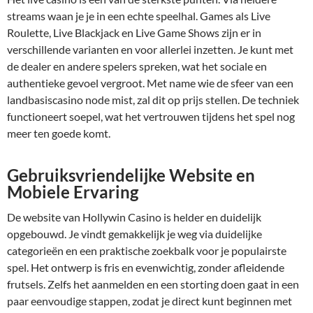
streams waan je je in een echte speelhal. Games als Live
Roulette, Live Blackjack en Live Game Shows zijn er in
verschillende varianten en voor allerlei inzetten. Je kunt met
de dealer en andere spelers spreken, wat het sociale en
authentieke gevoel vergroot. Met name wie de sfeer van een
landbasiscasino node mist, zal dit op prijs stellen. De techniek
functioneert soepel, wat het vertrouwen tijdens het spel nog
meer ten goede komt.
Gebruiksvriendelijke Website en
Mobiele Ervaring
De website van Hollywin Casino is helder en duidelijk
opgebouwd. Je vindt gemakkelijk je weg via duidelijke
categorieën en een praktische zoekbalk voor je populairste
spel. Het ontwerp is fris en evenwichtig, zonder afleidende
frutsels. Zelfs het aanmelden en een storting doen gaat in een
paar eenvoudige stappen, zodat je direct kunt beginnen met