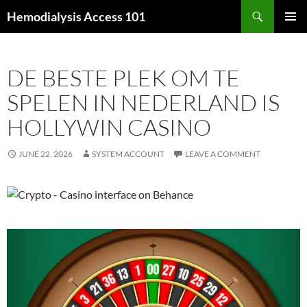
Skip
Search
Hemodialysis Access 101
to
PRIMAR
content
MENU
DE BESTE PLEK OM TE
SPELEN IN NEDERLAND IS
HOLLYWIN CASINO
JUNE 22, 2026
SYSTEM ACCOUNT
LEAVE A COMMENT