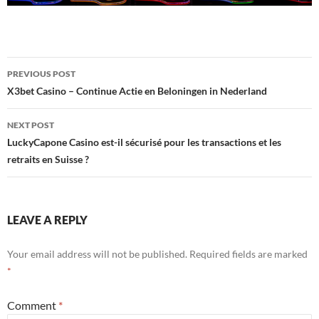
Post
PREVIOUS POST
navigation
X3bet Casino – Continue Actie en Beloningen in Nederland
NEXT POST
LuckyCapone Casino est-il sécurisé pour les transactions et les
retraits en Suisse ?
LEAVE A REPLY
Your email address will not be published.
Required fields are marked
*
Comment
*