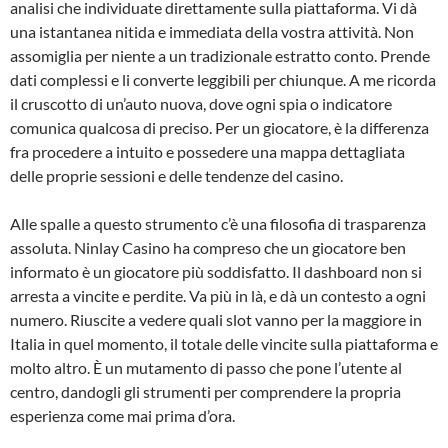
analisi che individuate direttamente sulla piattaforma. Vi dà
una istantanea nitida e immediata della vostra attività. Non
assomiglia per niente a un tradizionale estratto conto. Prende
dati complessi e li converte leggibili per chiunque. A me ricorda
il cruscotto di un’auto nuova, dove ogni spia o indicatore
comunica qualcosa di preciso. Per un giocatore, è la differenza
fra procedere a intuito e possedere una mappa dettagliata
delle proprie sessioni e delle tendenze del casino.
Alle spalle a questo strumento c’è una filosofia di trasparenza
assoluta. Ninlay Casino ha compreso che un giocatore ben
informato è un giocatore più soddisfatto. Il dashboard non si
arresta a vincite e perdite. Va più in là, e dà un contesto a ogni
numero. Riuscite a vedere quali slot vanno per la maggiore in
Italia in quel momento, il totale delle vincite sulla piattaforma e
molto altro. È un mutamento di passo che pone l’utente al
centro, dandogli gli strumenti per comprendere la propria
esperienza come mai prima d’ora.