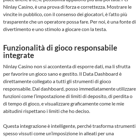
Ninlay Casino, è una prova di forza e correttezza. Mostrare le
vincite in pubblico, con il consenso dei giocatori, è l’atto più
trasparente che un operatore possa fare. Per noi, è una fonte di
divertimento e uno stimolo a giocare con la testa.
Funzionalità di gioco responsabile
integrate
Ninlay Casino non si accontenta di esporre dati, ma li sfrutta
per favorire un gioco sano e gestito. Il Data Dashboard è
direttamente collegato a tutti gli strumenti di gioco
responsabile. Dal dashboard, posso immediatamente utilizzare
funzioni come l’impostazione di limiti di deposito, di perdita o
di tempo di gioco, e visualizzare graficamente come le mie
abitudini rispettano i limiti che ho deciso.
Questa integrazione è intelligente, perché trasforma strumenti
spesso vissuti come un’imposizione in alleati per una