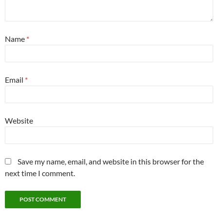
Name
*
Email
*
Website
Save my name, email, and website in this browser for the
next time I comment.