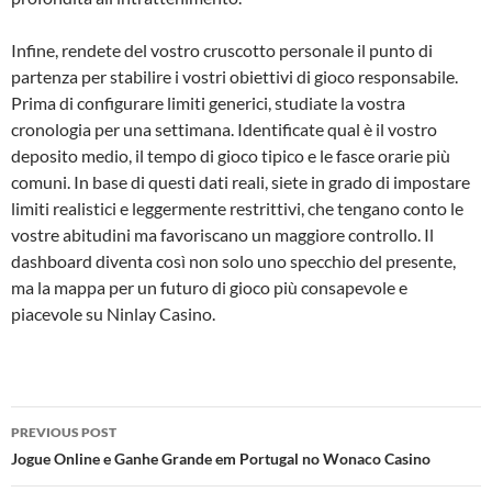
Infine, rendete del vostro cruscotto personale il punto di
partenza per stabilire i vostri obiettivi di gioco responsabile.
Prima di configurare limiti generici, studiate la vostra
cronologia per una settimana. Identificate qual è il vostro
deposito medio, il tempo di gioco tipico e le fasce orarie più
comuni. In base di questi dati reali, siete in grado di impostare
limiti realistici e leggermente restrittivi, che tengano conto le
vostre abitudini ma favoriscano un maggiore controllo. Il
dashboard diventa così non solo uno specchio del presente,
ma la mappa per un futuro di gioco più consapevole e
piacevole su Ninlay Casino.
Post
PREVIOUS POST
navigation
Jogue Online e Ganhe Grande em Portugal no Wonaco Casino