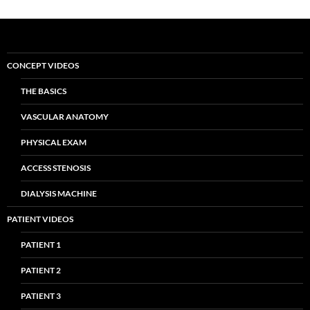
CONCEPT VIDEOS
THE BASICS
VASCULAR ANATOMY
PHYSICAL EXAM
ACCESS STENOSIS
DIALYSIS MACHINE
PATIENT VIDEOS
PATIENT 1
PATIENT 2
PATIENT 3