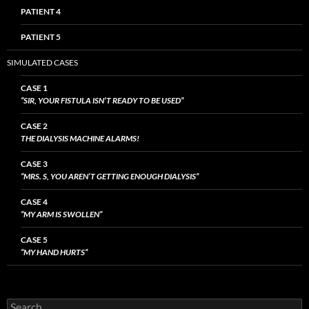
PATIENT 4
PATIENT 5
SIMULATED CASES
CASE 1
“SIR, YOUR FISTULA ISN’T READY TO BE USED”
CASE 2
THE DIALYSIS MACHINE ALARMS!
CASE 3
“MRS. S, YOU AREN’T GETTING ENOUGH DIALYSIS”
CASE 4
“MY ARM IS SWOLLEN”
CASE 5
“MY HAND HURTS”
Search