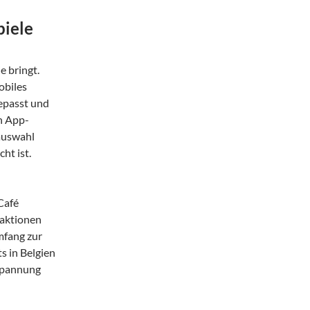
piele
e bringt.
obiles
gepasst und
n App-
lauswahl
ht ist.
Café
saktionen
mfang zur
ts in Belgien
 Spannung