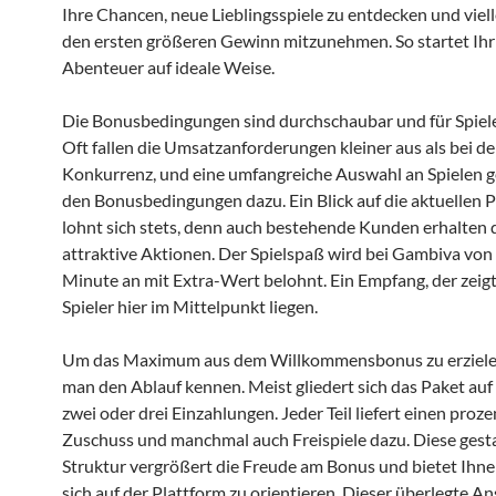
Ihre Chancen, neue Lieblingsspiele zu entdecken und viell
den ersten größeren Gewinn mitzunehmen. So startet Ih
Abenteuer auf ideale Weise.
Die Bonusbedingungen sind durchschaubar und für Spiel
Oft fallen die Umsatzanforderungen kleiner aus als bei de
Konkurrenz, und eine umfangreiche Auswahl an Spielen g
den Bonusbedingungen dazu. Ein Blick auf die aktuellen
lohnt sich stets, denn auch bestehende Kunden erhalten d
attraktive Aktionen. Der Spielspaß wird bei Gambiva von 
Minute an mit Extra-Wert belohnt. Ein Empfang, der zeigt
Spieler hier im Mittelpunkt liegen.
Um das Maximum aus dem Willkommensbonus zu erzielen
man den Ablauf kennen. Meist gliedert sich das Paket auf 
zwei oder drei Einzahlungen. Jeder Teil liefert einen proz
Zuschuss und manchmal auch Freispiele dazu. Diese gesta
Struktur vergrößert die Freude am Bonus und bietet Ihne
sich auf der Plattform zu orientieren. Dieser überlegte A