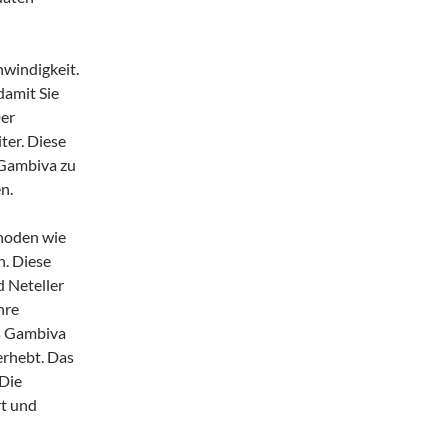
hwindigkeit.
damit Sie
Der
ter. Diese
 Gambiva zu
n.
thoden wie
n. Diese
d Neteller
hre
ss Gambiva
erhebt. Das
 Die
rt und