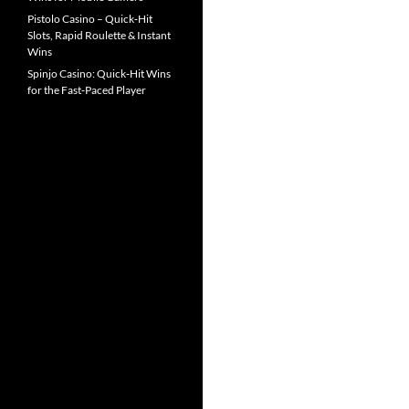
Pistolo Casino – Quick‑Hit
Slots, Rapid Roulette & Instant
Wins
Spinjo Casino: Quick‑Hit Wins
for the Fast‑Paced Player