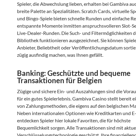
Spieler, die Abwechslung lieben, erhalten bei Gambiva au
breite Palette an Spezialitäten. Scratch Cards, virtuelle 
und Bingo-Spiele bieten schnelle Runden und einfache Re
entspannte Momente inmitten anspruchsvolleren Slot-Se
Live-Dealer-Runden. Die Such- und Filtermöglichkeiten d
Bibliothek funktionieren ausgezeichnet. Sie können Spiel
Anbieter, Beliebtheit oder Veröffentlichungsdatum sorti
zügig ausfindig machen, was Ihnen gefällt.
Banking: Geschützte und bequeme
Transaktionen für Belgien
Zügige und sichere Ein- und Auszahlungen sind die Vora
für ein gutes Spielerlebnis. Gambiva Casino stellt bereit 
von Zahlungsmethoden, die eigens auf den belgischen Ma
Neben internationalen Optionen wie Kreditkarten und E
entdecken Spieler hier lokale Favoriten, die für höchste
Bequemlichkeit sorgen. Alle Transaktionen sind mit aktue
Verschlüsselungstechnologie geschützt. Ihre finanziellen