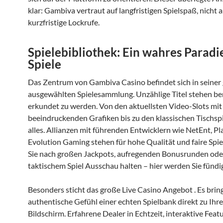
klar: Gambiva vertraut auf langfristigen Spielspaß, nicht a
kurzfristige Lockrufe.
Spielebibliothek: Ein wahres Paradi
Spiele
Das Zentrum von Gambiva Casino befindet sich in seiner
ausgewählten Spielesammlung. Unzählige Titel stehen ber
erkundet zu werden. Von den aktuellsten Video-Slots mit
beeindruckenden Grafiken bis zu den klassischen Tischspi
alles. Allianzen mit führenden Entwicklern wie NetEnt, P
Evolution Gaming stehen für hohe Qualität und faire Spiel
Sie nach großen Jackpots, aufregenden Bonusrunden ode
taktischem Spiel Ausschau halten – hier werden Sie fündi
Besonders sticht das große Live Casino Angebot . Es brin
authentische Gefühl einer echten Spielbank direkt zu Ihr
Bildschirm. Erfahrene Dealer in Echtzeit, interaktive Feat